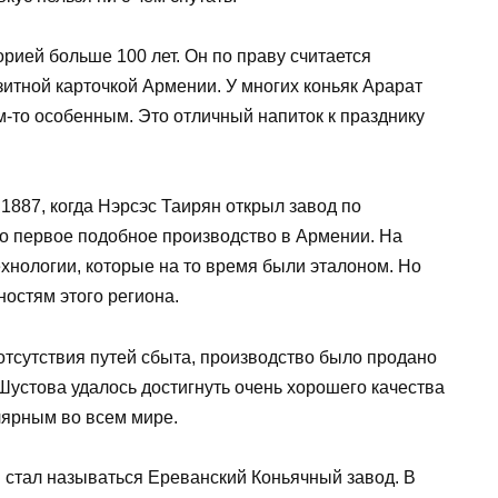
орией больше 100 лет. Он по праву считается
зитной карточкой Армении. У многих коньяк Арарат
-то особенным. Это отличный напиток к празднику
1887, когда Нэрсэс Таирян открыл завод по
ло первое подобное производство в Армении. На
хнологии, которые на то время были эталоном. Но
ностям этого региона.
 отсутствия путей сбыта, производство было продано
устова удалось достигнуть очень хорошего качества
улярным во всем мире.
 стал называться Ереванский Коньячный завод. В