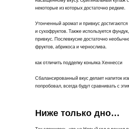
насыщенному вкусу. Оригинальный купаж со
некоторые из которых достаточно редкие.
Утонченный аромат и привкус достигаются
и сухофруктов. Также используется фундук
привкус. Послевкусие достаточно необычно
фруктов, абрикоса и чернослива.
как отличить подделку коньяка Хеннесси
Сбалансированный вкус делает напиток изыс
попробовал, всегда будут сравнивать с эти
Ниже только дно…