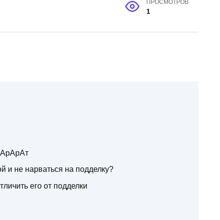
ПРОСМОТРОВ
1
 АрАрАт
й и не нарваться на подделку?
тличить его от подделки