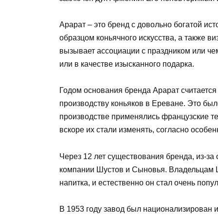
Арарат – это бренд с довольно богатой ист
образцом коньячного искусства, а также ви
вызывает ассоциации с праздником или чем
или в качестве изысканного подарка.
Годом основания бренда Арарат считается 
производству коньяков в Ереване. Это бы
производстве применялись французские те
вскоре их стали изменять, согласно особен
Через 12 лет существования бренда, из-за
компании Шустов и Сыновья. Владельцам Ш
напитка, и естественно он стал очень поп
В 1953 году завод был национализирован и