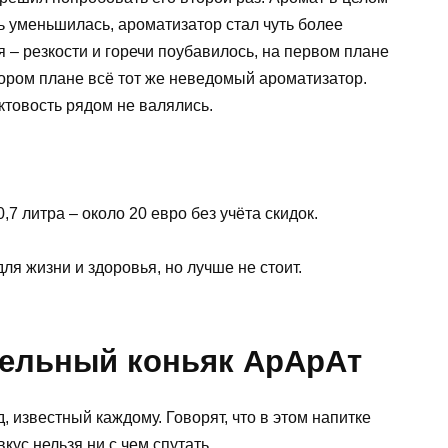
ь уменьшилась, ароматизатор стал чуть более
 – резкости и горечи поубавилось, на первом плане
втором плане всё тот же неведомый ароматизатор.
ктовость рядом не валялись.
,7 литра – около 20 евро без учёта скидок.
ля жизни и здоровья, но лучше не стоит.
дельный коньяк АрАрАт
 известный каждому. Говорят, что в этом напитке
ус нельзя ни с чем спутать.