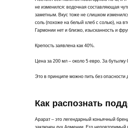
не изменился: водочная составляющая чут
заметным. Вкус тоже не слишком изменился
соль (похоже на белый хлеб с солью), на 
Гармонии нет и близко, изысканность и фру
Крепость заявлена как 40%.
Цена за 200 мл – около 5 евро. За бутылку 0
Это в принципе можно пить без опасности д
Как распознать под
Арарат – это легендарный коньячный бренд,
заключен дух Армении. Его неповторимый вк