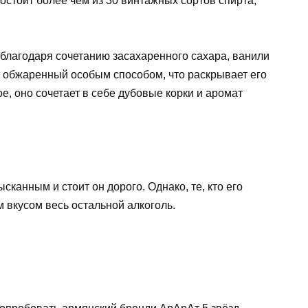
стоит более чем из 30 винтажных сортов спирта,
 благодаря сочетанию засахаренного сахара, ванили
, обжаренный особым способом, что раскрывает его
е, оно сочетает в себе дубовые корки и аромат
канным и стоит он дорого. Однако, те, кто его
м вкусом весь остальной алкоголь.