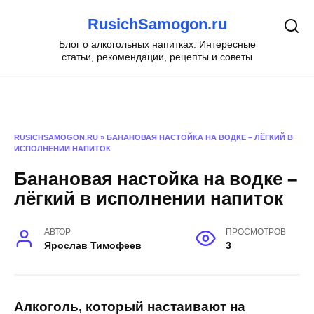
Перейти
RusichSamogon.ru
к
содержанию
Блог о алкогольных напитках. Интересные
статьи, рекомендации, рецепты и советы
RUSICHSAMOGON.RU
»
БАНАНОВАЯ НАСТОЙКА НА ВОДКЕ – ЛЁГКИЙ В
ИСПОЛНЕНИИ НАПИТОК
Банановая настойка на водке –
лёгкий в исполнении напиток
АВТОР
ПРОСМОТРОВ
Ярослав Тимофеев
3
Алкоголь, который настаивают на