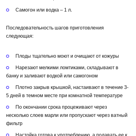
Самогон или водка – 1 л.
Последовательность шагов приготовления
следующая:
Плоды тщательно моют и очищают от кожуры
Нарезают мелкими ломтиками, складывают в
банку и заливают водкой или самогоном
Плотно закрыв крышкой, настаивают в течение 3-
5 дней в темном месте при комнатной температуре
По окончании срока процеживают через
несколько слоев марли или пропускают через ватный
фильтр
Настойка готова к употреблению, а подавать ее к