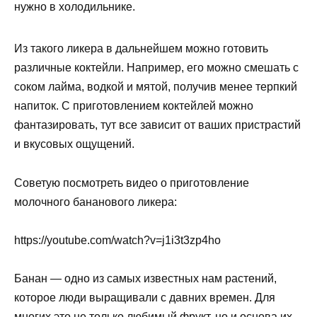
нужно в холодильнике.
Из такого ликера в дальнейшем можно готовить
различные коктейли. Например, его можно смешать с
соком лайма, водкой и мятой, получив менее терпкий
напиток. С приготовлением коктейлей можно
фантазировать, тут все зависит от ваших пристрастий
и вкусовых ощущений.
Советую посмотреть видео о приготовление
молочного бананового ликера:
https://youtube.com/watch?v=j1i3t3zp4ho
Банан — одно из самых известных нам растений,
которое люди выращивали с давних времен. Для
многих это не только любимый фрукт, но и основа их