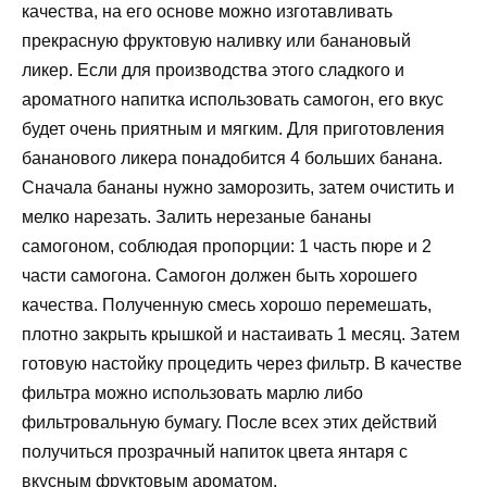
качества, на его основе можно изготавливать
прекрасную фруктовую наливку или банановый
ликер. Если для производства этого сладкого и
ароматного напитка использовать самогон, его вкус
будет очень приятным и мягким. Для приготовления
бананового ликера понадобится 4 больших банана.
Сначала бананы нужно заморозить, затем очистить и
мелко нарезать. Залить нерезаные бананы
самогоном, соблюдая пропорции: 1 часть пюре и 2
части самогона. Самогон должен быть хорошего
качества. Полученную смесь хорошо перемешать,
плотно закрыть крышкой и настаивать 1 месяц. Затем
готовую настойку процедить через фильтр. В качестве
фильтра можно использовать марлю либо
фильтровальную бумагу. После всех этих действий
получиться прозрачный напиток цвета янтаря с
вкусным фруктовым ароматом.