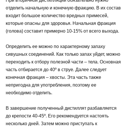
При вторичной дистилляции обязательно нужно
отделить начальную и конечную фракцию. В их состав
входит большое количество вредных примесей,
которые опасны для здоровья. Начальная фракция
(голова) составит примерно 10-15% от всего выхода.
Определить ее можно по характерному запаху
сивушных соединений. Как только запах уйдет, можно
переходить к отбору полезной части – тела. Основная
часть отбирается до 40º в струе. Далее следует
конечная фракция – хвосты. Эта часть также
непригодна для употребления, поэтому ее
необходимо отделить.
В завершение полученный дистиллят разбавляется
до крепости 40-45º. Его рекомендуется настоять
несколько дней. Затем можно приступать к