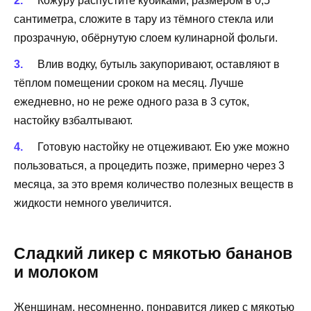
Кожуру распустите кубиками, размером в 0,5
сантиметра, сложите в тару из тёмного стекла или
прозрачную, обёрнутую слоем кулинарной фольги.
Влив водку, бутыль закупоривают, оставляют в
тёплом помещении сроком на месяц. Лучше
ежедневно, но не реже одного раза в 3 суток,
настойку взбалтывают.
Готовую настойку не отцеживают. Ею уже можно
пользоваться, а процедить позже, примерно через 3
месяца, за это время количество полезных веществ в
жидкости немного увеличится.
Сладкий ликер с мякотью бананов
и молоком
Женщинам, несомненно, понравится ликер с мякотью