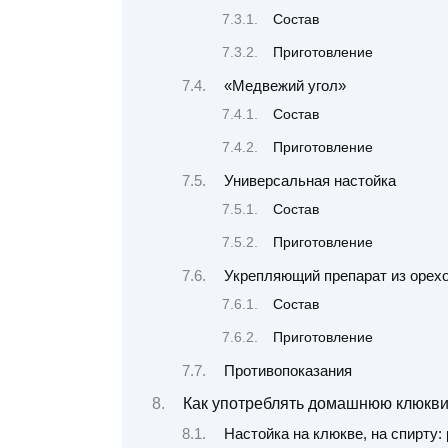
Состав
Приготовление
«Медвежий угол»
Состав
Приготовление
Универсальная настойка
Состав
Приготовление
Укрепляющий препарат из орех
Состав
Приготовление
Противопоказания
Как употреблять домашнюю клюкви
Настойка на клюкве, на спирту: