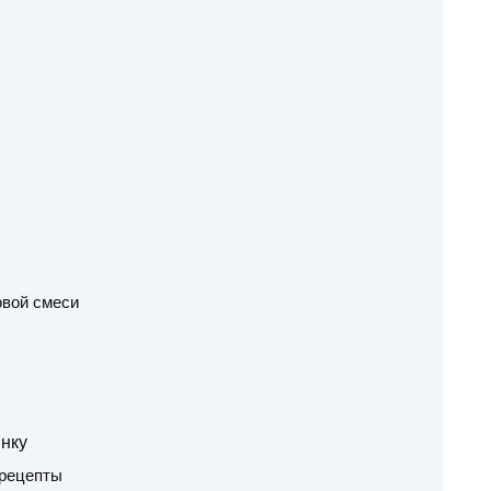
овой смеси
нку
 рецепты