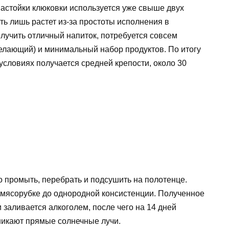
астойки клюковки используется уже свыше двух
ть лишь растет из-за простоты исполнения в
лучить отличный напиток, потребуется совсем
желающий) и минимальный набор продуктов. По итогу
условиях получается средней крепости, около 30
о промыть, перебрать и подсушить на полотенце.
и мясорубке до однородной консистенции. Полученное
 заливается алкоголем, после чего на 14 дней
никают прямые солнечные лучи.