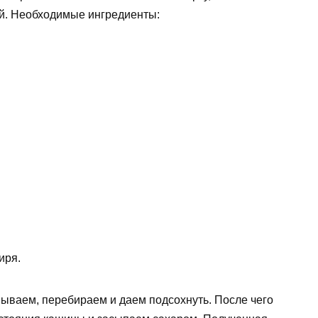
й. Необходимые ингредиенты:
иря.
мываем, перебираем и даем подсохнуть. После чего