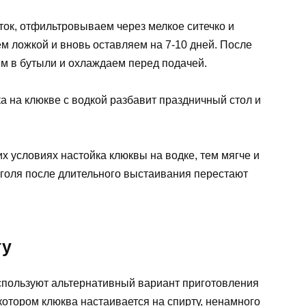
ток, отфильтровываем через мелкое ситечко и
 ложкой и вновь оставляем на 7-10 дней. После
ем в бутыли и охлаждаем перед подачей.
а на клюкве с водкой разбавит праздничный стол и
 условиях настойка клюквы на водке, тем мягче и
коголя после длительного выстаивания перестают
ту
спользуют альтернативный вариант приготовления
котором клюква настаивается на спирту, ненамного