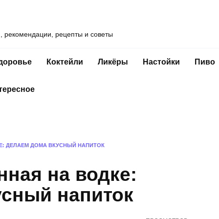
и, рекомендации, рецепты и советы
доровье
Коктейли
Ликёры
Настойки
Пиво
тересное
Е: ДЕЛАЕМ ДОМА ВКУСНЫЙ НАПИТОК
ная на водке:
усный напиток