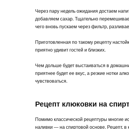
Через пару недель ожидания достаем напи
добавляем сахар. Тщательно перемешиваем
чего вновь пускаем через фильтр, разлива
Приготовленная по такому рецепту настойк
приятно удивит гостей и близких.
Чем дольше будет выстаиваться в домашних
приятнее будет ее вкус, а резкие нотки ал
чувствоваться.
Рецепт клюковки на спир
Помимо классической рецептуры многие и
наливки — на спиртовой основе. Рецепт, в 