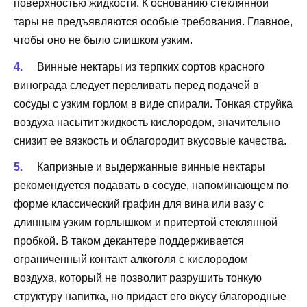
поверхностью жидкости. К основанию стеклянной
тары не предъявляются особые требования. Главное,
чтобы оно не было слишком узким.
Винные нектары из терпких сортов красного
винограда следует переливать перед подачей в
сосуды с узким горлом в виде спирали. Тонкая струйка
воздуха насытит жидкость кислородом, значительно
снизит ее вязкость и облагородит вкусовые качества.
Капризные и выдержанные винные нектары
рекомендуется подавать в сосуде, напоминающем по
форме классический графин для вина или вазу с
длинным узким горлышком и притертой стеклянной
пробкой. В таком декантере поддерживается
ограниченный контакт алкоголя с кислородом
воздуха, который не позволит разрушить тонкую
структуру напитка, но придаст его вкусу благородные