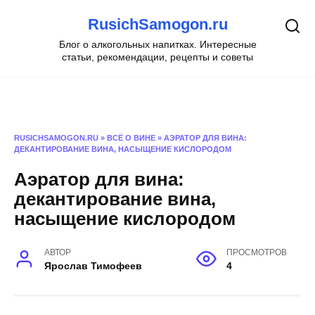
Перейти
RusichSamogon.ru
к
содержанию
Блог о алкогольных напитках. Интересные
статьи, рекомендации, рецепты и советы
RUSICHSAMOGON.RU
»
ВСЁ О ВИНЕ
»
АЭРАТОР ДЛЯ ВИНА:
ДЕКАНТИРОВАНИЕ ВИНА, НАСЫЩЕНИЕ КИСЛОРОДОМ
Аэратор для вина:
декантирование вина,
насыщение кислородом
АВТОР
ПРОСМОТРОВ
Ярослав Тимофеев
4