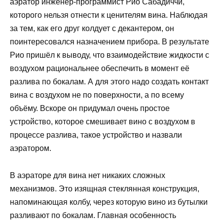
аэратор инженер-программист Рио Сабадиччи,
которого нельзя отнести к ценителям вина. Наблюдая
за тем, как его друг колдует с декантером, он
поинтересовался назначением прибора. В результате
Рио пришёл к выводу, что взаимодействие жидкости с
воздухом рациональнее обеспечить в момент её
разлива по бокалам. А для этого надо создать контакт
вина с воздухом не по поверхности, а по всему
объёму. Вскоре он придумал очень простое
устройство, которое смешивает вино с воздухом в
процессе разлива, такое устройство и назвали
аэратором.
В аэраторе для вина нет никаких сложных
механизмов. Это изящная стеклянная конструкция,
напоминающая колбу, через которую вино из бутылки
разливают по бокалам. Главная особенность