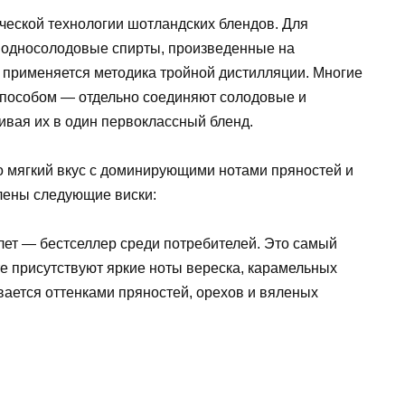
ческой технологии шотландских блендов. Для
 односолодовые спирты, произведенные на
и применяется методика тройной дистилляции. Многие
способом — отдельно соединяют солодовые и
ивая их в один первоклассный бленд.
о мягкий вкус с доминирующими нотами пряностей и
влены следующие виски:
 лет — бестселлер среди потребителей. Это самый
е присутствуют яркие ноты вереска, карамельных
вается оттенками пряностей, орехов и вяленых