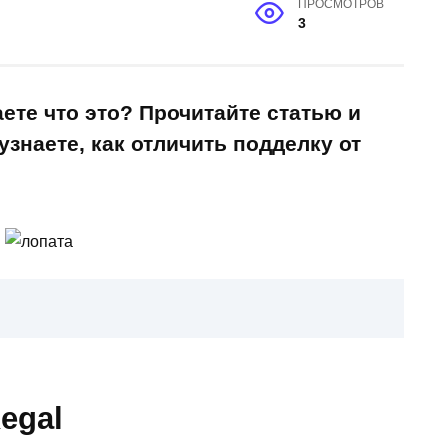
ПРОСМОТРОВ
3
аете что это? Прочитайте статью и
знаете, как отличить подделку от
egal