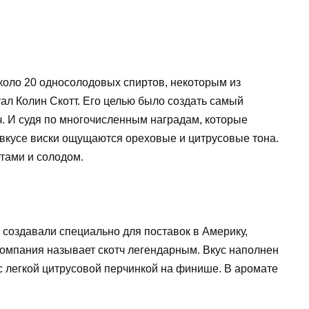
около 20 односолодовых спиртов, некоторым из
тал Колин Скотт. Его целью было создать самый
ч. И судя по многочисленным наградам, которые
о вкусе виски ощущаются ореховые и цитрусовые тона.
тами и солодом.
то создавали специально для поставок в Америку,
Компания называет скотч легендарным. Вкус наполнен
с легкой цитрусовой перчинкой на финише. В аромате