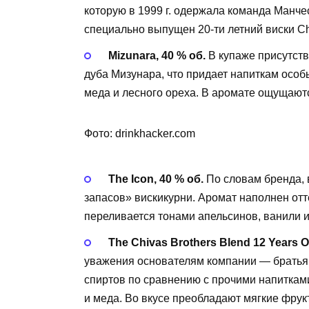
которую в 1999 г. одержала команда Манч
специально выпущен 20-ти летний виски Chiv
Mizunara, 40 % об.
В купаже присутств
дуба Мизунара, что придает напиткам особ
меда и лесного ореха. В аромате ощущаютс
Фото: drinkhacker.com
The Icon, 40 % об.
По словам бренда, 
запасов» вискикурни. Аромат наполнен от
переливается тонами апельсинов, ванили и
The Chivas Brothers Blend 12 Years Ol
уважения основателям компании — братья
спиртов по сравнению с прочими напиткам
и меда. Во вкусе преобладают мягкие фру