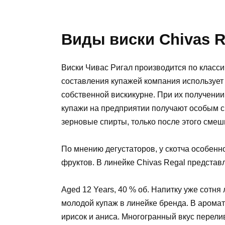
Виды виски Chivas R
Виски Чивас Ригал производится по класси
составления купажей компания использует
собственной вискикурне. При их получени
купажи на предприятии получают особым 
зерновые спирты, только после этого смеш
По мнению дегустаторов, у скотча особенн
фруктов. В линейке Chivas Regal предста
Aged 12 Years, 40 % об. Напитку уже сотня
молодой купаж в линейке бренда. В аромат
ирисок и аниса. Многогранный вкус перели