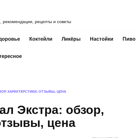
и, рекомендации, рецепты и советы
доровье
Коктейли
Ликёры
Настойки
Пиво
тересное
ЗОР, ХАРАКТЕРСТИКИ, ОТЗЫВЫ, ЦЕНА
ал Экстра: обзор,
отзывы, цена