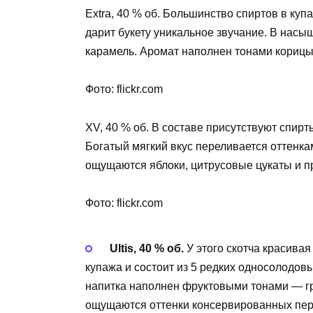
Extra, 40 % об. Большинство спиртов в куп
дарит букету уникальное звучание. В нас
карамель. Аромат наполнен тонами корицы
Фото: flickr.com
XV, 40 % об. В составе присутствуют спирт
Богатый мягкий вкус переливается оттенка
ощущаются яблоки, цитрусовые цукаты и п
Фото: flickr.com
Ultis, 40 % об.
У этого скотча красива
купажа и состоит из 5 редких односолодов
напитка наполнен фруктовыми тонами — гр
ощущаются оттенки консервированных перс