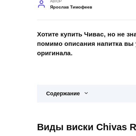
АВТОР
Ярослав Тимофеев
Хотите купить Чивас, но не зн
помимо описания напитка вы у
оригинала.
Содержание
Виды виски Chivas R