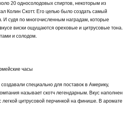
около 20 односолодовых спиртов, некоторым из
тал Колин Скотт. Его целью было создать самый
ч. И судя по многочисленным наградам, которые
о вкусе виски ощущаются ореховые и цитрусовые тона.
тами и солодом.
то создавали специально для поставок в Америку,
Компания называет скотч легендарным. Вкус наполнен
с легкой цитрусовой перчинкой на финише. В аромате