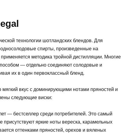
egal
ческой технологии шотландских блендов. Для
 односолодовые спирты, произведенные на
и применяется методика тройной дистилляции. Многие
способом — отдельно соединяют солодовые и
ивая их в один первоклассный бленд.
о мягкий вкус с доминирующими нотами пряностей и
влены следующие виски:
 лет — бестселлер среди потребителей. Это самый
е присутствуют яркие ноты вереска, карамельных
вается оттенками пряностей, орехов и вяленых