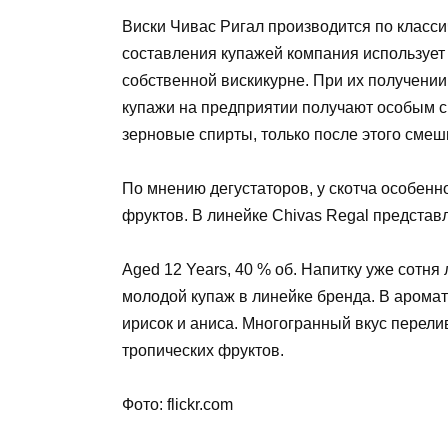
Виски Чивас Ригал производится по класси
составления купажей компания использует
собственной вискикурне. При их получени
купажи на предприятии получают особым 
зерновые спирты, только после этого смеш
По мнению дегустаторов, у скотча особенн
фруктов. В линейке Chivas Regal предста
Aged 12 Years, 40 % об. Напитку уже сотня
молодой купаж в линейке бренда. В аромат
ирисок и аниса. Многогранный вкус перели
тропических фруктов.
Фото: flickr.com