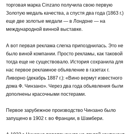
торговая марка Cinzano получила свою первую
Золотую медаль качества, а спустя два года (1863 г.)
еще две золотые медали — в Лондоне — на
международной винной выставке.
А вот первая реклама слегка припозднилась. Это не
было виной компании. Просто рекламы, как таковой
тогда еще не существовало. История сохранила для
нас первое рекламное объявление в газетах г.
Ливорно (декабрь 1887 г.): «Вино вермут известного
дома Ф. Чинзано». Через два года объявления были
дополнены красочными постерами.
Первое зарубежное производство Чинзано было
запущено в 1902 г. во Франции, в Шамбери.