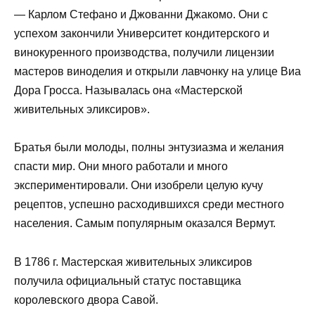
— Карлом Стефано и Джованни Джакомо. Они с
успехом закончили Университет кондитерского и
винокуренного производства, получили лицензии
мастеров виноделия и открыли лавчонку на улице Виа
Дора Гросса. Называлась она «Мастерской
живительных эликсиров».
Братья были молоды, полны энтузиазма и желания
спасти мир. Они много работали и много
экспериментировали. Они изобрели целую кучу
рецептов, успешно расходившихся среди местного
населения. Самым популярным оказался Вермут.
В 1786 г. Мастерская живительных эликсиров
получила официальный статус поставщика
королевского двора Савой.