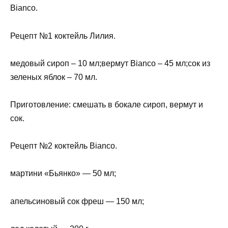
Bianco.
Рецепт №1 коктейль Лилия.
медовый сироп – 10 мл;вермут Bianco – 45 мл;сок из
зеленых яблок – 70 мл.
Приготовление: смешать в бокале сироп, вермут и
сок.
Рецепт №2 коктейль Bianco.
мартини «Бьянко» — 50 мл;
апельсиновый сок фреш — 150 мл;