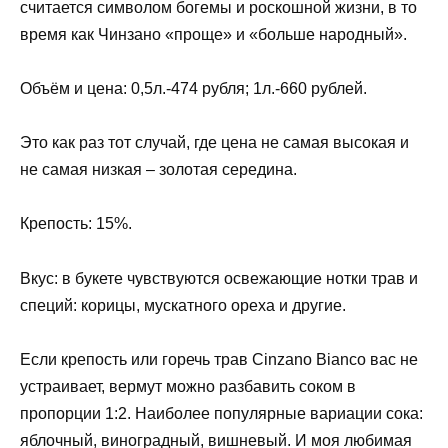
считается символом богемы и роскошной жизни, в то
время как Чинзано «проще» и «больше народный».
Объём и цена: 0,5л.-474 рубля; 1л.-660 рублей.
Это как раз тот случай, где цена не самая высокая и
не самая низкая – золотая середина.
Крепость: 15%.
Вкус: в букете чувствуются освежающие нотки трав и
специй: корицы, мускатного ореха и другие.
Если крепость или горечь трав Cinzano Bianco вас не
устраивает, вермут можно разбавить соком в
пропорции 1:2. Наиболее популярные вариации сока:
яблочный, виноградный, вишневый. И моя любимая