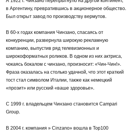
А 1922 г. Чинзано перепрыгнуло на другой континент,
в Аргентину, превратившись в акционерное общество.
Был открыт завод по производству вермутов.
В 60-х годах компания Чинзано, спасаясь от
конкуренции, развернула широкую рекламную
компанию, выпустив ряд телевизионных и
широкоформатных роликов. В одном из них актриса,
чокаясь бокалом с чинзано, произносит: «Чин-Чин!».
Фраза оказалась на столько удачной, что этот краткий
тост стал символом Италии, также как немецкий
«прозит» или русский «ваше здоровье».
C 1999 г. владельцем Чинзано становится Campari
Group.
В 2004 г. компания » Cinzano» вошла в Top100