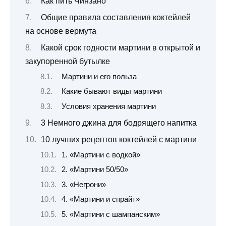
Как пить Чинзано
Общие правила составления коктейлей
на основе вермута
Какой срок годности мартини в открытой и
закупоренной бутылке
Мартини и его польза
Какие бывают виды мартини
Условия хранения мартини
3 Немного джина для бодрящего напитка
10 лучших рецептов коктейлей с мартини
1. «Мартини с водкой»
2. «Мартини 50/50»
3. «Негрони»
4. «Мартини и спрайт»
5. «Мартини с шампанским»