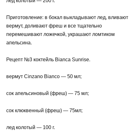
лед колотый — 200 г.
Приготовление: в бокал выкладывают лед, вливают
вермут, доливают фреш и все тщательно
перемешивают ложечкой, украшают ломтиком
апельсина.
Рецепт №3 коктейль Bianca Sunrise.
вермут Cinzano Bianco — 50 мл;
сок апельсиновый (фреш) — 75 мл;
сок клюквенный (фреш) — 75мл;
лед колотый — 100 г.