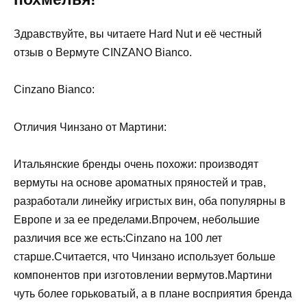
Здравствуйте, вы читаете Hard Nut и её честный
отзыв о Вермуте CINZANO Bianco.
Cinzano Bianco:
Отличия Чинзано от Мартини:
Итальянские бренды очень похожи: производят
вермуты на основе ароматных пряностей и трав,
разработали линейку игристых вин, оба популярны в
Европе и за ее пределами.Впрочем, небольшие
различия все же есть:Cinzano на 100 лет
старше.Считается, что Чинзано использует больше
компонентов при изготовлении вермутов.Мартини
чуть более горьковатый, а в плане восприятия бренда