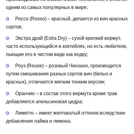
одним из самых популярных в мире;
Россо (Rosso) – красный, делается из вин красных
сортов;
Экстра драй (Extra Dry) – сухой крепкий вермут,
часто использующийся в коктейлях, но есть любители,
пьющие его в чистом виде как водку;
Роуз (Rouse) – розовый Чинзано, производится
путем смешивания разных сортов вин (белых и
красных), отличается мягким тонким вкусом;
Оранчио – в состав этого вермута кроме трав
добавляется апельсиновая цедра;
Лиметто – имеет желтоватый оттенок вследствие
добавления лайма и лимона.