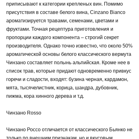
приписывают к категории крепленых вин. Помимо
присутствия в составе белого вина, Cinzano Bianco
ароматизируется травами, семенами, цветами и
фруктами. Точная рецептура приготовления и
пропорции каждого компонента – строгий секрет
производителя. Однако точно известно, что около 50%
ароматической основы белого классического вермута
Чинзано составляет полынь альпийская. Кроме нее в
список трав, которые придают одновременно привкус
горечи и сладости, входят: бузина черная, кардамон,
мята, тысячелистник, корица, шандра, дубовник,
пижма, кора хинного дерева и т.д.
Чинзано Rosso
Чинзано Россо отличается от классического Бьянко не
только по внешним признакам, но и вкусовым