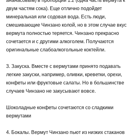
ананасовым) в пропорции 1:2 (одна часть вермута к
двум частям сока). Еще отлично подойдет
минеральная или содовая вода. Есть люди,
смешивающие Чинзано колой, но в этом случае вкус
вермута полностью теряется. Чинзано прекрасно
сочетается и с другими алкоголем. Получаются
оригинальные слабоалкогольные коктейли.
3. Закуска. Вместе с вермутами принято подавать
легкие закуски, например, оливки, креветки, орехи,
конфеты или фруктовые салаты. Но в большинстве
случаев Чинзано не закусывают вовсе.
Шоколадные конфеты сочетаются со сладкими
вермутами
4. Бокалы. Вермут Чинзано пьют из низких стаканов