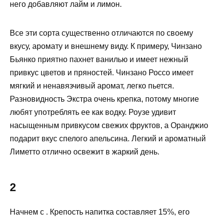
него добавляют лайм и лимон.
Все эти сорта существенно отличаются по своему
вкусу, аромату и внешнему виду. К примеру, Чинзано
Бьянко приятно пахнет ванилью и имеет нежный
привкус цветов и пряностей. Чинзано Россо имеет
мягкий и ненавязчивый аромат, легко пьется.
Разновидность Экстра очень крепка, потому многие
любят употреблять ее как водку. Роузе удивит
насыщенным привкусом свежих фруктов, а Оранджио
подарит вкус спелого апельсина. Легкий и ароматный
Лиметто отлично освежит в жаркий день.
2
Начнем с . Крепость напитка составляет 15%, его