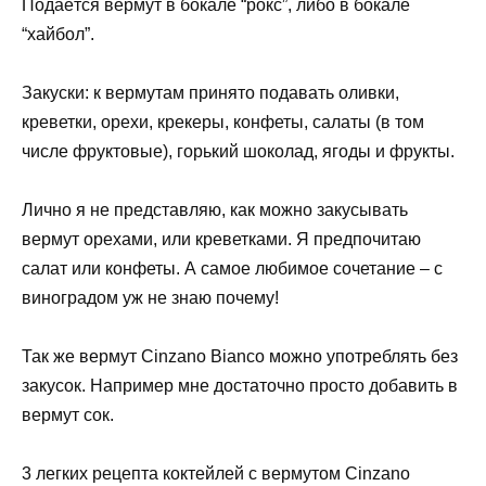
Подаётся вермут в бокале “рокс”, либо в бокале
“хайбол”.
Закуски: к вермутам принято подавать оливки,
креветки, орехи, крекеры, конфеты, салаты (в том
числе фруктовые), горький шоколад, ягоды и фрукты.
Лично я не представляю, как можно закусывать
вермут орехами, или креветками. Я предпочитаю
салат или конфеты. А самое любимое сочетание – с
виноградом уж не знаю почему!
Так же вермут Cinzano Bianco можно употреблять без
закусок. Например мне достаточно просто добавить в
вермут сок.
3 легких рецепта коктейлей с вермутом Cinzano