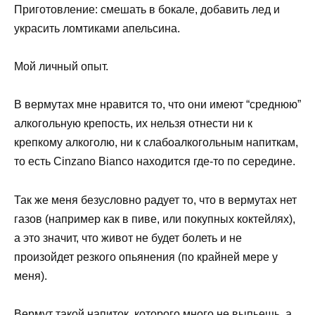
Приготовление: смешать в бокале, добавить лед и
украсить ломтиками апельсина.
Мой личный опыт.
В вермутах мне нравится то, что они имеют “среднюю”
алкогольную крепость, их нельзя отнести ни к
крепкому алкоголю, ни к слабоалкогольным напиткам,
то есть Cinzano Bianco находится где-то по середине.
Так же меня безусловно радует то, что в вермутах нет
газов (например как в пиве, или покупных коктейлях),
а это значит, что живот не будет болеть и не
произойдет резкого опьянения (по крайней мере у
меня).
Вермут такой напиток, которого много не выпьешь, а