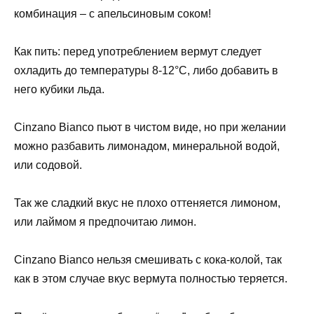
комбинация – с апельсиновым соком!
Как пить: перед употреблением вермут следует
охладить до температуры 8-12°С, либо добавить в
него кубики льда.
Cinzano Bianco пьют в чистом виде, но при желании
можно разбавить лимонадом, минеральной водой,
или содовой.
Так же сладкий вкус не плохо оттеняется лимоном,
или лаймом я предпочитаю лимон.
Cinzano Bianco нельзя смешивать с кока-колой, так
как в этом случае вкус вермута полностью теряется.