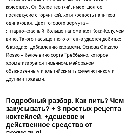
качествам. Он более терпкий, имеет долгое
послевкусие с горчинкой, хотя крепость напитков
одинаковая. Цвет готового вермута
–
янтарно-красный, больше напоминает Кока-Колу, чем
вино. Такого насыщенного оттенка удается добиться
благодаря добавлению карамели. Основа Cinzano
Rosso – белое вино сорта Треббьяно, которое
ароматизируется тимьяном, майораном,
обыкновенным и альпийским тысячелистником и
другими травами.
Подробный разбор. Как пить? Чем
закусывать? + 3 простых рецепта
коктейлей. +дешевое и
действенное средство от
похмелья!