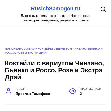
Перейти
RusichSamogon.ru
к
содержанию
Блог о алкогольных напитках. Интересные
статьи, рекомендации, рецепты и советы
RUSICHSAMOGON.RU
»
КОКТЕЙЛИ С ВЕРМУТОМ ЧИНЗАНО, БЬЯНКО И
РОССО, РОЗЕ И ЭКСТРА ДРАЙ
Коктейли с вермутом Чинзано,
Бьянко и Россо, Розе и Экстра
Драй
АВТОР
ПРОСМОТРОВ
Ярослав Тимофеев
2