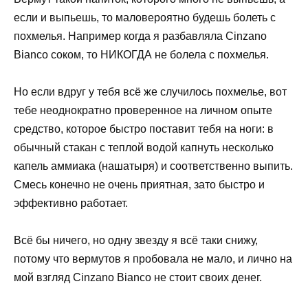
если и выпьешь, то маловероятно будешь болеть с
похмелья. Например когда я разбавляла Cinzano
Bianco соком, то НИКОГДА не болела с похмелья.
Но если вдруг у тебя всё же случилось похмелье, вот
тебе неоднократно проверенное на личном опыте
средство, которое быстро поставит тебя на ноги: в
обычный стакан с теплой водой капнуть несколько
капель аммиака (нашатыря) и соответственно выпить.
Смесь конечно не очень приятная, зато быстро и
эффективно работает.
Всё бы ничего, но одну звезду я всё таки снижу,
потому что вермутов я пробовала не мало, и лично на
мой взгляд Cinzano Bianco не стоит своих денег.