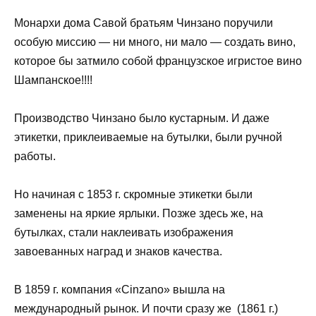
Монархи дома Савой братьям Чинзано поручили
особую миссию — ни много, ни мало — создать вино,
которое бы затмило собой французское игристое вино
Шампанское!!!!
Производство Чинзано было кустарным. И даже
этикетки, приклеиваемые на бутылки, были ручной
работы.
Но начиная с 1853 г. скромные этикетки были
заменены на яркие ярлыки. Позже здесь же, на
бутылках, стали наклеивать изображения
завоеванных наград и знаков качества.
В 1859 г. компания «Cinzano» вышла на
международный рынок. И почти сразу же (1861 г.)