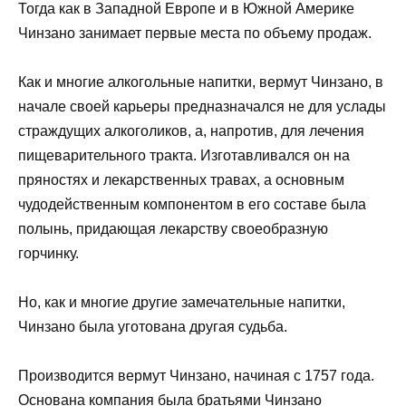
Тогда как в Западной Европе и в Южной Америке
Чинзано занимает первые места по объему продаж.
Как и многие алкогольные напитки, вермут Чинзано, в
начале своей карьеры предназначался не для услады
страждущих алкоголиков, а, напротив, для лечения
пищеварительного тракта. Изготавливался он на
пряностях и лекарственных травах, а основным
чудодейственным компонентом в его составе была
полынь, придающая лекарству своеобразную
горчинку.
Но, как и многие другие замечательные напитки,
Чинзано была уготована другая судьба.
Производится вермут Чинзано, начиная с 1757 года.
Основана компания была братьями Чинзано