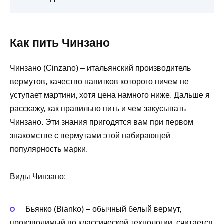
Как пить Чинзано
Чинзано (Cinzano) – итальянский производитель
вермутов, качество напитков которого ничем не
уступает мартини, хотя цена намного ниже. Дальше я
расскажу, как правильно пить и чем закусывать
Чинзано. Эти знания пригодятся вам при первом
знакомстве с вермутами этой набирающей
популярность марки.
Виды Чинзано:
Бьянко (Bianko) – обычный белый вермут,
производимый по классической технологии, считается