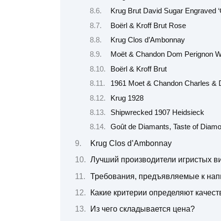
Krug Brut David Sugar Engraved ‘Q
Boërl & Kroff Brut Rose
Krug Clos d’Ambonnay
Moët & Chandon Dom Perignon W
Boërl & Kroff Brut
1961 Moet & Chandon Charles & 
Krug 1928
Shipwrecked 1907 Heidsieck
Goût de Diamants, Taste of Diam
Krug Clos d’Ambonnay
Лучший производители игристых в
Требования, предъявляемые к нап
Какие критерии определяют качест
Из чего складывается цена?