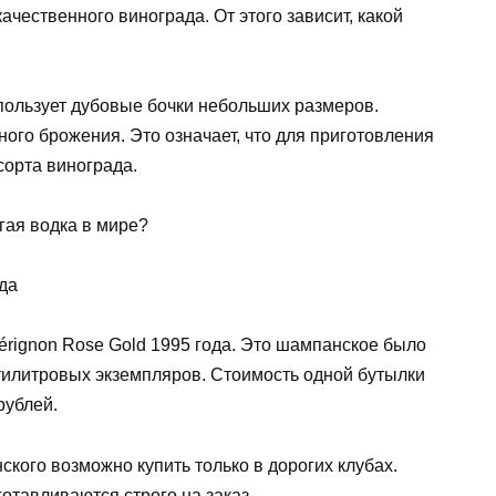
чественного винограда. От этого зависит, какой
пользует дубовые бочки небольших размеров.
ого брожения. Это означает, что для приготовления
сорта винограда.
гая водка в мире?
ода
érignon Rose Gold 1995 года. Это шампанское было
илитровых экземпляров. Стоимость одной бутылки
рублей.
кого возможно купить только в дорогих клубах.
отавливаются строго на заказ.