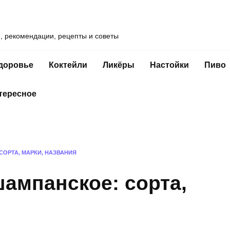
и, рекомендации, рецепты и советы
доровье
Коктейли
Ликёры
Настойки
Пиво
тересное
ОРТА, МАРКИ, НАЗВАНИЯ
ампанское: сорта,