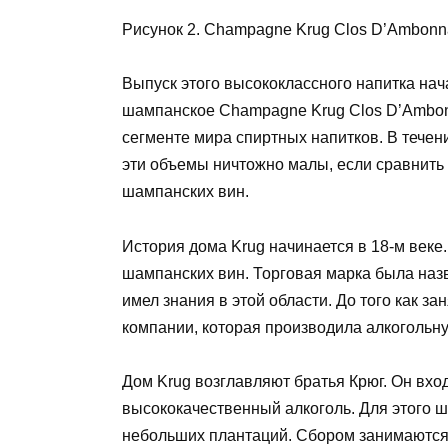
Рисунок 2. Champagne Krug Clos D’Ambonn
Выпуск этого высококлассного напитка нач
шампанское Champagne Krug Clos D’Ambonn
сегменте мира спиртных напитков. В течен
эти объемы ничтожно малы, если сравнить 
шампанских вин.
История дома Krug начинается в 18-м веке
шампанских вин. Торговая марка была назва
имел знания в этой области. До того как за
компании, которая производила алкогольн
Дом Krug возглавляют братья Крюг. Он вход
высококачественный алкоголь. Для этого 
небольших плантаций. Сбором занимаются 