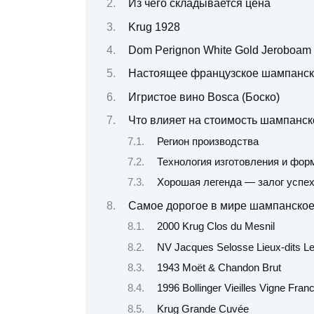
Из чего складывается цена
Krug 1928
Dom Perignon White Gold Jeroboam
Настоящее французское шампанск
Игристое вино Bosca (Боско)
Что влияет на стоимость шампанск
Регион производства
Технология изготовления и фор
Хорошая легенда — залог успе
Самое дорогое в мире шампанско
2000 Krug Clos du Mesnil
NV Jacques Selosse Lieux-dits Le
1943 Moët & Chandon Brut
1996 Bollinger Vieilles Vigne Fran
Krug Grande Cuvée