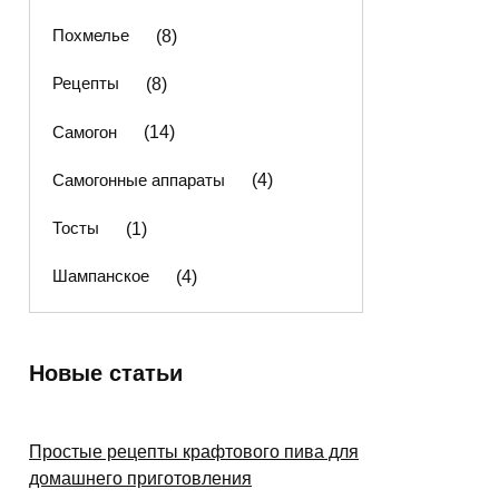
Похмелье
(8)
Рецепты
(8)
Самогон
(14)
Самогонные аппараты
(4)
Тосты
(1)
Шампанское
(4)
Новые статьи
Простые рецепты крафтового пива для
домашнего приготовления