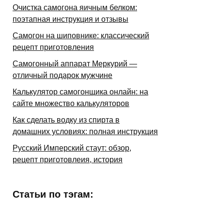
Очистка самогона яичным белком:
поэтапная инструкция и отзывы
Самогон на шиповнике: классический
рецепт приготовления
Самогонный аппарат Меркурий —
отличный подарок мужчине
Калькулятор самогонщика онлайн: на
сайте множество калькуляторов
Как сделать водку из спирта в
домашних условиях: полная инструкция
Русский Имперский стаут: обзор,
рецепт приготовлеия, история
Статьи по тэгам: