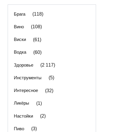
Брага
(118)
Вино
(108)
Виски
(61)
Водка
(60)
Здоровье
(2 117)
Инструменты
(5)
Интересное
(32)
Ликёры
(1)
Настойки
(2)
Пиво
(3)