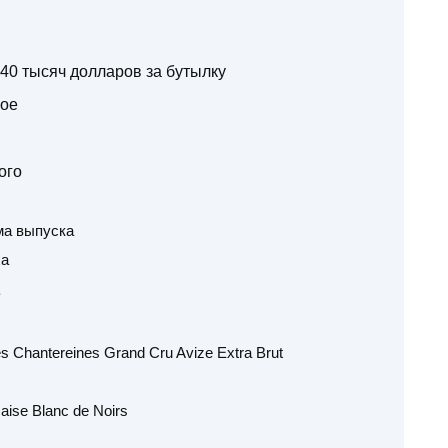
 40 тысяч долларов за бутылку
ое
ого
ма выпуска
ха
е
s Chantereines Grand Cru Avize Extra Brut
caise Blanc de Noirs