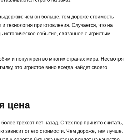
выдержки: чем он больше, тем дороже стоимость
 и технология приготовления. Случается, что на
ь историческое событие, связанное с игристым
юбим и популярен во многих странах мира. Несмотря
ылку, это игристое вино всегда найдет своего
я цена
олее трехсот лет назад. С тех пор принято считать,
ую зависит от его стоимости. Чем дороже, тем лучше.
вная и дорогая бутылка никак не влияет на качество