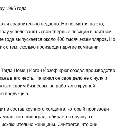
ay 1995 года
ался сравнительно недавно. Но несмотря на это,
ay успело занять свои твердые позиции в элитном
ие года выпускается около 400 тысяч экземпляров. Но
их с тем, сколько производят другие компании
. Тогда Немец Иоган Йозеф Крюг создал производство
на в его честь. Начинал он свое дело не с нуля и
няться своим бизнесом, он работал в крупной
ую продукцию.
ит в состав крупного холдинга, который производит
шампанского виноград собирается вручную с
исключительно женщины. Считается, что они