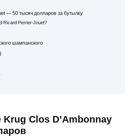
ouet — 50 тысяч долларов за бутылку
Ricard Perrier-Jouet?
ского шампанского
)
)
 Krug Clos D’Ambonnay
лларов