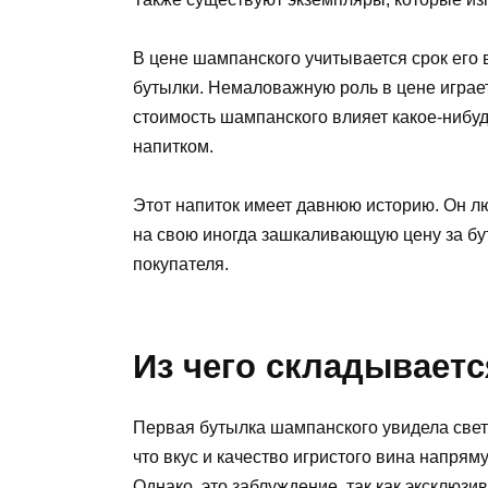
В цене шампанского учитывается срок его 
бутылки. Немаловажную роль в цене играет
стоимость шампанского влияет какое-нибуд
напитком.
Этот напиток имеет давнюю историю. Он л
на свою иногда зашкаливающую цену за бут
покупателя.
Из чего складываетс
Первая бутылка шампанского увидела свет б
что вкус и качество игристого вина напрям
Однако, это заблуждение, так как эксклюзи