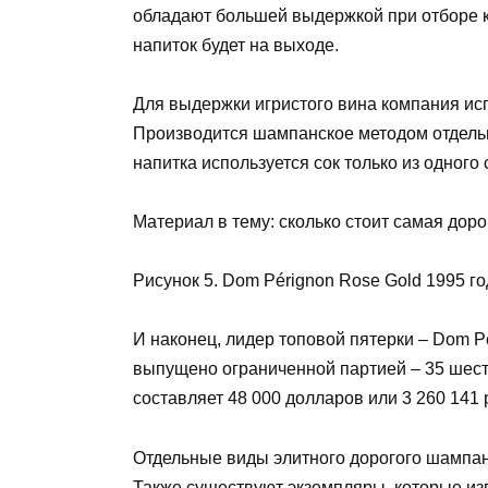
обладают большей выдержкой при отборе ка
напиток будет на выходе.
Для выдержки игристого вина компания ис
Производится шампанское методом отдельн
напитка используется сок только из одного 
Материал в тему: сколько стоит самая доро
Рисунок 5. Dom Pérignon Rose Gold 1995 г
И наконец, лидер топовой пятерки – Dom P
выпущено ограниченной партией – 35 шест
составляет 48 000 долларов или 3 260 141 
Отдельные виды элитного дорогого шампанс
Также существуют экземпляры, которые изг