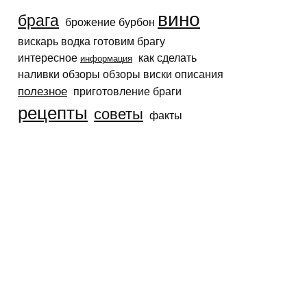
вино
брага
брожение бурбон
вискарь водка готовим брагу
интересное
как сделать
информация
наливки обзоры обзоры виски описания
полезное
приготовление браги
рецепты
советы
факты