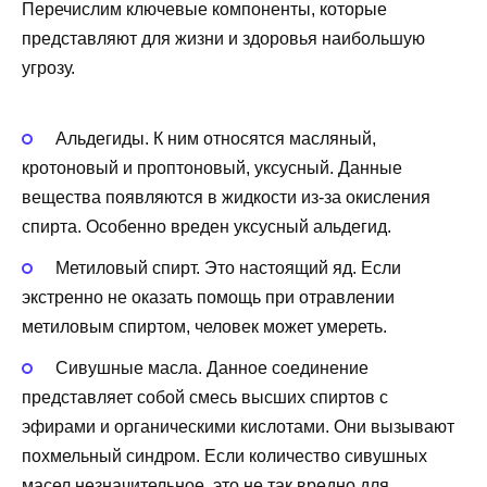
Перечислим ключевые компоненты, которые
представляют для жизни и здоровья наибольшую
угрозу.
Альдегиды. К ним относятся масляный,
кротоновый и проптоновый, уксусный. Данные
вещества появляются в жидкости из-за окисления
спирта. Особенно вреден уксусный альдегид.
Метиловый спирт. Это настоящий яд. Если
экстренно не оказать помощь при отравлении
метиловым спиртом, человек может умереть.
Сивушные масла. Данное соединение
представляет собой смесь высших спиртов с
эфирами и органическими кислотами. Они вызывают
похмельный синдром. Если количество сивушных
масел незначительное, это не так вредно для