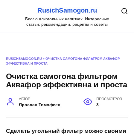
Перейти
RusichSamogon.ru
к
содержанию
Блог о алкогольных напитках. Интересные
статьи, рекомендации, рецепты и советы
RUSICHSAMOGON.RU
»
ОЧИСТКА САМОГОНА ФИЛЬТРОМ АКВАФОР
ЭФФЕКТИВНА И ПРОСТА
Очистка самогона фильтром
Аквафор эффективна и проста
АВТОР
ПРОСМОТРОВ
Ярослав Тимофеев
3
Сделать угольный фильтр можно своими