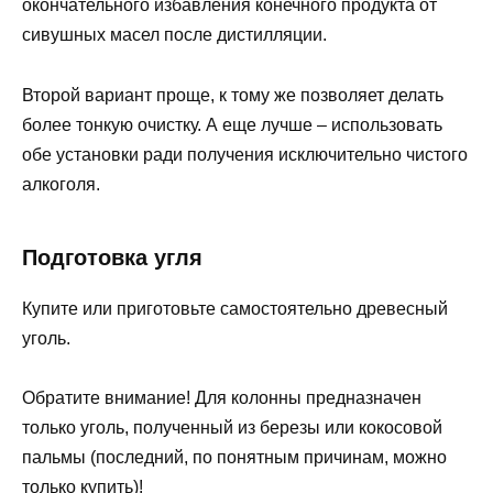
окончательного избавления конечного продукта от
сивушных масел после дистилляции.
Второй вариант проще, к тому же позволяет делать
более тонкую очистку. А еще лучше – использовать
обе установки ради получения исключительно чистого
алкоголя.
Подготовка угля
Купите или приготовьте самостоятельно древесный
уголь.
Обратите внимание! Для колонны предназначен
только уголь, полученный из березы или кокосовой
пальмы (последний, по понятным причинам, можно
только купить)!