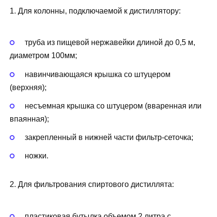
1. Для колонны, подключаемой к дистиллятору:
труба из пищевой нержавейки длиной до 0,5 м,
диаметром 100мм;
навинчивающаяся крышка со штуцером
(верхняя);
несъемная крышка со штуцером (вваренная или
впаянная);
закрепленный в нижней части фильтр-сеточка;
ножки.
2. Для фильтрования спиртового дистиллята:
пластиковая бутылка объемом 2 литра с