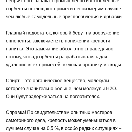
неприятного запаха. Промышленно изготовленные
сорбенты поглощают примеси несоизмеримо лучше,
чем любые самодельные приспособления и добавки.
Главный недостаток, который берут на вооружение
оппоненты, заключается в понижении крепости
напитка. Это замечание абсолютно справедливо
потому, что адсорбенты разрабатывались для
удаления всех примесей, включая органику, из воды.
Спирт – это органическое вещество, молекулы
которого значительно больше, чем молекулы Н2О.
Они будут задерживаться на поглотителях.
Справка! По свидетельствам опытных мастеров
самогонного дела, крепость может уменьшаться в
лучшем случае на 0,5 %, в особо редких ситуациях –