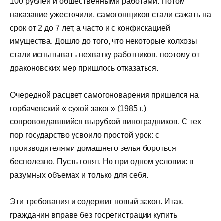
100 рублей и общественными работами. Потом
наказание ужесточили, самогонщиков стали сажать на
срок от 2 до 7 лет, а часто и с конфискацией
имущества. Дошло до того, что некоторые колхозы
стали испытывать нехватку работников, поэтому от
драконовских мер пришлось отказаться.
Очередной расцвет самогоноварения пришелся на
горбачевский « сухой закон» (1985 г.),
сопровождавшийся вырубкой виноградников. С тех
пор государство усвоило простой урок: с
производителями домашнего зелья бороться
бесполезно. Пусть гонят. Но при одном условии: в
разумных объемах и только для себя.
Эти требования и содержит новый закон. Итак,
гражданин вправе без госрегистрации купить