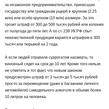
за незаконное предпринимательство, принесшую
государству или гражданам ущерб в крупном (2,25
млн) или особо крупном (10 млн) размере. За это
грозит штраф от 300 до 500 тысяч рублей или колония
от полугода до пяти лет. А по ст. 238 УК РФ сбыт
некачественной продукции карается штрафом в 300
тысяч или тюрьмой на 2 года.
А если людей отравили суррогатом насмерть, то
виновный сядет на срок до 10 лет. Кроме того нельзя
не отметить и тот факт, что новым законом
предусмотрен штраф от 3 тысяч до 5 тысяч рублей
просто за перемещение (даже в багажнике личного
автомобиля) самодельного алкоголя в объеме более
10 литров на человека.