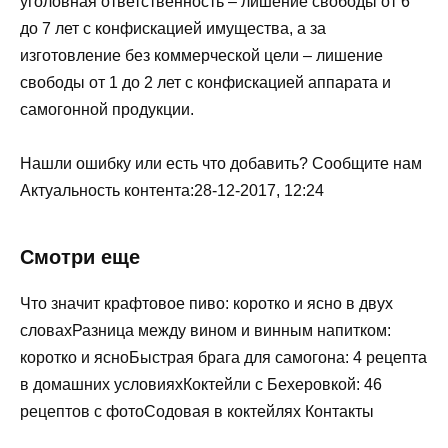
уголовная ответственность – лишение свободы от 6
до 7 лет с конфискацией имущества, а за
изготовление без коммерческой цели – лишение
свободы от 1 до 2 лет с конфискацией аппарата и
самогонной продукции.
Нашли ошибку или есть что добавить? Сообщите нам
Актуальность контента:28-12-2017, 12:24
Смотри еще
Что значит крафтовое пиво: коротко и ясно в двух
словахРазница между вином и винным напитком:
коротко и ясноБыстрая брага для самогона: 4 рецепта
в домашних условияхКоктейли с Бехеровкой: 46
рецептов с фотоСодовая в коктейлях Контакты