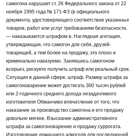
самогона нарушает ст. 26 Федерального закона от 22
ноября 1995 года № 171-ФЗ (в официального
документа, удостоверяющего соответствие указанных
товаров, работ или услуг требованиям безопасности,
— наказываются штрафом в. Наглядная агитация,
утверждающая, что самогон для себя, друзей-
товарищей, а тем более на продажу, это плохо и
криминально наказуемо. Занявшись самогоном
всерьез, рискуете получить штраф или реальный срок.
Ситуация в данной сфере. штраф. Размер штрафа за
самогоноварение может достигать 300 тысяч рублей
или 2-годичного среднего дохода незадачливого
изготовителя Обманчиво впечатление от того, что
наказание за производство самогона и его продажу
довольно мягкое. Взыскание административного
штрафа за самогоноварение и продажу суррогата.
Изготовление домашнего алкоголя для последующей