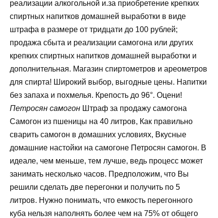
реализации алкогольной и.за приобретение крепких
спиртных напитков домашней выработки в виде
штрафа в размере от тридцати до 100 рублей;
продажа сбыта и реализации самогона или других
крепких спиртных напитков домашней выработки и
дополнительная. Магазин спиртометров и ареометров
для спирта! Широкий выбор, выгодные цены. Напитки
без запаха и похмелья. Крепость до 96°. Оцени!
Петросян самогон
Штраф за продажу самогона
Самогон из пшеницы на 40 литров, Как правильно
сварить самогон в домашних условиях, Вкусные
домашние настойки на самогоне Петросян самогон. В
идеале, чем меньше, тем лучше, ведь процесс может
занимать несколько часов. Предположим, что Вы
решили сделать две перегонки и получить по 5
литров. Нужно понимать, что емкость перегонного
куба нельзя наполнять более чем на 75% от общего