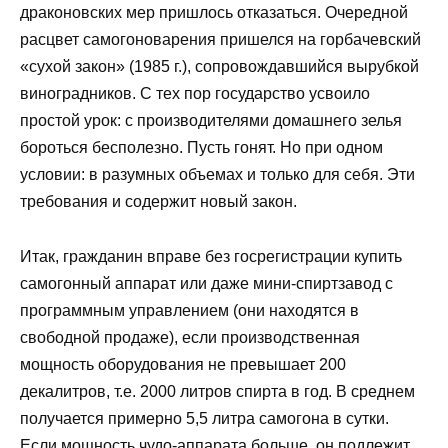
драконовских мер пришлось отказаться. Очередной
расцвет самогоноварения пришелся на горбачевский
«сухой закон» (1985 г.), сопровождавшийся вырубкой
виноградников. С тех пор государство усвоило
простой урок: с производителями домашнего зелья
бороться бесполезно. Пусть гонят. Но при одном
условии: в разумных объемах и только для себя. Эти
требования и содержит новый закон.
Итак, гражданин вправе без госрегистрации купить
самогонный аппарат или даже мини-спиртзавод с
программным управлением (они находятся в
свободной продаже), если производственная
мощность оборудования не превышает 200
декалитров, т.е. 2000 литров спирта в год. В среднем
получается примерно 5,5 литра самогона в сутки.
Если мощность чудо-аппарата больше, он подлежит