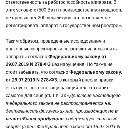
ответственность за работоспособность аппарата. В
этих условиях (500 Ватт) производственная мощность
не превышает 200 декалитров, что позволяет не
регистрировать аппарат в государственном реестре».
Таким образом, проведенные исследования и
внесенные корректировки позволяют использовать
аппараты согласно
Федеральному закону от
29.07.2019 N 278-ФЗ
без нарушения. Но также не
стоит забывать, что согласно
Федеральному закону,
от
29.07.2019 N 278-ФЗ
, в который внесли правки,
есть пункт, пока что защищающий тех, кто варит
самогон для себя (ст. 1 п. 3):
«Действие настоящего
Федерального закона не распространяется на:
деятельность физических лиц, производящих
не в
целях сбыта продукцию
, содержащую этиловый
спирт; (в ред. Федерального закона от 18.07.2011 N