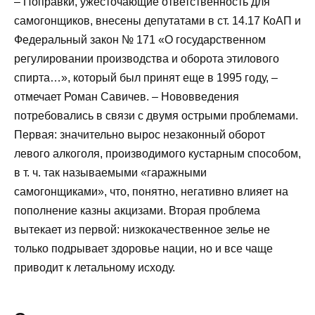
– Поправки, ужесточающие ответственность для
самогонщиков, внесены депутатами в ст. 14.17 КоАП и
Федеральный закон № 171 «О государственном
регулировании производства и оборота этилового
спирта…», который был принят еще в 1995 году, –
отмечает Роман Савичев. – Нововведения
потребовались в связи с двумя острыми проблемами.
Первая: значительно вырос незаконный оборот
левого алкоголя, производимого кустарным способом,
в т. ч. так называемыми «гаражными
самогонщиками», что, понятно, негативно влияет на
пополнение казны акцизами. Вторая проблема
вытекает из первой: низкокачественное зелье не
только подрывает здоровье нации, но и все чаще
приводит к летальному исходу.