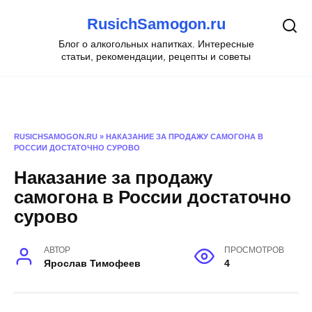
Перейти
RusichSamogon.ru
к
содержанию
Блог о алкогольных напитках. Интересные
статьи, рекомендации, рецепты и советы
RUSICHSAMOGON.RU
»
НАКАЗАНИЕ ЗА ПРОДАЖУ САМОГОНА В
РОССИИ ДОСТАТОЧНО СУРОВО
Наказание за продажу
самогона в России достаточно
сурово
АВТОР
ПРОСМОТРОВ
Ярослав Тимофеев
4