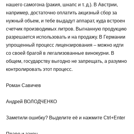
нашего самогона (ракия, шнапс и т. д.). В Австрии,
например, достаточно оплатить акцизный сбор за
нужный объем, и тебе выдадут аппарат, куда встроен
счетчик производимых литров. Выгнанную продукцию
разрешается использовать и на продажу. В Германии
упрощенный процесс лицензирования – можно идти
со своей брагой в легализованные винокурни. В
общем, государству выгодно не запрещать, а разумно
контролировать этот процесс.
Роман Савичев
Андрей ВОЛОДЧЕНКО
Заметили ошибку? Выделите её и нажмите Ctrl+Enter
Право и закон