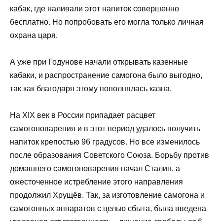
кабак, где наливали этот напиток совершенно
бесплатно. Но попробовать его могла только личная
охрана царя.
А уже при Годунове начали открывать казенные
кабаки, и распространение самогона было выгодно,
так как благодаря этому пополнялась казна.
На XIX век в России припадает расцвет
самогоноварения и в этот период удалось получить
напиток крепостью 96 градусов. Но все изменилось
после образования Советского Союза. Борьбу против
домашнего самогоноварения начал Сталин, а
ожесточенное истребление этого направления
продолжил Хрущёв. Так, за изготовление самогона и
самогонных аппаратов с целью сбыта, была введена