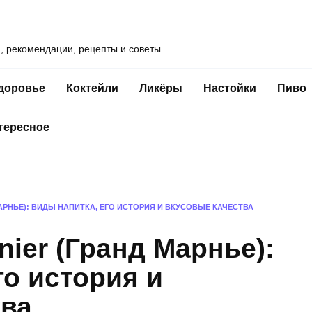
и, рекомендации, рецепты и советы
доровье
Коктейли
Ликёры
Настойки
Пиво
тересное
АРНЬЕ): ВИДЫ НАПИТКА, ЕГО ИСТОРИЯ И ВКУСОВЫЕ КАЧЕСТВА
nier (Гранд Марнье):
го история и
тва