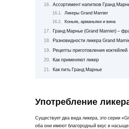
Ассортимент напитков Гранд Марн
Ликеры Grand Marnier
Коньяк, арманьяки и вина
Гранд Марнье (Grand Marnier) – фр
Разновидности ликера Grand Marni
Рецепты приготовления коктейлей
Как применяют ликер
Как пить Гранд Марнье
Употребление ликер
Существует два вида ликера, это серии «Gr
оба они имеют благородный вкус и насыще