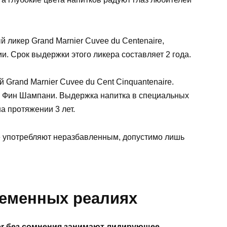
 ликер Grand Marnier Cuvee du Centenaire,
. Срок выдержки этого ликера составляет 2 года.
й Grand Marnier Cuvee du Cent Cinquantenaire.
ка Фин Шампани. Выдержка напитка в специальных
на протяжении 3 лет.
re употребляют неразбавленным, допустимо лишь
ременных реалиях
er без сомнения занимают лидирующее