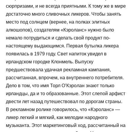
сюрпризами, и не всегда приятными. К тому же в мире
достаточно много сливочных ликеров. Чтобы занять
место под солнцем (вернее, на полках элитных
алкошопов), создателям «Кэроланс» нужно было
немало потрудиться и сделать свой продукт по-
настоящему выдающимся. Первая бутылка ликера
появилась в 1979 году. Свет напиток увидел в
ирландском городке Клонмель. Выпуску
предшествовала удачная рекламная кампания,
рассчитанная, впрочем, на внутреннего потребителя.
Дело в том, что имя Торл О’Кэролан знают только
ирландцы, да и то образованные. Этот слепой арфист
двести лет назад путешествовал по дорогам страны.
В рекламном ролике говорилось, что «Кэроланс» —
ликер легкий и мягкий, как мелодии народного
музыканта. Этот маркетинговый ход, рассчитанный на