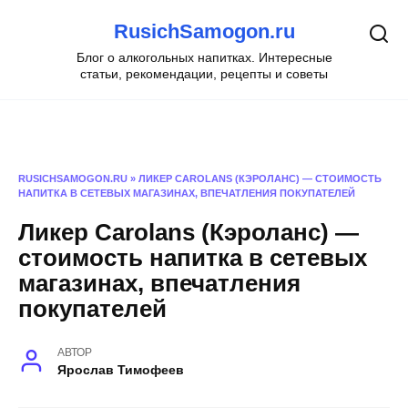
Перейти
RusichSamogon.ru
к
содержанию
Блог о алкогольных напитках. Интересные
статьи, рекомендации, рецепты и советы
RUSICHSAMOGON.RU
»
ЛИКЕР CAROLANS (КЭРОЛАНС) — СТОИМОСТЬ
НАПИТКА В СЕТЕВЫХ МАГАЗИНАХ, ВПЕЧАТЛЕНИЯ ПОКУПАТЕЛЕЙ
Ликер Carolans (Кэроланс) —
стоимость напитка в сетевых
магазинах, впечатления
покупателей
АВТОР
Ярослав Тимофеев