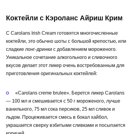
Коктейли с Кэроланс Айриш Крим
С Carolans Irish Cream готовятся многочисленные
коктейли, это обычно шоты с большой крепостью, или
сладкие лонг-дринки с добавлением мороженого.
Уникальное сочетание алкогольного и сливочного
вкусов делает этот ликер очень востребованным для
приготовления оригинальных коктейлей:
«Carolans creme brulee». Берется ликер Carolans
— 100 мл и смешивается с 50 г мороженого, лучше
ванильного, 75 мл сока персиков, 25 мл сливок и
льдом. Процеживается смесь в бокал хайбол,
украшается сверху взбитыми сливками и посыпается
корицей.