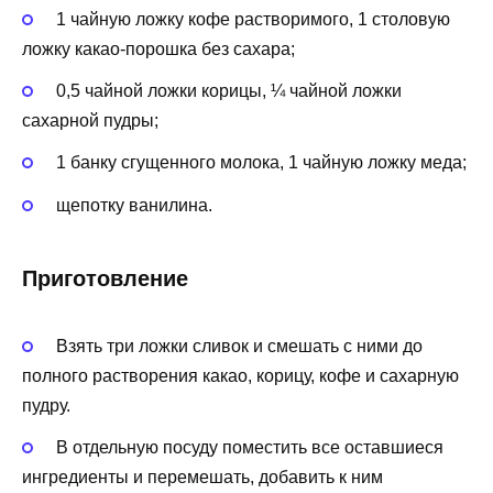
1 чайную ложку кофе растворимого, 1 столовую
ложку какао-порошка без сахара;
0,5 чайной ложки корицы, ¼ чайной ложки
сахарной пудры;
1 банку сгущенного молока, 1 чайную ложку меда;
щепотку ванилина.
Приготовление
Взять три ложки сливок и смешать с ними до
полного растворения какао, корицу, кофе и сахарную
пудру.
В отдельную посуду поместить все оставшиеся
ингредиенты и перемешать, добавить к ним