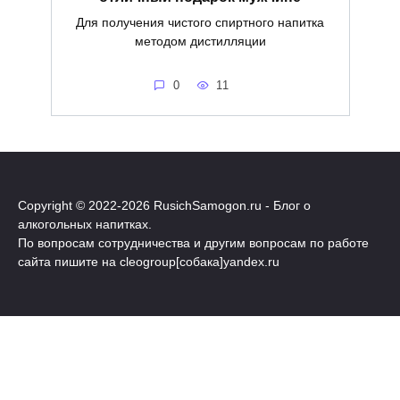
Для получения чистого спиртного напитка
методом дистилляции
0
11
Copyright © 2022-
2026 RusichSamogon.ru - Блог о
алкогольных напитках.
По вопросам сотрудничества и другим вопросам по работе
сайта пишите на cleogroup[собака]yandex.ru