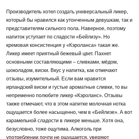
Производитель хотел создать универсальный ликер,
который бы нравился как утонченным девушкам, так и
представителям сильного пола. Наверное, поэтому
напиток уступает по сладости «Бейлизу». Но
кремовая консистенция у «Кэроланса» такая же.
Ликер имеет приятный бежевый цвет. Пахнет
основными составляющими – сливками, мёдом,
шоколадом, виски. Вкус у напитка, как отмечают
отзывы, изумительный. Если вам нравится
ирландский виски и густые ароматные сливки, то вы
непременно полюбите ликер «Кэроланс». Отзывы
также отмечают, что в этом напитке молочная нотка
ощущается более насыщенно, чем в «Бейлизе». А вот
карамельной сладости в ликере меньше. Хотя она,
безусловно, тоже ощутима. Алкоголь при
употреблении почти не ощущается, уверяют