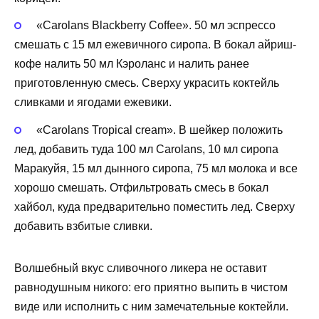
«Carolans Blackberry Coffee». 50 мл эспрессо
смешать с 15 мл ежевичного сиропа. В бокал айриш-
кофе налить 50 мл Кэроланс и налить ранее
приготовленную смесь. Сверху украсить коктейль
сливками и ягодами ежевики.
«Carolans Tropical cream». В шейкер положить
лед, добавить туда 100 мл Carolans, 10 мл сиропа
Маракуйя, 15 мл дынного сиропа, 75 мл молока и все
хорошо смешать. Отфильтровать смесь в бокал
хайбол, куда предварительно поместить лед. Сверху
добавить взбитые сливки.
Волшебный вкус сливочного ликера не оставит
равнодушным никого: его приятно выпить в чистом
виде или исполнить с ним замечательные коктейли.