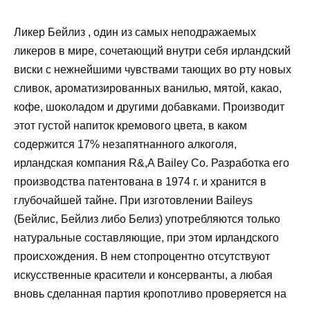
Ликер Бейлиз , один из самых неподражаемых
ликеров в мире, сочетающий внутри себя ирландский
виски с нежнейшими чувствами тающих во рту новых
сливок, ароматизированных ванилью, мятой, какао,
кофе, шоколадом и другими добавками. Производит
этот густой напиток кремового цвета, в каком
содержится 17% незапятнанного алкоголя,
ирландская компания R&,A Bailey Co. Разработка его
производства патентована в 1974 г. и хранится в
глубочайшей тайне. При изготовлении Baileys
(Бейлис, Бейлиз либо Белиз) употребляются только
натуральные составляющие, при этом ирландского
происхождения. В нем стопроцентно отсутствуют
искусственные красители и консерванты, а любая
вновь сделанная партия кропотливо проверяется на