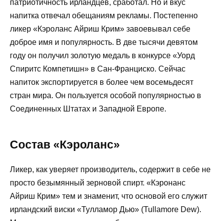
патриотичность ирландцев, сработал. Но и вкус
напитка отвечал обещаниям рекламы. Постепенно
ликер «Кэроланс Айриш Крим» завоевывал себе
доброе имя и популярность. В две тысячи девятом
году он получил золотую медаль в конкурсе «Уорд
Спиритс Компетишн» в Сан-Франциско. Сейчас
напиток экспортируется в более чем восемьдесят
стран мира. Он пользуется особой популярностью в
Соединенных Штатах и Западной Европе.
Состав «Кэроланс»
Ликер, как уверяет производитель, содержит в себе не
просто безымянный зерновой спирт. «Кэронанс
Айриш Крим» тем и знаменит, что основой его служит
ирландский виски «Тулламор Дью» (Tullamore Dew).