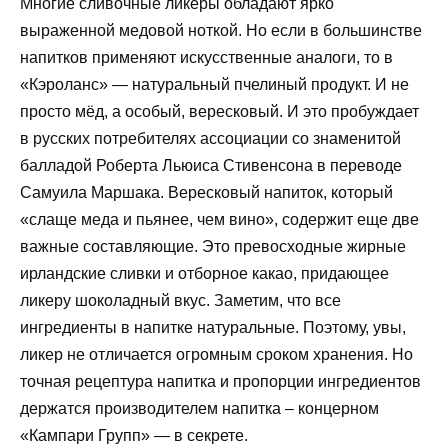
Многие сливочные ликеры обладают ярко
выраженной медовой ноткой. Но если в большинстве
напитков применяют искусственные аналоги, то в
«Кэроланс» — натуральный пчелиный продукт. И не
просто мёд, а особый, вересковый. И это пробуждает
в русских потребителях ассоциации со знаменитой
балладой Роберта Льюиса Стивенсона в переводе
Самуила Маршака. Вересковый напиток, который
«слаще меда и пьянее, чем вино», содержит еще две
важные составляющие. Это превосходные жирные
ирландские сливки и отборное какао, придающее
ликеру шоколадный вкус. Заметим, что все
ингредиенты в напитке натуральные. Поэтому, увы,
ликер не отличается огромным сроком хранения. Но
точная рецептура напитка и пропорции ингредиентов
держатся производителем напитка – концерном
«Кампари Групп» — в секрете.