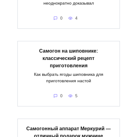
неоднократно доказывал
0
4
Самогон на шиповнике:
классический рецепт
приготовления
Как выбрать ягоды шиповника для
приготовления настой
0
5
Самогонный аппарат Меркурий —
отличный подарок мужчине