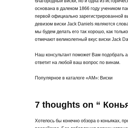
благородный виски, но и одна из историч
основана в далеком 1866 году учеником п
первой официально зарегистрированной ви
девизом виски Jack Daniels являются слов
мы будем делать его так хорошо, как тольк
отмечают великолепный вкус виски Jack Dan
Наш консультант поможет Вам подобрать ал
ответит на любой ваш вопрос по винам.
Популярное в каталоге «АМ»: Виски
7 thoughts on “ Конь
Хотелось бы конечно обзора о коньяках, п