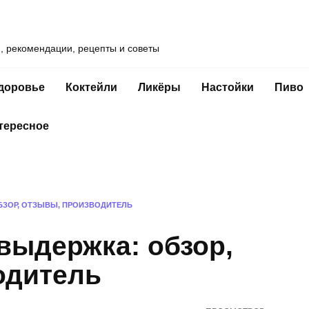
и, рекомендации, рецепты и советы
доровье
Коктейли
Ликёры
Настойки
Пиво
тересное
БЗОР, ОТЗЫВЫ, ПРОИЗВОДИТЕЛЬ
выдержка: обзор,
одитель