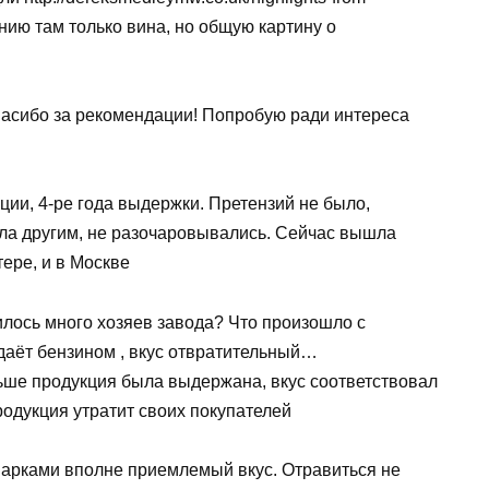
лению там только вина, но общую картину о
Спасибо за рекомендации! Попробую ради интереса
ии, 4-ре года выдержки. Претензий не было,
ала другим, не разочаровывались. Сейчас вышла
ере, и в Москве
лось много хозяев завода? Что произошло с
даёт бензином , вкус отвратительный…
ше продукция была выдержана, вкус соответствовал
одукция утратит своих покупателей
арками вполне приемлемый вкус. Отравиться не