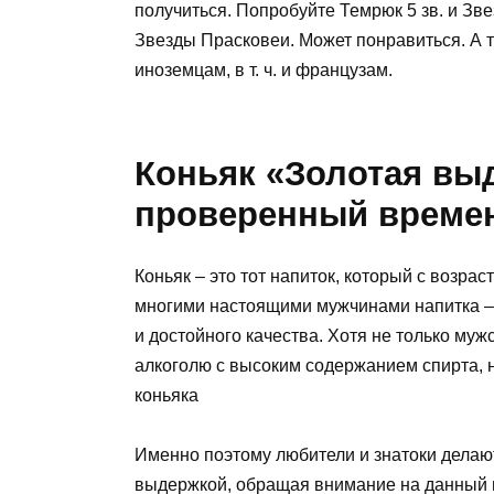
получиться. Попробуйте Темрюк 5 зв. и Зв
Звезды Прасковеи. Может понравиться. А т
иноземцам, в т. ч. и французам.
Коньяк «Золотая выд
проверенный време
Коньяк – это тот напиток, который с возра
многими настоящими мужчинами напитка – э
и достойного качества. Хотя не только му
алкоголю с высоким содержанием спирта,
коньяка
Именно поэтому любители и знатоки делаю
выдержкой, обращая внимание на данный 