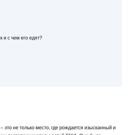
 и с чем его едят?
 это не только место, где рождается изысканный и