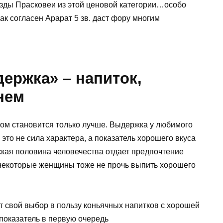
езды Прасковеи из этой ценовой категории…особо
ак согласен Арарат 5 зв. даст фору многим
ержка» – напиток,
нем
стом становится только лучше. Выдержка у любимого
то не сила характера, а показатель хорошего вкуса
жская половина человечества отдает предпочтение
 некоторые женщины тоже не прочь выпить хорошего
т свой выбор в пользу коньячных напитков с хорошей
показатель в первую очередь