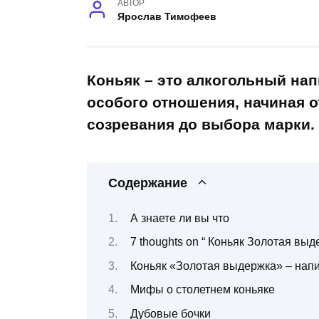
АВТОР
Ярослав Тимофеев
Коньяк – это алкогольный напи
особого отношения, начиная о
созревания до выбора марки.
Содержание
А знаете ли вы что
7 thoughts on “ Коньяк Золотая выде
Коньяк «Золотая выдержка» – нап
Мифы о столетнем коньяке
Дубовые бочки