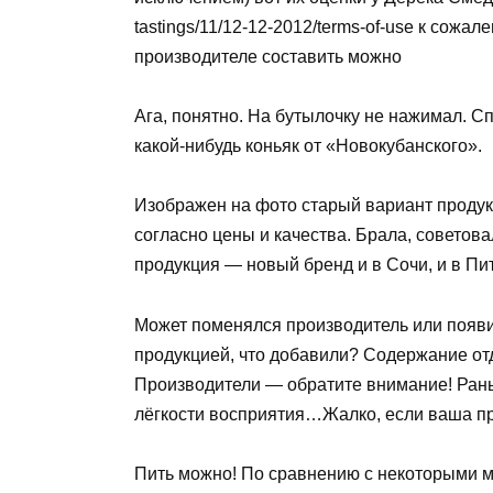
tastings/11/12-12-2012/terms-of-use к сожа
производителе составить можно
Ага, понятно. На бутылочку не нажимал. 
какой-нибудь коньяк от «Новокубанского».
Изображен на фото старый вариант продукц
согласно цены и качества. Брала, советов
продукция — новый бренд и в Сочи, и в Пит
Может поменялся производитель или появи
продукцией, что добавили? Содержание от
Производители — обратите внимание! Рань
лёгкости восприятия…Жалко, если ваша пр
Пить можно! По сравнению с некоторыми м