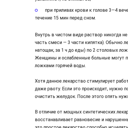
при приливах крови к голове 3—4 ве
течение 15 мин перед сном.
Внутрь в чистом виде раствор никогда не 
часть смеси — 3 части кипятка). Обычно л
натощак, за 1 ч до еды) по 2 столовых л
Женщины и ослабленные больные могут пр
ложками горячей воды.
Хотя данное лекарство стимулирует работ
даже рвоту. Если это происходит, нужно 
очистить желудок. После этого опять нуж
В отличие от мощных синтетических лекар
восстанавливает равновесие и нарушенные
это простое лекарство способно исцелят