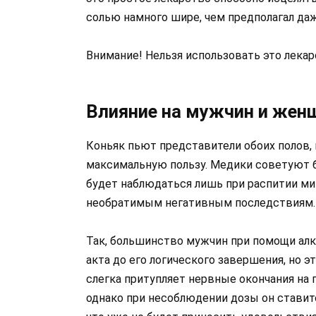
солью намного шире, чем предполагал даж
Внимание! Нельзя использовать это лека
Влияние на мужчин и жен
Коньяк пьют представители обоих полов, 
максимальную пользу. Медики советуют б
будет наблюдаться лишь при распитии ми
необратимым негативным последствиям.
Так, большинство мужчин при помощи алк
акта до его логического завершения, но э
слегка притупляет нервные окончания на 
однако при несоблюдении дозы он ставитс