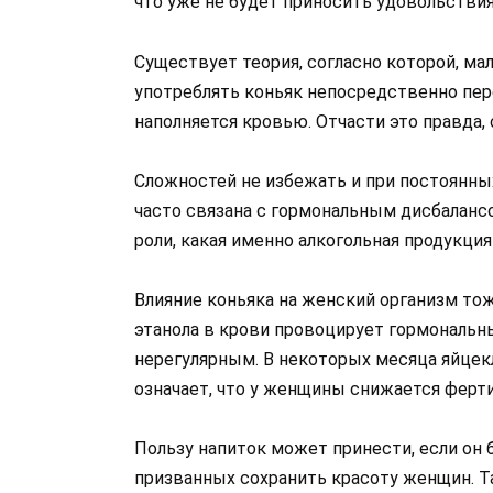
что уже не будет приносить удовольствия
Существует теория, согласно которой, ма
употреблять коньяк непосредственно пер
наполняется кровью. Отчасти это правда
Сложностей не избежать и при постоянных
часто связана с гормональным дисбалансо
роли, какая именно алкогольная продукция
Влияние коньяка на женский организм то
этанола в крови провоцирует гормональны
нерегулярным. В некоторых месяца яйцекл
означает, что у женщины снижается ферти
Пользу напиток может принести, если он 
призванных сохранить красоту женщин. Т