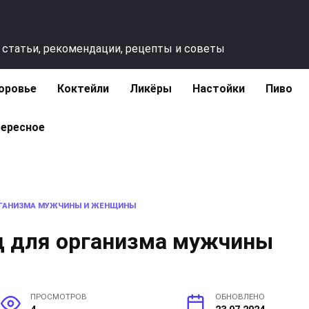
 статьи, рекомендации, рецепты и советы
оровье
Коктейли
Ликёры
Настойки
Пиво
ересное
ОРГАНИЗМА МУЖЧИНЫ И ЖЕНЩИНЫ
ед для организма мужчины
ПРОСМОТРОВ
ОБНОВЛЕНО