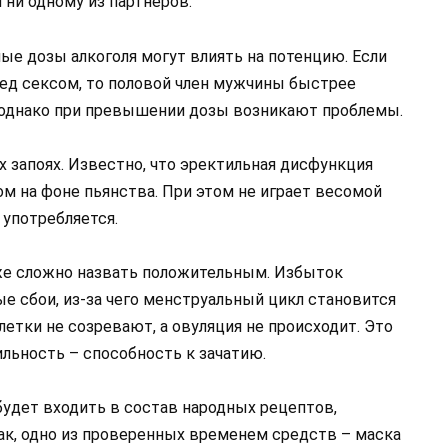
 ни одному из партнёров.
лые дозы алкоголя могут влиять на потенцию. Если
ед сексом, то половой член мужчины быстрее
, однако при превышении дозы возникают проблемы.
 запоях. Известно, что эректильная дисфункция
м на фоне пьянства. При этом не играет весомой
 употребляется.
же сложно назвать положительным. Избыток
е сбои, из-за чего менструальный цикл становится
етки не созревают, а овуляция не происходит. Это
льность – способность к зачатию.
будет входить в состав народных рецептов,
ак, одно из проверенных временем средств – маска