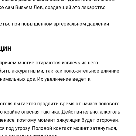
е сам Вильям Лев, создавший это лекарство.
рство при повышенном артериальном давлении
щин
причём многие стараются извлечь из него
ыть аккуратными, так как положительное влияние
нимальных доз. Их увеличение ведёт к
оголя пытается продлить время от начала полового
то крайне опасная тактика. Действительно, алкоголь
пенисе, поэтому момент эякуляции будет отсрочен,
я под угрозу. Половой контакт может затянуться,