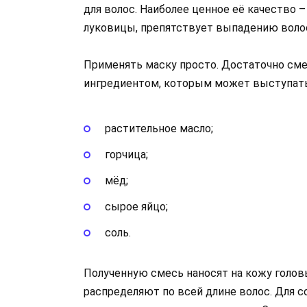
для волос. Наиболее ценное её качество –
луковицы, препятствует выпадению волос 
Применять маску просто. Достаточно см
ингредиентом, которым может выступать
растительное масло;
горчица;
мёд;
сырое яйцо;
соль.
Полученную смесь наносят на кожу голо
распределяют по всей длине волос. Для 