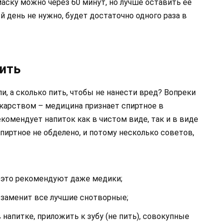
аску можно через 60 минут, но лучше оставить её
й день не нужно, будет достаточно одного раза в
дить
и, а сколько пить, чтобы не нанести вред? Вопреки
екарством – медицина признает спиртное в
комендует напиток как в чистом виде, так и в виде
иртное не обделено, и потому несколько советов,
– это рекомендуют даже медики;
 заменит все лучшие снотворные;
в напитке, приложить к зубу (не пить), совокупные