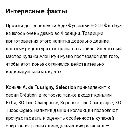
Интересные факты
Производство коньяка А де Фуссиньи ВСОП Фин Буа
началось очень давно во Франции. Традиции
приготовления этого напитка довольно давние,
поэтому рецептура его хранится в тайне. Известный
мастер купажа Ален Руи Руайе постарался для того,
чтобы этот коньяк отличался действительно
индивидуальным вкусом.
Коньяк
A. de Fussigny, Selection
принадлежит к
серии Création, в которую также входят коньяки
Extra, XO Fine Champagne, Superieur Fine Champagne, XO
Tubes Cigare. Напитки данной коллекции позволяют
прочувствовать и оценить особенность купажей
спиртов из разных винодельческих регионов —