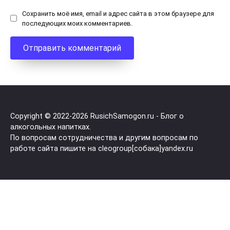
Сохранить моё имя, email и адрес сайта в этом браузере для
последующих моих комментариев.
Copyright © 2022-
2026 RusichSamogon.ru - Блог о
алкогольных напитках.
По вопросам сотрудничества и другим вопросам по
работе сайта пишите на cleogroup[собака]yandex.ru