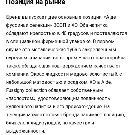
Позиция на рынке
Бренд выпускает две основные позиции: «А де
фуссиньи селекшн» ВСОП и ХО. Оба напитка
обладают крепостью в 40 градусов и поставляются
в специальной, фирменной упаковке. В первом
случае это металлическая туба с закрепленным
сургучем компании, во втором – картонная коробка,
также обладающая подтверждением качества от
компании. Окрас жидкости медово-золотистый, с
небольшой матовостью и осадком. ХО в A de.
Fussigny collection обладает собственным
«паспортом», удостоверяющим подлинность
купленного напитка и его происхождение. На
текущий момент коньяк бренда занимает позицию,
близкую к лидирующей, по качеству и
выдержанности.