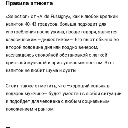
Правила этикета
«Selection» от «A. de Fussigny», как и любой крепкий
напиток 40-43 градусов, больше подходит для
употребления после ужина, проще говоря, является
классическим —дижестивом—. Его пьют обычно во
второй половине дня или поздно вечером,
наслаждаясь спокойной обстановкой с легкой
приятной музыкой и приглушенным светом. Этот
напиток не любит шума и суеты.
Стоит также отметить, что —хороший коньяк в
подарок мужчине— будет уместен в любой ситуации
и подойдет для человека с любым социальным
положением и рангом.