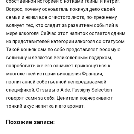
собственной историей с нотками тайны и интриг.
Вопрос, почему основатель покинул дело своей
семьи и начал все с чистого листа, по-прежнему
волнует тех, кто следит за развитием событий в
мире алкоголя. Сейчас этот напиток остается одним
из представителей категории алкоголя со статусом.
Такой коньяк сам по себе представляет весомую
величину и является великолепным подарком,
попробовать же его означает прикоснуться к
многолетней истории виноделия Франции,
пропитанной собственной непередаваемой
спецификой. Отзывы о A de. Fussigny Selection
говорят сами за себя. Ценители подчеркивают
тонкий вкус напитка и его аромат.
Похожие записи: