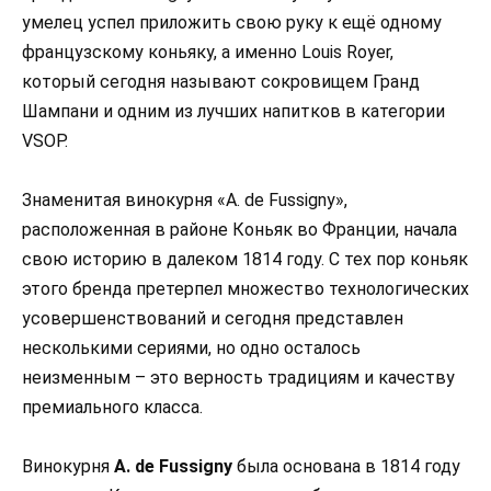
умелец успел приложить свою руку к ещё одному
французскому коньяку, а именно Louis Royer,
который сегодня называют сокровищем Гранд
Шампани и одним из лучших напитков в категории
VSOP.
Знаменитая винокурня «A. de Fussigny»,
расположенная в районе Коньяк во Франции, начала
свою историю в далеком 1814 году. С тех пор коньяк
этого бренда претерпел множество технологических
усовершенствований и сегодня представлен
несколькими сериями, но одно осталось
неизменным – это верность традициям и качеству
премиального класса.
Винокурня
A. de Fussigny
была основана в 1814 году