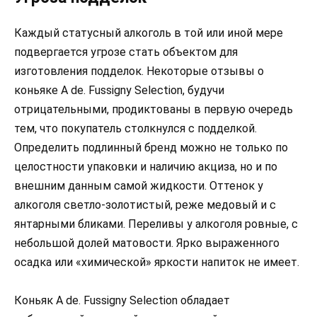
Каждый статусный алкоголь в той или иной мере
подвергается угрозе стать объектом для
изготовления подделок. Некоторые отзывы о
коньяке A de. Fussigny Selection, будучи
отрицательными, продиктованы в первую очередь
тем, что покупатель столкнулся с подделкой.
Определить подлинный бренд можно не только по
целостности упаковки и наличию акциза, но и по
внешним данным самой жидкости. Оттенок у
алкоголя светло-золотистый, реже медовый и с
янтарными бликами. Переливы у алкоголя ровные, с
небольшой долей матовости. Ярко выраженного
осадка или «химической» яркости напиток не имеет.
Коньяк A de. Fussigny Selection обладает