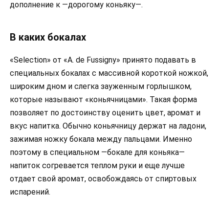
дополнение к —дорогому коньяку—.
В каких бокалах
«Selection» от «A. de Fussigny» принято подавать в
специальных бокалах с массивной короткой ножкой,
широким дном и слегка зауженным горлышком,
которые называют «коньячницами». Такая форма
позволяет по достоинству оценить цвет, аромат и
вкус напитка. Обычно коньячницу держат на ладони,
зажимая ножку бокала между пальцами. Именно
поэтому в специальном —бокале для коньяка—
напиток согревается теплом руки и еще лучше
отдает свой аромат, освобождаясь от спиртовых
испарений.