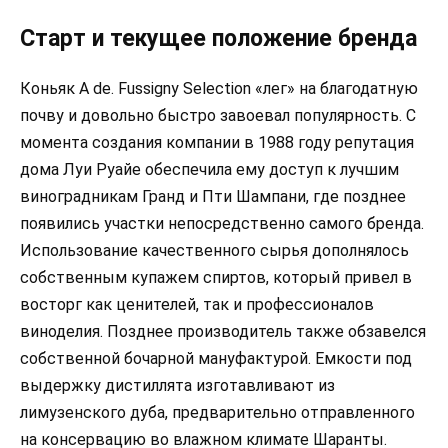
Старт и текущее положение бренда
Коньяк A de. Fussigny Selection «лег» на благодатную
почву и довольно быстро завоевал популярность. С
момента создания компании в 1988 году репутация
дома Луи Руайе обеспечила ему доступ к лучшим
виноградникам Гранд и Пти Шампани, где позднее
появились участки непосредственно самого бренда.
Использование качественного сырья дополнялось
собственным купажем спиртов, который привел в
восторг как ценителей, так и профессионалов
виноделия. Позднее производитель также обзавелся
собственной бочарной мануфактурой. Емкости под
выдержку дистиллята изготавливают из
лимузенского дуба, предварительно отправленного
на консервацию во влажном климате Шаранты.