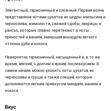
Элегантный, гармоничный и сложный. Первая волна
представлена нотами цукатов из цедры апельсина и
чернослива, жимолости, свежей сдобы, лакрицы и
рансьо, которые плавно перетекают в ноты
пряностей и ванили, завершая аккордом легкого
оттенка дуба и кокоса.
Невероятно гармоничный, насыщенный и, в то же
время, мягкий, с долгим и ярким послевкусием. В
самом начале можно уловить ноты цукатов из
чернослива и груши, а также специй, которые
дополняются легким привкусом миндаля, ванили и
кокоса.
Вкус