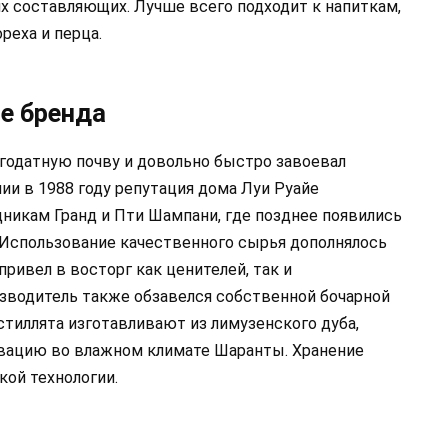
х составляющих. Лучше всего подходит к напиткам,
реха и перца.
е бренда
благодатную почву и довольно быстро завоевал
ии в 1988 году репутация дома Луи Руайе
дникам Гранд и Пти Шампани, где позднее появились
 Использование качественного сырья дополнялось
ивел в восторг как ценителей, так и
зводитель также обзавелся собственной бочарной
тиллята изготавливают из лимузенского дуба,
рвацию во влажном климате Шаранты. Хранение
кой технологии.