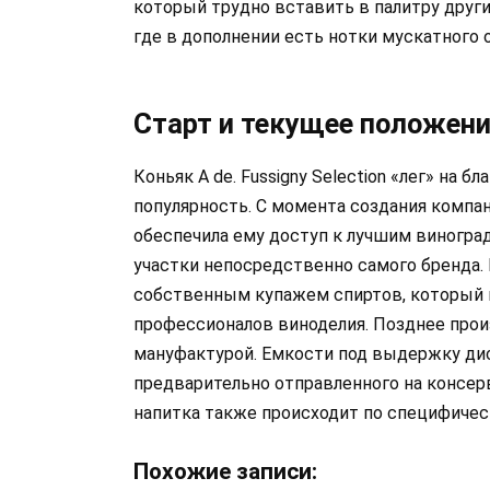
который трудно вставить в палитру други
где в дополнении есть нотки мускатного о
Старт и текущее положени
Коньяк A de. Fussigny Selection «лег» на 
популярность. С момента создания компан
обеспечила ему доступ к лучшим виногра
участки непосредственно самого бренда.
собственным купажем спиртов, который пр
профессионалов виноделия. Позднее прои
мануфактурой. Емкости под выдержку дис
предварительно отправленного на консе
напитка также происходит по специфичес
Похожие записи: