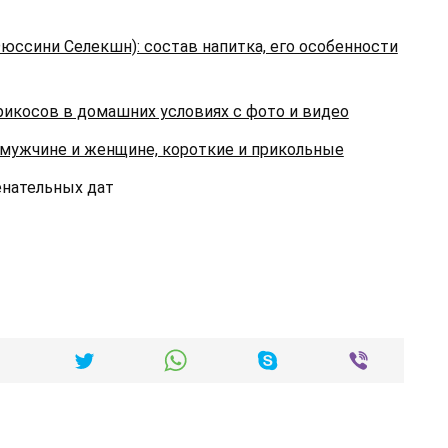
е Фюссини Селекшн): состав напитка, его особенности
рикосов в домашних условиях с фото и видео
 мужчине и женщине, короткие и прикольные
енательных дат