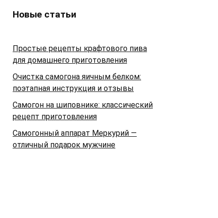
Новые статьи
Простые рецепты крафтового пива
для домашнего приготовления
Очистка самогона яичным белком:
поэтапная инструкция и отзывы
Самогон на шиповнике: классический
рецепт приготовления
Самогонный аппарат Меркурий —
отличный подарок мужчине