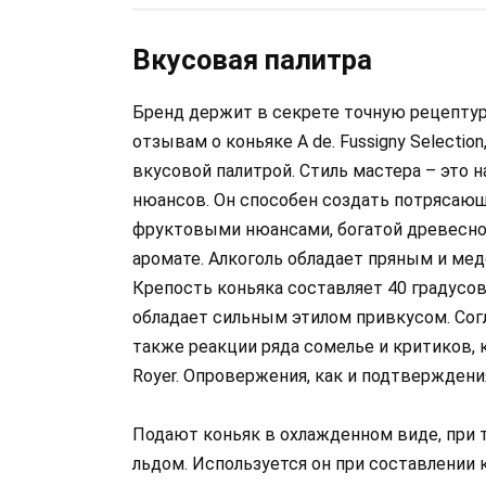
Вкусовая палитра
Бренд держит в секрете точную рецептур
отзывам о коньяке A de. Fussigny Selecti
вкусовой палитрой. Стиль мастера – это
нюансов. Он способен создать потрясаю
фруктовыми нюансами, богатой древесной
аромате. Алкоголь обладает пряным и м
Крепость коньяка составляет 40 градусов,
обладает сильным этилом привкусом. Согла
также реакции ряда сомелье и критиков, к
Royer. Опровержения, как и подтверждени
Подают коньяк в охлажденном виде, при т
льдом. Используется он при составлении 