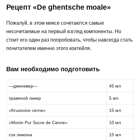
Рецепт «De ghentsche moale»
Пожалуй, в этом миксе сочетаются самые
несочетаемые на первый взгляд компоненты. Но
стоит его один раз попробовать, чтобы навсегда стать
почитателем именно этого коктейля.
Вам необходимо подготовить
—дженевер—
45 мл
травяной ликер
5 мл
«Krusovice cerne»
15 мл
«Monin Pur Sucre de Canne»
10 мл
сок лимона
15 мл