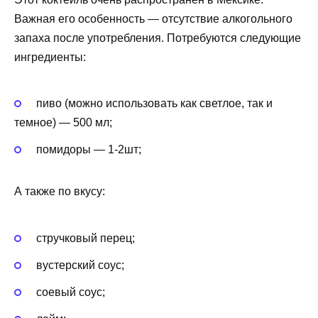
Важная его особенность — отсутствие алкогольного
запаха после употребления. Потребуются следующие
ингредиенты:
пиво (можно использовать как светлое, так и
темное) — 500 мл;
помидоры — 1-2шт;
А также по вкусу:
стручковый перец;
вустерский соус;
соевый соус;