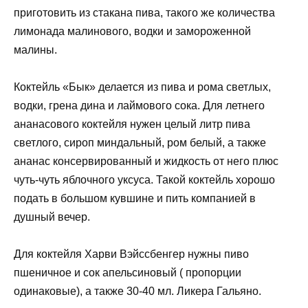
приготовить из стакана пива, такого же количества
лимонада малинового, водки и замороженной
малины.
Коктейль «Бык» делается из пива и рома светлых,
водки, грена дина и лаймового сока. Для летнего
ананасового коктейля нужен целый литр пива
светлого, сироп миндальный, ром белый, а также
ананас консервированный и жидкость от него плюс
чуть-чуть яблочного уксуса. Такой коктейль хорошо
подать в большом кувшине и пить компанией в
душный вечер.
Для коктейля Харви Вэйссбенгер нужны пиво
пшеничное и сок апельсиновый ( пропорции
одинаковые), а также 30-40 мл. Ликера Гальяно.