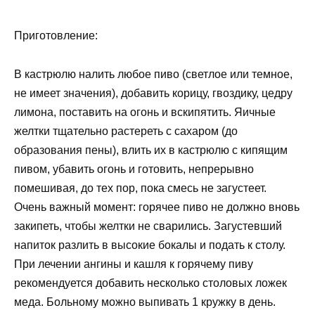
Приготовление:
В кастрюлю налить любое пиво (светлое или темное,
не имеет значения), добавить корицу, гвоздику, цедру
лимона, поставить на огонь и вскипятить. Яичные
желтки тщательно растереть с сахаром (до
образования пены), влить их в кастрюлю с кипящим
пивом, убавить огонь и готовить, непрерывно
помешивая, до тех пор, пока смесь не загустеет.
Очень важный момент: горячее пиво не должно вновь
закипеть, чтобы желтки не сварились. Загустевший
напиток разлить в высокие бокалы и подать к столу.
При лечении ангины и кашля к горячему пиву
рекомендуется добавить несколько столовых ложек
меда. Больному можно выпивать 1 кружку в день.