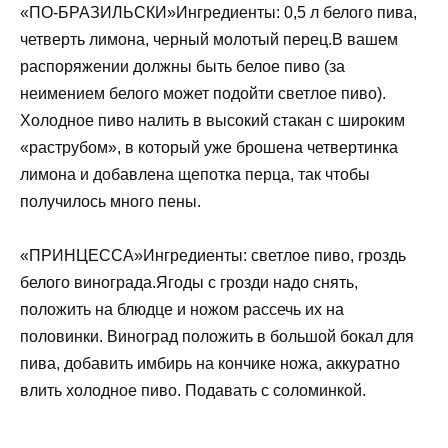
«ПО-БРАЗИЛЬСКИ»Ингредиенты: 0,5 л белого пива,
четверть лимона, черный молотый перец.В вашем
распоряжении должны быть белое пиво (за
неимением белого может подойти светлое пиво).
Холодное пиво налить в высокий стакан с широким
«раструбом», в который уже брошена четвертинка
лимона и добавлена щепотка перца, так чтобы
получилось много пены.
«ПРИНЦЕССА»Ингредиенты: светлое пиво, гроздь
белого винограда.Ягоды с грозди надо снять,
положить на блюдце и ножом рассечь их на
половинки. Виноград положить в большой бокал для
пива, добавить имбирь на кончике ножа, аккуратно
влить холодное пиво. Подавать с соломинкой.