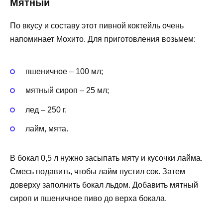
Мятный
По вкусу и составу этот пивной коктейль очень
напоминает Мохито. Для приготовления возьмем:
пшеничное – 100 мл;
мятный сироп – 25 мл;
лед – 250 г.
лайм, мята.
В бокал 0,5 л нужно засыпать мяту и кусочки лайма.
Смесь подавить, чтобы лайм пустил сок. Затем
доверху заполнить бокал льдом. Добавить мятный
сироп и пшеничное пиво до верха бокала.