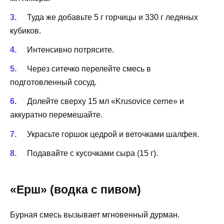
Туда же добавьте 5 г горчицы и 330 г ледяных
кубиков.
Интенсивно потрясите.
Через ситечко перелейте смесь в
подготовленный сосуд.
Долейте сверху 15 мл «Krusovice cerne» и
аккуратно перемешайте.
Украсьте горшок цедрой и веточками шалфея.
Подавайте с кусочками сыра (15 г).
«Ерш» (водка с пивом)
Бурная смесь вызывает мгновенный дурман.