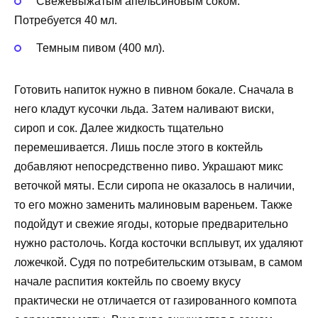
Свежевыжатым апельсиновым соком.
Потребуется 40 мл.
Темным пивом (400 мл).
Готовить напиток нужно в пивном бокале. Сначала в
него кладут кусочки льда. Затем наливают виски,
сироп и сок. Далее жидкость тщательно
перемешивается. Лишь после этого в коктейль
добавляют непосредственно пиво. Украшают микс
веточкой мяты. Если сиропа не оказалось в наличии,
то его можно заменить малиновым вареньем. Также
подойдут и свежие ягоды, которые предварительно
нужно растолочь. Когда косточки всплывут, их удаляют
ложечкой. Судя по потребительским отзывам, в самом
начале распития коктейль по своему вкусу
практически не отличается от газированного компота