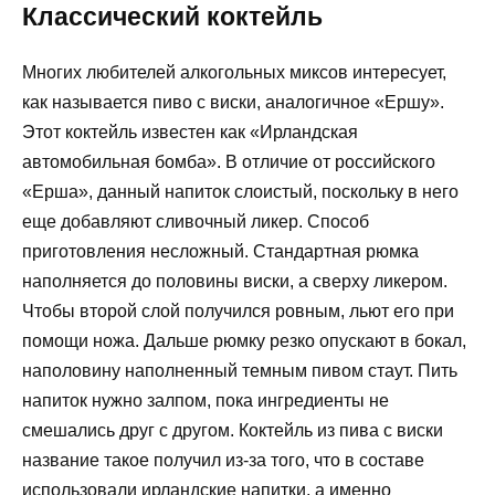
Классический коктейль
Многих любителей алкогольных миксов интересует,
как называется пиво с виски, аналогичное «Ершу».
Этот коктейль известен как «Ирландская
автомобильная бомба». В отличие от российского
«Ерша», данный напиток слоистый, поскольку в него
еще добавляют сливочный ликер. Способ
приготовления несложный. Стандартная рюмка
наполняется до половины виски, а сверху ликером.
Чтобы второй слой получился ровным, льют его при
помощи ножа. Дальше рюмку резко опускают в бокал,
наполовину наполненный темным пивом стаут. Пить
напиток нужно залпом, пока ингредиенты не
смешались друг с другом. Коктейль из пива с виски
название такое получил из-за того, что в составе
использовали ирландские напитки, а именно