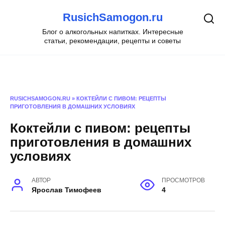
Перейти
RusichSamogon.ru
к
содержанию
Блог о алкогольных напитках. Интересные
статьи, рекомендации, рецепты и советы
RUSICHSAMOGON.RU
»
КОКТЕЙЛИ С ПИВОМ: РЕЦЕПТЫ
ПРИГОТОВЛЕНИЯ В ДОМАШНИХ УСЛОВИЯХ
Коктейли с пивом: рецепты
приготовления в домашних
условиях
АВТОР
ПРОСМОТРОВ
Ярослав Тимофеев
4