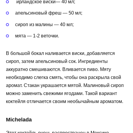
ирландское виски— 40 мл;
апельсиновый фреш — 50 мл;
сироп из малины — 40 мл;
мята — 1-2 веточки.
В большой бокал наливается виски, добавляется
сироп, затем апельсиновый сок. Ингредиенты
аккуратно смешиваются. Вливается пиво. Мяту
необходимо слегка смять, чтобы она раскрыла свой
аромат. Стакан украшается мятой. Малиновый сироп
можно заменить свежими ягодами. Такой вариант
коктейля отличается своим необычайным ароматом.
Michelada
Этот коктейль очень распространен в Мексике.