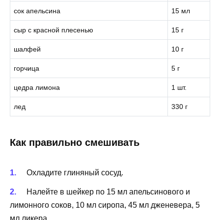
сок апельсина
15 мл
сыр с красной плесенью
15 г
шалфей
10 г
горчица
5 г
цедра лимона
1 шт.
лед
330 г
Как правильно смешивать
Охладите глиняный сосуд.
Налейте в шейкер по 15 мл апельсинового и
лимонного соков, 10 мл сиропа, 45 мл дженевера, 5
мл ликера.