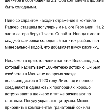
шейкере в соотношении 2:1. Оба компонента должны
быть холодными.
Пиво со спрайтом находит отражение в коктейле
Радлер, ставшем популярным на юге Германии. На 2
части лагера берут 1 часть Спрайта. Иногда вместо
сладкой газировки солодовый напиток разбавляют
минеральной водой, что добавляет вкусу кислинку.
Несложен в приготовлении напиток Велосипедист,
который насчитывает 100-летнюю историю. Он был
изобретен в Мюнхене во время заезда
велосипедистов в 1920 году. Лимонад и пенное
соединяют в одинаковых пропорциях, хорошо
встряхивают в шейкере и тут же разливают по
стаканам. Посуду украшают цитрусом. Можно
прибавить к компонентам гранатовый сок или