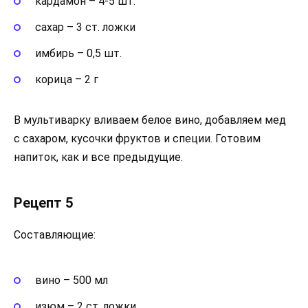
кардамон – 4-5 шт.
сахар – 3 ст. ложки
имбирь – 0,5 шт.
корица – 2 г
В мультиварку вливаем белое вино, добавляем мед
с сахаром, кусочки фруктов и специи. Готовим
напиток, как и все предыдущие.
Рецепт 5
Составляющие:
вино – 500 мл
изюм – 2 ст. ложки