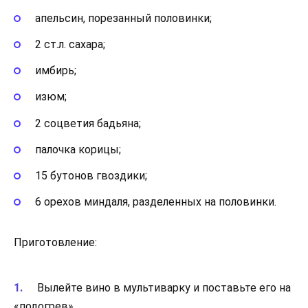
апельсин, порезанный половинки;
2 ст.л. сахара;
имбирь;
изюм;
2 соцветия бадьяна;
палочка корицы;
15 бутонов гвоздики;
6 орехов миндаля, разделенных на половинки.
Приготовление:
Вылейте вино в мультиварку и поставьте его на
«подогрев».