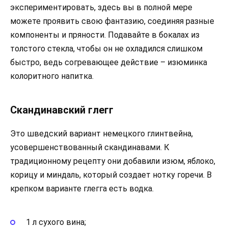
экспериментировать, здесь вы в полной мере
можете проявить свою фантазию, соединяя разные
компоненты и пряности. Подавайте в бокалах из
толстого стекла, чтобы он не охладился слишком
быстро, ведь согревающее действие – изюминка
колоритного напитка.
Скандинавский глегг
Это шведский вариант немецкого глинтвейна,
усовершенствованный скандинавами. К
традиционному рецепту они добавили изюм, яблоко,
корицу и миндаль, который создает нотку горечи. В
крепком варианте глегга есть водка.
1 л сухого вина;