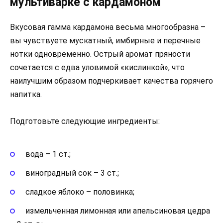
мультиварке с кардамоном
Вкусовая гамма кардамона весьма многообразна –
вы чувствуете мускатный, имбирные и перечные
нотки одновременно. Острый аромат пряности
сочетается с едва уловимой «кислинкой», что
наилучшим образом подчеркивает качества горячего
напитка.
Подготовьте следующие ингредиенты:
вода – 1 ст.;
виноградный сок – 3 ст.;
сладкое яблоко – половинка;
измельченная лимонная или апельсиновая цедра