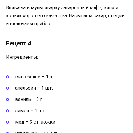
Вливаем в мультиварку заваренный кофе, вино и
коньяк хорошего качества. Насыпаем сахар, специи
и включаем прибор.
Рецепт 4
Ингредиенты:
вино белое – 1 л
апельсин – 1 шт.
ваниль – 3 г
лимон – 1 шт.
мед – 3 ст. ложки