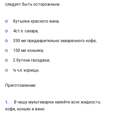
следует быть осторожным.
бутылка красного вина;
4ст.л. сахара;
350 мл предварительно заваренного кофе;
150 мл коньяка;
2 бутона гвоздики;
¼ ч.л. корицы.
Приготовление:
В чашу мультиварки налейте всю жидкость:
кофе, коньяк и вино.