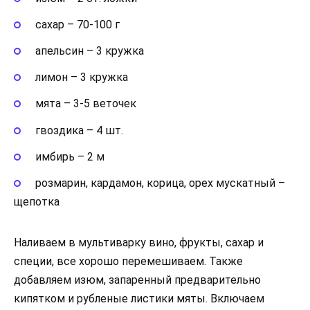
сахар – 70-100 г
апельсин – 3 кружка
лимон – 3 кружка
мята – 3-5 веточек
гвоздика – 4 шт.
имбирь – 2 м
розмарин, кардамон, корица, орех мускатный –
щепотка
Наливаем в мультиварку вино, фрукты, сахар и
специи, все хорошо перемешиваем. Также
добавляем изюм, запаренный предварительно
кипятком и рубленые листики мяты. Включаем