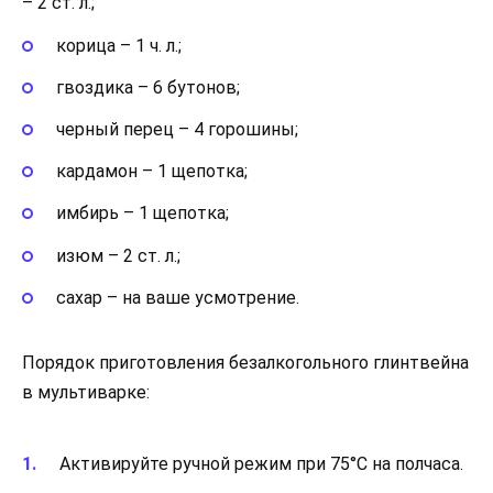
– 2 ст. л.;
корица – 1 ч. л.;
гвоздика – 6 бутонов;
черный перец – 4 горошины;
кардамон – 1 щепотка;
имбирь – 1 щепотка;
изюм – 2 ст. л.;
сахар – на ваше усмотрение.
Порядок приготовления безалкогольного глинтвейна
в мультиварке:
Активируйте ручной режим при 75°С на полчаса.