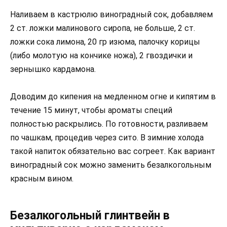
Наливаем в кастрюлю виноградный сок, добавляем
2 ст. ложки малинового сиропа, не больше, 2 ст.
ложки сока лимона, 20 гр изюма, палочку корицы
(либо молотую на кончике ножа), 2 гвоздички и
зернышко кардамона.
Доводим до кипения на медленном огне и кипятим в
течение 15 минут, чтобы ароматы специй
полностью раскрылись. По готовности, разливаем
по чашкам, процедив через сито. В зимние холода
такой напиток обязательно вас согреет. Как вариант
виноградный сок можно заменить безалкогольным
красным вином.
Безалкогольный глинтвейн в