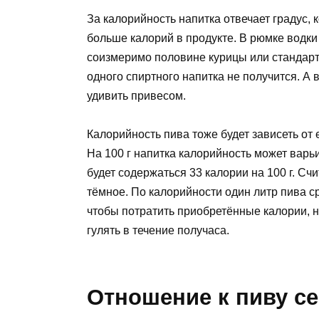
За калорийность напитка отвечает градус,
больше калорий в продукте. В рюмке водки (
соизмеримо половине курицы или стандарт
одного спиртного напитка не получится. А
удивить привесом.
Калорийность пива тоже будет зависеть от е
На 100 г напитка калорийность может варьи
будет содержаться 33 калории на 100 г. Сч
тёмное. По калорийности один литр пива 
чтобы потратить приобретённые калории, н
гулять в течение получаса.
Отношение к пиву с