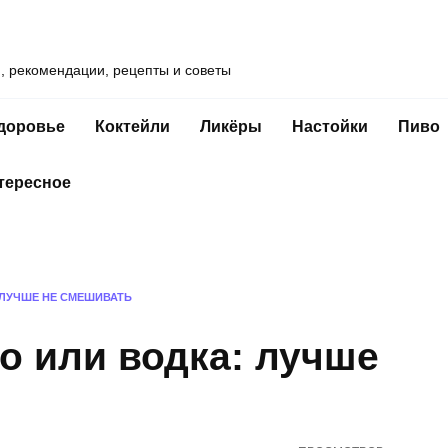
и, рекомендации, рецепты и советы
доровье
Коктейли
Ликёры
Настойки
Пиво
тересное
 ЛУЧШЕ НЕ СМЕШИВАТЬ
о или водка: лучше