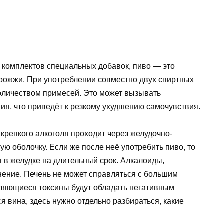
 комплектов специальных добавок, пиво — это
дрожжи. При употреблении совместно двух спиртных
оличеством примесей. Это может вызывать
ия, что приведёт к резкому ухудшению самочувствия.
 крепкого алкоголя проходит через желудочно-
ую оболочку. Если же после неё употребить пиво, то
 в желудке на длительный срок. Алкалоиды,
нение. Печень не может справляться с большим
ляющиеся токсины будут обладать негативным
ся вина, здесь нужно отдельно разбираться, какие