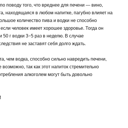
по поводу того, что вреднее для печени — вино,
та, находящаяся в любом напитке, пагубно влияет на
ольшое количество пива и водки не способно
, если человек имеет хорошее здоровье. Тогда он
 50 г водки 3−5 раз в неделю. В случае
едствия не заставят себя долго ждать.
а, чем водка, способно сильно навредить печени,
е возможно, так как этот напиток стремительно
требления алкоголем могут быть довольно
M