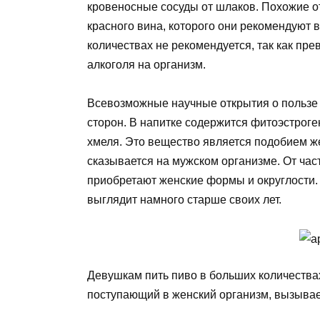
кровеносные сосуды от шлаков. Похожие о
красного вина, которого они рекомендуют в
количествах не рекомендуется, так как пр
алкоголя на организм.
Всевозможные научные открытия о пользе 
сторон. В напитке содержится фитоэстроген
хмеля. Это вещество является подобием же
сказывается на мужском организме. От час
приобретают женские формы и округлости.
выглядит намного старше своих лет.
Девушкам пить пиво в больших количествах
поступающий в женский организм, вызывае