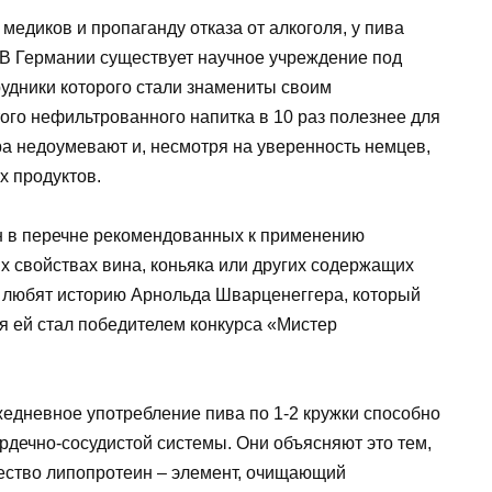
медиков и пропаганду отказа от алкоголя, у пива
 В Германии существует научное учреждение под
рудники которого стали знамениты своим
ого нефильтрованного напитка в 10 раз полезнее для
ра недоумевают и, несмотря на уверенность немцев,
х продуктов.
ан в перечне рекомендованных к применению
х свойствах вина, коньяка или других содержащих
ы любят историю Арнольда Шварценеггера, который
я ей стал победителем конкурса «Мистер
жедневное употребление пива по 1-2 кружки способно
рдечно-сосудистой системы. Они объясняют это тем,
ество липопротеин – элемент, очищающий