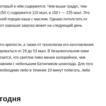
 который в нём содержится. Чем выше градус, тем
50 г) содержится 110 ккал, в 100 г — 235 ккал. Это
ной порции каши с маслом. Однако потолстеть от
 вот хорошая закуска может на следующий день
го крепости, а также от технологии его изготовления.
роваться от 29 до 53 ккал. В безалкогольном пиве
итается, что светлое пиво менее калорийное, чем
сравним с небольшим батончиком шоколада. Для того
еобходимо либо в течение 10 минут побегать, либо
егодня