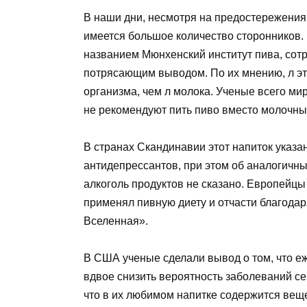
В наши дни, несмотря на предостережения 
имеется большое количество сторонников.
названием Мюнхенский институт пива, сот
потрясающим выводом. По их мнению, л эт
организма, чем л молока. Ученые всего ми
не рекомендуют пить пиво вместо молочны
В странах Скандинавии этот напиток указ
антидепрессантов, при этом об аналогичны
алкоголь продуктов не сказано. Европейц
применял пивную диету и отчасти благодар
Вселенная».
В США ученые сделали вывод о том, что е
вдвое снизить вероятность заболеваний се
что в их любимом напитке содержится вещ