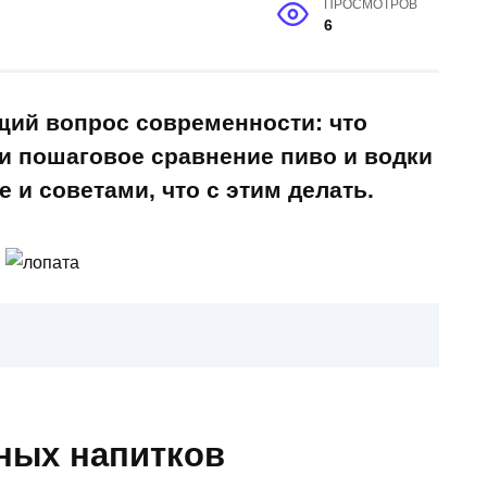
ПРОСМОТРОВ
6
ий вопрос современности: что
ли пошаговое сравнение пиво и водки
е и советами, что с этим делать.
ных напитков