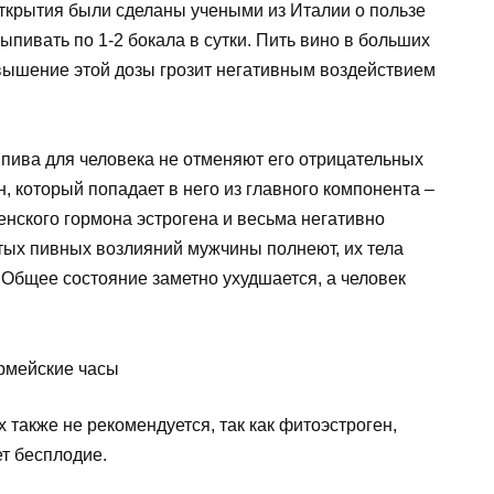
ткрытия были сделаны учеными из Италии о пользе
ыпивать по 1-2 бокала в сутки. Пить вино в больших
евышение этой дозы грозит негативным воздействием
пива для человека не отменяют его отрицательных
, который попадает в него из главного компонента –
нского гормона эстрогена и весьма негативно
тых пивных возлияний мужчины полнеют, их тела
 Общее состояние заметно ухудшается, а человек
 также не рекомендуется, так как фитоэстроген,
т бесплодие.