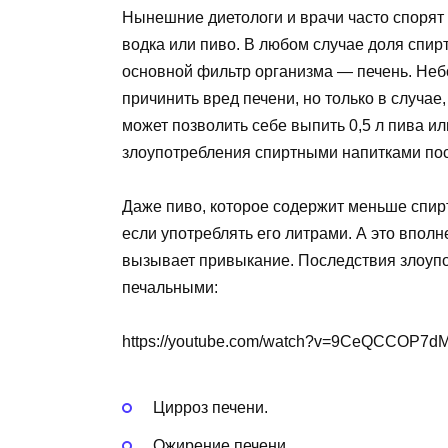
Нынешние диетологи и врачи часто спорят 
водка или пиво. В любом случае доля спир
основной фильтр организма — печень. Неб
причинить вред печени, но только в случае
может позволить себе выпить 0,5 л пива или
злоупотребления спиртными напитками посл
Даже пиво, которое содержит меньше спирт
если употреблять его литрами. А это вполн
вызывает привыкание. Последствия злоупо
печальными:
https://youtube.com/watch?v=9CeQCCOP7d
Цирроз печени.
Ожирение печени.