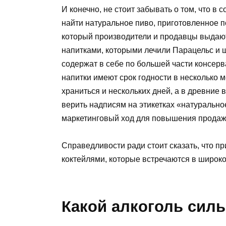
И конечно, не стоит забывать о том, что 
найти натуральное пиво, приготовленное 
который производители и продавцы выдают 
напитками, которыми лечили Парацельс и 
содержат в себе по большей части консер
напитки имеют срок годности в несколько 
храниться и нескольких дней, а в древние 
верить надписям на этикетках «натурально
маркетинговый ход для повышения продаж
Справедливости ради стоит сказать, что пр
коктейлями, которые встречаются в широк
Какой алкоголь силь