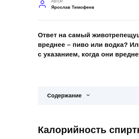
АВТОР
Ярослав Тимофеев
Ответ на самый животрепещущ
вреднее – пиво или водка? И
с указанием, когда они вредне
Содержание
Калорийность спирт