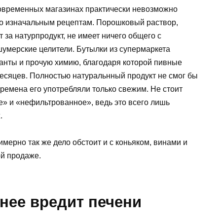
в современных магазинах практически невозможно
по изначальным рецептам. Порошковый раствор,
за натурпродукт, не имеет ничего общего с
шумерские целители. Бутылки из супермаркета
ванты и прочую химию, благодаря которой пивные
месяцев. Полностью натуральнный продукт не смог бы
времена его употребляли только свежим. Не стоит
е» и «нефильтрованное», ведь это всего лишь
.
имерно так же дело обстоит и с коньяком, винами и
ой продаже.
нее вредит печени