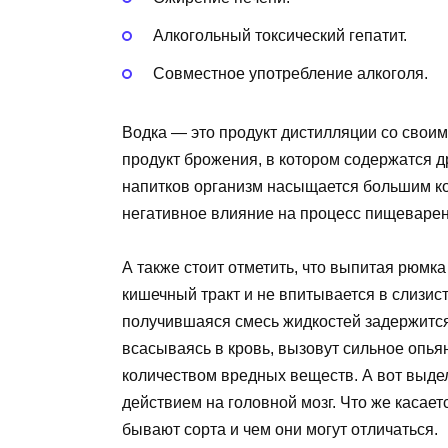
Алкогольный токсический гепатит.
Совместное употребление алкоголя.
Водка — это продукт дистилляции со своим
продукт брожения, в котором содержатся 
напитков организм насыщается большим к
негативное влияние на процесс пищеварен
А также стоит отметить, что выпитая рюмка
кишечный тракт и не впитывается в слизист
получившаяся смесь жидкостей задержится
всасываясь в кровь, вызовут сильное опья
количеством вредных веществ. А вот выде
действием на головной мозг. Что же касает
бывают сорта и чем они могут отличаться.