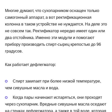
Многие думают, что сухопарником оснащен только
самогонный аппарат, а вот ректификационная
колонна в таком устройстве не нуждается. На деле это
не совсем так. Ректификатор нередко имеет один или
два отстойника. Именно эти модули и помогают
прибору производить спирт-сырец крепостью до 96
градусов.
Как работает дефлегматор:
Спирт закипает при более низкой температуре,
чем сивушные масла и вода.
Когда пары начинают испаряться, они проходят
через сухопарник. Вредные сивушные масла оседают
на стенках дефлегматора, а также в той воде, которая