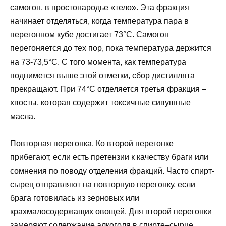
самогон, в простонародье «тело». Эта фракция
начинает отделяться, когда температура пара в
перегонном кубе достигает 73°С. Самогон
перегоняется до тех пор, пока температура держится
на 73-73,5°С. С того момента, как температура
поднимется выше этой отметки, сбор дистиллята
прекращают. При 74°С отделяется третья фракция –
хвосты, которая содержит токсичные сивушные
масла.
Повторная перегонка. Ко второй перегонке
прибегают, если есть претензии к качеству браги или
сомнения по поводу отделения фракций. Часто спирт-
сырец отправляют на повторную перегонку, если
брага готовилась из зерновых или
крахмалосодержащих овощей. Для второй перегонки
замеряют содержание алкоголя в спирте–сырце,