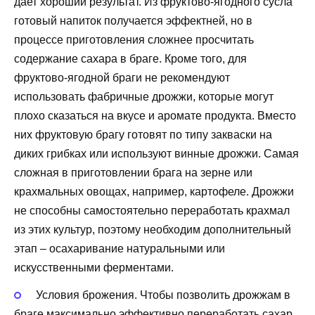
дает хороший результат. Из фруктово-ягодного сусла
готовый напиток получается эффектней, но в
процессе приготовления сложнее просчитать
содержание сахара в браге. Кроме того, для
фруктово-ягодной браги не рекомендуют
использовать фабричные дрожжи, которые могут
плохо сказаться на вкусе и аромате продукта. Вместо
них фруктовую брагу готовят по типу закваски на
диких грибках или используют винные дрожжи. Самая
сложная в приготовлении брага на зерне или
крахмальных овощах, например, картофеле. Дрожжи
не способны самостоятельно переработать крахмал
из этих культур, поэтому необходим дополнительный
этап – осахаривание натуральными или
искусственными ферментами.
Условия брожения. Чтобы позволить дрожжам в
браге максимально эффективно переработать сахар