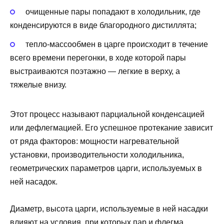
очищенные пары попадают в холодильник, где
конденсируются в виде благородного дистиллята;
тепло-массообмен в царге происходит в течение
всего времени перегонки, в ходе которой пары
выстраиваются поэтажно — легкие в верху, а
тяжелые внизу.
Этот процесс называют парциальной конденсацией
или дефлегмацией. Его успешное протекание зависит
от ряда факторов: мощности нагревательной
установки, производительности холодильника,
геометрических параметров царги, используемых в
ней насадок.
Диаметр, высота царги, используемые в ней насадки
влияют на условия, при которых пар и флегма