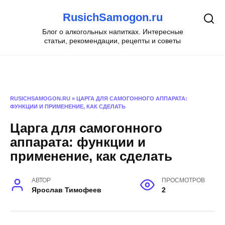
Перейти
RusichSamogon.ru
к
содержанию
Блог о алкогольных напитках. Интересные
статьи, рекомендации, рецепты и советы
RUSICHSAMOGON.RU
»
ЦАРГА ДЛЯ САМОГОННОГО АППАРАТА:
ФУНКЦИИ И ПРИМЕНЕНИЕ, КАК СДЕЛАТЬ
Царга для самогонного
аппарата: функции и
применение, как сделать
АВТОР
ПРОСМОТРОВ
Ярослав Тимофеев
2