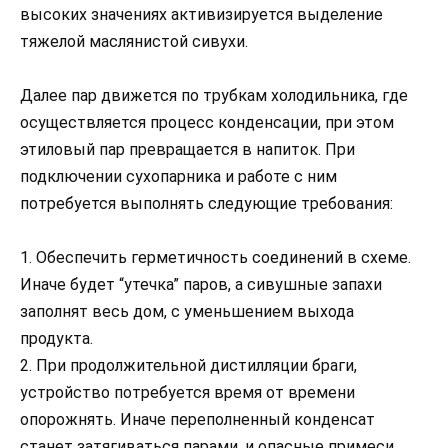
высоких значениях активизируется выделение
тяжелой маслянистой сивухи.
Далее пар движется по трубкам холодильника, где
осуществляется процесс конденсации, при этом
этиловый пар превращается в напиток. При
подключении сухопарника и работе с ним
потребуется выполнять следующие требования:
1. Обеспечить герметичность соединений в схеме.
Иначе будет “утечка” паров, а сивушные запахи
заполнят весь дом, с уменьшением выхода
продукта.
2. При продолжительной дистилляции браги,
устройство потребуется время от времени
опорожнять. Иначе переполненный конденсат
станет затягиваться парами, и опасные примеси