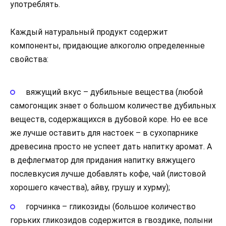
употреблять.
Каждый натуральный продукт содержит
компоненты, придающие алкоголю определенные
свойства:
вяжущий вкус – дубильные вещества (любой
самогонщик знает о большом количестве дубильных
веществ, содержащихся в дубовой коре. Но ее все
же лучше оставить для настоек – в сухопарнике
древесина просто не успеет дать напитку аромат. А
в дефлегматор для придания напитку вяжущего
послевкусия лучше добавлять кофе, чай (листовой
хорошего качества), айву, грушу и хурму);
горчинка – гликозиды (большое количество
горьких гликозидов содержится в гвоздике, полыни