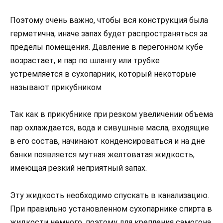
Поэтому очень важно, чтобы вся конструкция была
герметична, иначе запах будет распространяться за
пределы помещения. Давление в перегонном кубе
возрастает, и пар по шлангу или трубке
устремляется в сухопарник, который некоторые
называют прикубником
Так как в прикубнике при резком увеличении объема
пар охлаждается, вода и сивушные масла, входящие
в его состав, начинают конденсироваться и на дне
банки появляется мутная желтоватая жидкость,
имеющая резкий неприятный запах.
Эту жидкость необходимо спускать в канализацию.
При правильно установленном сухопарнике спирта в
жидкости немного, поэтому для крепления самогона