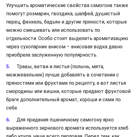
Улучшить ароматические свойства самогона также
помогут розмарин, гвоздика, шалфей, душистый
перец, фенхель, бадьян и другие пряности, которые
можно смешивать или использовать по
отдельности. Особо стоит выделить ароматизацию
через сухопарник анисом – анисовая водка давно
приобрела заслуженную популярность.
Травы, ветви и листья (полынь, мята,
можжевельник) лучше добавлять в сочетании с
пряностями или фруктами по рецепту, а вот листья
смородины или вишни, которые придают фруктовой
браге дополнительный аромат, хороши и сами по
себе.
Для придания пшеничному самогону ярко
выраженного зернового аромата используется хлеб
либо крупа, чаще всего перловая. Перед тем, как