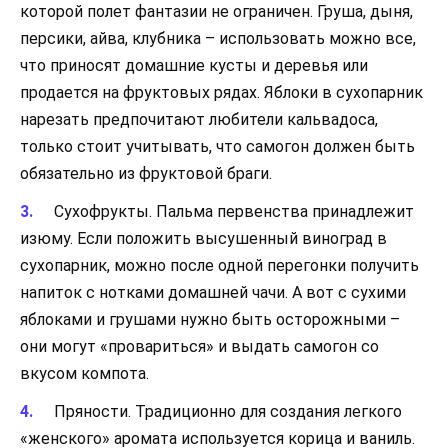
которой полет фантазии не ограничен. Груша, дыня,
персики, айва, клубника – использовать можно все,
что приносят домашние кусты и деревья или
продается на фруктовых рядах. Яблоки в сухопарник
нарезать предпочитают любители кальвадоса,
только стоит учитывать, что самогон должен быть
обязательно из фруктовой браги.
Сухофрукты. Пальма первенства принадлежит
изюму. Если положить высушенный виноград в
сухопарник, можно после одной перегонки получить
напиток с нотками домашней чачи. А вот с сухими
яблоками и грушами нужно быть осторожными –
они могут «провариться» и выдать самогон со
вкусом компота.
Пряности. Традиционно для создания легкого
«женского» аромата используется корица и ваниль.