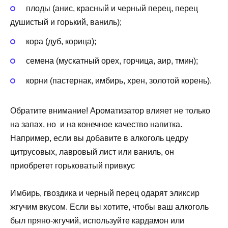
плоды (анис, красный и черный перец, перец
душистый и горький, ваниль);
кора (дуб, корица);
семена (мускатный орех, горчица, аир, тмин);
корни (пастернак, имбирь, хрен, золотой корень).
Обратите внимание! Ароматизатор влияет не только
на запах, но и на конечное качество напитка.
Например, если вы добавите в алкоголь цедру
цитрусовых, лавровый лист или ваниль, он
приобретет горьковатый привкус
Имбирь, гвоздика и черный перец одарят эликсир
жгучим вкусом. Если вы хотите, чтобы ваш алкоголь
был пряно-жгучий, используйте кардамон или