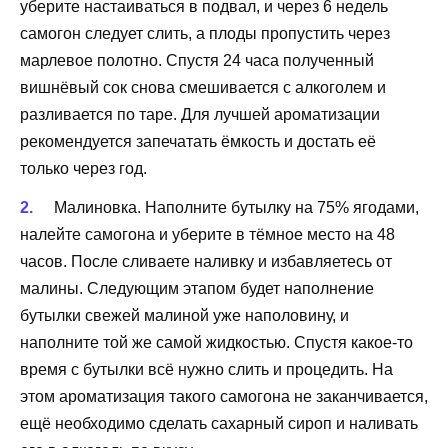
уберите настаиваться в подвал, и через 6 недель
самогон следует слить, а плоды пропустить через
марлевое полотно. Спустя 24 часа полученный
вишнёвый сок снова смешивается с алкоголем и
разливается по таре. Для лучшей ароматизации
рекомендуется запечатать ёмкость и достать её
только через год.
Малиновка. Наполните бутылку на 75% ягодами,
налейте самогона и уберите в тёмное место на 48
часов. После сливаете наливку и избавляетесь от
малины. Следующим этапом будет наполнение
бутылки свежей малиной уже наполовину, и
наполните той же самой жидкостью. Спустя какое-то
время с бутылки всё нужно слить и процедить. На
этом ароматизация такого самогона не заканчивается,
ещё необходимо сделать сахарный сироп и наливать