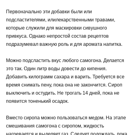
Первоначально эти добавки были или
подсластителями, илилекарственными травами,
которые служили для маскировки сивушного
привкуса. Однако непростой состав рецептов
подразумевал важную роль и для аромата напитка.
Можно подсластить вкус любого самогона. Делается
это так. Один литр воды довести до кипения.
Добавить килограмм сахара и варить. Требуется все
время снимать пену, пока она не закончится. Сироп
выключить и остудить. Не трогать 14 дней, пока не
появится тоненький осадок.
Вместо сиропа можно пользоваться медом. На этапе
смешивания самогона с сиропом, жидкость
нагревается и выделяет газ. Следует подождать, пока