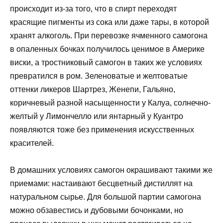
происходит из-за того, что в спирт переходят
красящие пигменты из сока или даже тары, в которой
хранят алкоголь. При перевозке ячменного самогона
в опаленных бочках получилось ценимое в Америке
виски, а тростниковый самогон в таких же условиях
превратился в ром. Зеленоватые и желтоватые
оттенки ликеров Шартрез, Женепи, Гальяно,
коричневый разной насыщенности у Калуа, солнечно-
желтый у Лимончелло или янтарный у Куантро
появляются тоже без применения искусственных
красителей.
В домашних условиях самогон окрашивают такими же
приемами: настаивают бесцветный дистиллят на
натуральном сырье. Для большой партии самогона
можно обзавестись и дубовыми бочонками, но