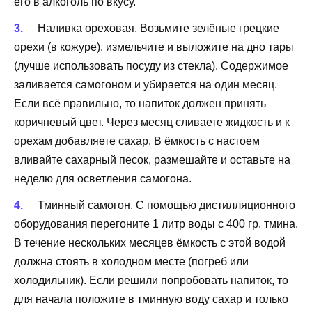
его в алкоголь по вкусу.
Наливка ореховая. Возьмите зелёные грецкие
орехи (в кожуре), измельчите и выложите на дно тары
(лучше использовать посуду из стекла). Содержимое
заливается самогоном и убирается на один месяц.
Если всё правильно, то напиток должен принять
коричневый цвет. Через месяц сливаете жидкость и к
орехам добавляете сахар. В ёмкость с настоем
вливайте сахарный песок, размешайте и оставьте на
неделю для осветления самогона.
Тминный самогон. С помощью дистилляционного
оборудования перегоните 1 литр воды с 400 гр. тмина.
В течение нескольких месяцев ёмкость с этой водой
должна стоять в холодном месте (погреб или
холодильник). Если решили попробовать напиток, то
для начала положите в тминную воду сахар и только