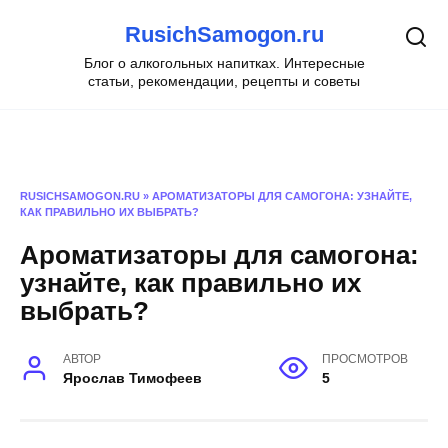
Перейти
RusichSamogon.ru
к
содержанию
Блог о алкогольных напитках. Интересные
статьи, рекомендации, рецепты и советы
RUSICHSAMOGON.RU
»
АРОМАТИЗАТОРЫ ДЛЯ САМОГОНА: УЗНАЙТЕ,
КАК ПРАВИЛЬНО ИХ ВЫБРАТЬ?
Ароматизаторы для самогона:
узнайте, как правильно их
выбрать?
АВТОР
ПРОСМОТРОВ
Ярослав Тимофеев
5