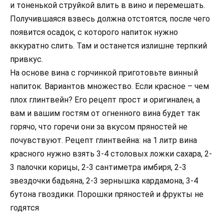
и тоненькой струйкой влить в вино и перемешать.
Получившаяся взвесь должна отстоятся, после чего
появится осадок, с которого напиток нужно
аккуратно слить. Там и останется излишне терпкий
привкус.
На основе вина с горчинкой приготовьте винный
напиток. Вариантов множество. Если красное – чем
плох глинтвейн? Его рецепт прост и оригинален, а
вам и вашим гостям от огненного вина будет так
горячо, что горечи они за вкусом пряностей не
почувствуют. Рецепт глинтвейна: на 1 литр вина
красного нужно взять 3-4 столовых ложки сахара, 2-
3 палочки корицы, 2-3 сантиметра имбиря, 2-3
звездочки бадьяна, 2-3 зернышка кардамона, 3-4
бутона гвоздики. Порошки пряностей и фрукты не
годятся