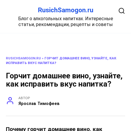
Перейти
RusichSamogon.ru
к
содержанию
Блог о алкогольных напитках. Интересные
статьи, рекомендации, рецепты и советы
RUSICHSAMOGON.RU
»
ГОРЧИТ ДОМАШНЕЕ ВИНО, УЗНАЙТЕ, КАК
ИСПРАВИТЬ ВКУС НАПИТКА?
Горчит домашнее вино, узнайте,
как исправить вкус напитка?
АВТОР
Ярослав Тимофеев
Почему горчит домашнее вино, как