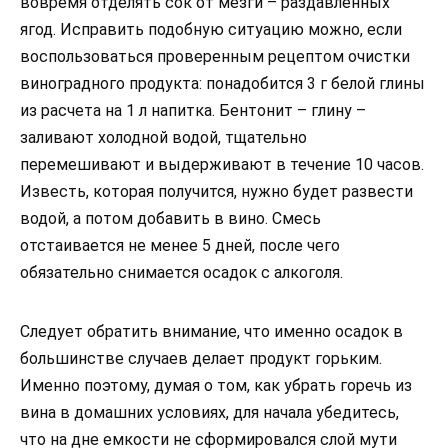
вовремя отделять сок от мезги – раздавленных
ягод. Исправить подобную ситуацию можно, если
воспользоваться проверенным рецептом очистки
виноградного продукта: понадобится 3 г белой глины
из расчета на 1 л напитка. Бентонит – глину –
заливают холодной водой, тщательно
перемешивают и выдерживают в течение 10 часов.
Известь, которая получится, нужно будет развести
водой, а потом добавить в вино. Смесь
отстаивается не менее 5 дней, после чего
обязательно снимается осадок с алкоголя.
Следует обратить внимание, что именно осадок в
большинстве случаев делает продукт горьким.
Именно поэтому, думая о том, как убрать горечь из
вина в домашних условиях, для начала убедитесь,
что на дне емкости не сформировался слой мути