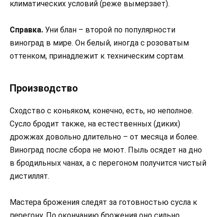
климатических условий (реже вымерзает).
Справка.
Уни блан – второй по популярности
виноград в мире. Он белый, иногда с розоватым
оттенком, принадлежит к техническим сортам.
Производство
Сходство с коньяком, конечно, есть, но неполное.
Сусло бродит также, на естественных (диких)
дрожжах довольно длительно – от месяца и более.
Виноград после сбора не моют. Пыль осядет на дно
в бродильных чанах, а с перегоном получится чистый
дистиллят.
Мастера брожения следят за готовностью сусла к
перегону. По окончанию брожения оно сильно