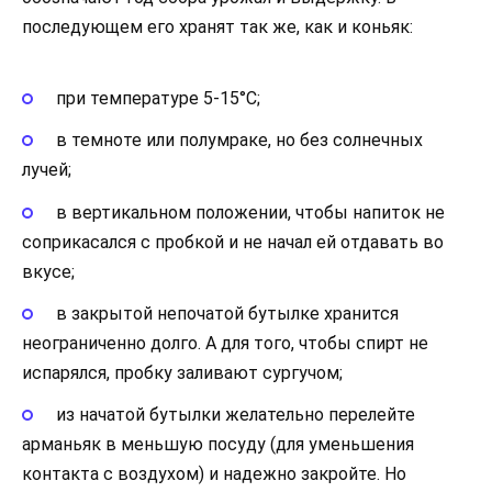
последующем его хранят так же, как и коньяк:
при температуре 5-15°С;
в темноте или полумраке, но без солнечных
лучей;
в вертикальном положении, чтобы напиток не
соприкасался с пробкой и не начал ей отдавать во
вкусе;
в закрытой непочатой бутылке хранится
неограниченно долго. А для того, чтобы спирт не
испарялся, пробку заливают сургучом;
из начатой бутылки желательно перелейте
арманьяк в меньшую посуду (для уменьшения
контакта с воздухом) и надежно закройте. Но