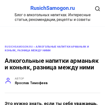
Перейти
RusichSamogon.ru
к
содержанию
Блог о алкогольных напитках. Интересные
статьи, рекомендации, рецепты и советы
RUSICHSAMOGON.RU
»
АЛКОГОЛЬНЫЕ НАПИТКИ АРМАНЬЯК И
КОНЬЯК, РАЗНИЦА МЕЖДУ НИМИ
Алкогольные напитки арманьяк
и коньяк, разница между ними
АВТОР
Ярослав Тимофеев
Это нужно знать, если ты себя уважаешь.