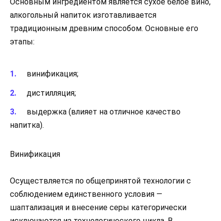
Основным ингредиентом является сухое белое вино,
алкогольный напиток изготавливается
традиционным древним способом. Основные его
этапы:
винификация;
дистилляция;
выдержка (влияет на отличное качество
напитка).
Винификация
Осуществляется по общепринятой технологии с
соблюдением единственного условия —
шаптализация и внесение серы категорически
исключаются из технологического цикла. В