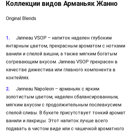
Коллекции видов Арманьяк Жанно
Original Blends
Janneau VSOP – напиток наделен глубоким
янтарным цветом, прекрасным ароматом с нотками
ванили и спелой вишни, а также мягким богатым
согревающим вкусом. Janneau VSOP прекрасен в
качестве дижестива или главного компонента в
коктейлях.
Janneau Napoleon – арманьяк с ярким
золотистым цветом, наделен сбалансированным,
мягким вкусом с продолжительным послевкусием
спелой сливы. В букете присутствует тонкий аромат
ванили и лакрицы. Этот напиток лучше всего
подавать в чистом виде или с чашечкой ароматного