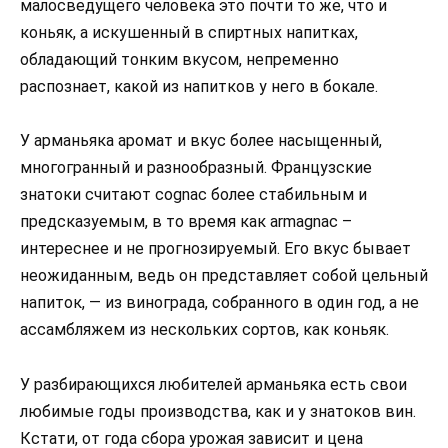
малосведущего человека это почти то же, что и
коньяк, а искушенный в спиртных напитках,
обладающий тонким вкусом, непременно
распознает, какой из напитков у него в бокале.
У арманьяка аромат и вкус более насыщенный,
многогранный и разнообразный. Французские
знатоки считают cognac более стабильным и
предсказуемым, в то время как аrmagnac –
интереснее и не прогнозируемый. Его вкус бывает
неожиданным, ведь он представляет собой цельный
напиток, — из винограда, собранного в один год, а не
ассамбляжем из нескольких сортов, как коньяк.
У разбирающихся любителей арманьяка есть свои
любимые годы производства, как и у знатоков вин.
Кстати, от года сбора урожая зависит и цена