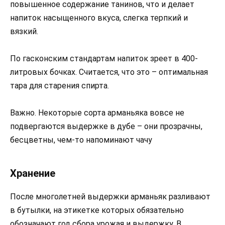
повышенное содержание танинов, что и делает
напиток насыщенного вкуса, слегка терпкий и
вязкий.
По гасконским стандартам напиток зреет в 400-
литровых бочках. Считается, что это – оптимальная
тара для старения спирта.
Важно. Некоторые сорта арманьяка вовсе не
подвергаются выдержке в дубе – они прозрачны,
бесцветны, чем-то напоминают чачу
Хранение
После многолетней выдержки арманьяк разливают
в бутылки, на этикетке которых обязательно
обозначают год сбора урожая и выдержку. В