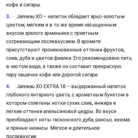
кофе и сигары.
Janneau XO – напиток обладает ярко-золотым
цветом, мягким и в то же время насыщенным
вкусом зрелого арманьяка с приятным
согревающим послевкусием. В аромате
присутствуют проникновенные оттенки фруктов,
слив, дуба и цветов фиалки. Его рекомендовано пить
в чистом виде, а также он составит прекрасную
пару чашечке кофе или дорогой сигаре.
Janneau XO EXTRA 18 – выдержанный напиток
глубокого янтарного цвета, с ароматным букетом в
котором сплетены нотки сухих слив, инжира и
легкие оттенки апельсиновой цедры. Во вкусе
преобладают ноты гасконского дуба, рансьо, изюма
и пряные нюансы. Мягкое и длительное
послевкусие.