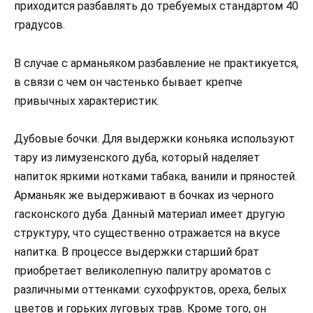
приходится разбавлять до требуемых стандартом 40
градусов.
В случае с арманьяком разбавление не практикуется,
в связи с чем он частенько бывает крепче
привычных характеристик.
Дубовые бочки. Для выдержки коньяка используют
тару из лимузенского дуба, который наделяет
напиток яркими нотками табака, ванили и пряностей.
Арманьяк же выдерживают в бочках из черного
гасконского дуба. Данный материал имеет другую
структуру, что существенно отражается на вкусе
напитка. В процессе выдержки старший брат
приобретает великолепную палитру ароматов с
различными оттенками: сухофруктов, ореха, белых
цветов и горьких луговых трав. Кроме того, он