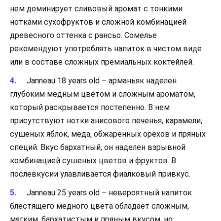
нем доминирует сливовый аромат с тонкими
нотками сухофруктов и сложной комбинацией
древесного оттенка с рансьо. Сомелье
рекомендуют употреблять напиток в чистом виде
или в составе сложных премиальных коктейлей.
Janneau 18 years old – арманьяк наделен
глубоким медным цветом и сложным ароматом,
который раскрывается постепенно. В нем
присутствуют нотки анисового печенья, карамели,
сушеных яблок, меда, обжаренных орехов и пряных
специй. Вкус бархатный, он наделен взрывной
комбинацией сушеных цветов и фруктов. В
послевкусии улавливается фиалковый привкус.
Janneau 25 years old – невероятный напиток
блестящего медного цвета обладает сложным,
мягким, бархатистым и пряным вкусом, но