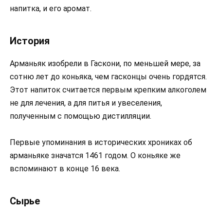
напитка, и его аромат.
История
Арманьяк изобрели в Гаскони, по меньшей мере, за
сотню лет до коньяка, чем гасконцы очень гордятся.
Этот напиток считается первым крепким алкоголем
не для лечения, а для питья и увеселения,
полученным с помощью дистилляции.
Первые упоминания в исторических хрониках об
арманьяке значатся 1461 годом. О коньяке же
вспоминают в конце 16 века.
Сырье