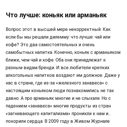
Что лучше: коньяк или арманьяк
Вопрос этот в высшей мере некорректный. Как
если бы мы решали дилемму: что лучше: чай или
кофе? Это два самостоятельных и очень
самобытных напитка. Конечно, коньяк с арманьяком
ближе, чем чай и кофе. Оба они принадлежат к
разным видам бренди. И все любители крепких
алкогольных напитков воздают им должное. Даже у
нас в стране, где из-за «железного занавеса» с
настоящим коньяком люди познакомились не так
давно. А про арманьяк многие и не слыхали. Но с
падением «занавеса» многие продукты из стран
«загнивающего капитализма» проникли к нам и…
покорили сердца. В 2009 году в Живом Журнале