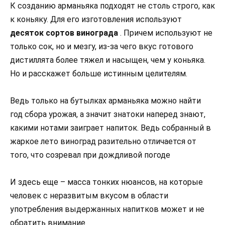
К созданию арманьяка подходят не столь строго, как
к коньяку. Для его изготовления используют
десяток сортов винограда
. Причем используют не
только сок, но и мезгу, из-за чего вкус готового
дистиллята более тяжел и насыщен, чем у коньяка.
Но и расскажет больше истинным целителям.
Ведь только на бутылках арманьяка можно найти
год сбора урожая, а значит знатоки наперед знают,
какими нотами заиграет напиток. Ведь собранный в
жаркое лето виноград разительно отличается от
того, что созревал при дождливой погоде
И здесь еще – масса тонких нюансов, на которые
человек с неразвитым вкусом в области
употребления выдержанных напитков может и не
обратить внимание