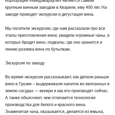
Корпорация «Киндзмараули» является самым
крупным винным заводом в Кварели, ему 400 лет. На
заводе проводят экскурсии и дегустация вина.
Мы посетили экскурсию, где нам рассказали про все
этапы приготовления вина: увидели огромные чаны, в
которых бродит вино, подвалы, где оно хранится и
линию разлива вина по бутылкам.
Экскурсия по заводу
Во время экскурсии рассказывают, как делали раньше
вино в Грузии – выдерживали напиток во вкопанных в
землю сосудах — квеври и как его производят сейчас.
А также объясняют, чем отличается технология
производства для белого и красного вина.
Знаменитая чача, оказывается, делается из жмыха,