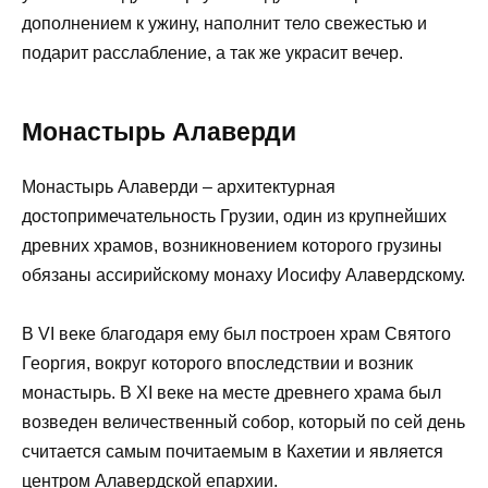
дополнением к ужину, наполнит тело свежестью и
подарит расслабление, а так же украсит вечер.
Монастырь Алаверди
Монастырь Алаверди – архитектурная
достопримечательность Грузии, один из крупнейших
древних храмов, возникновением которого грузины
обязаны ассирийскому монаху Иосифу Алавердскому.
В VI веке благодаря ему был построен храм Святого
Георгия, вокруг которого впоследствии и возник
монастырь. В XI веке на месте древнего храма был
возведен величественный собор, который по сей день
считается самым почитаемым в Кахетии и является
центром Алавердской епархии.