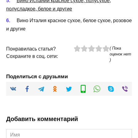
Вино Испании красное сухое, полусухое,
полусладкое, белое и другие
Вино Италия красное сухое, белое сухое, розовое
и другие
( Пока
Понравилась статья?
оценок нет
Сохраните в соц. сети:
)
Поделиться с друзьями
Добавить комментарий
Имя