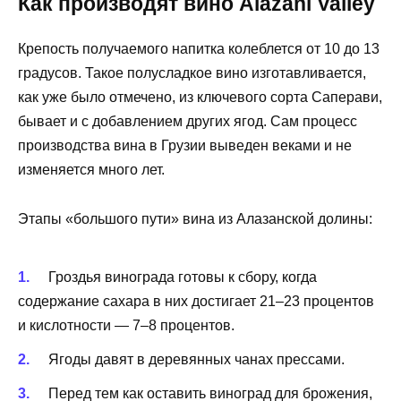
Как производят вино Alazani Valley
Крепость получаемого напитка колеблется от 10 до 13
градусов. Такое полусладкое вино изготавливается,
как уже было отмечено, из ключевого сорта Саперави,
бывает и с добавлением других ягод. Сам процесс
производства вина в Грузии выведен веками и не
изменяется много лет.
Этапы «большого пути» вина из Алазанской долины:
Гроздья винограда готовы к сбору, когда
содержание сахара в них достигает 21–23 процентов
и кислотности — 7–8 процентов.
Ягоды давят в деревянных чанах прессами.
Перед тем как оставить виноград для брожения,