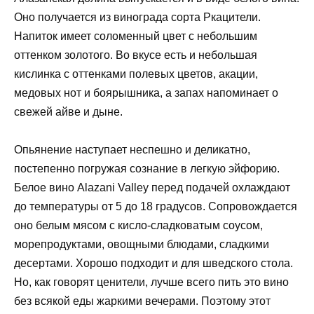
Оно получается из винограда сорта Ркацители.
Напиток имеет соломенный цвет с небольшим
оттенком золотого. Во вкусе есть и небольшая
кислинка с оттенками полевых цветов, акации,
медовых нот и боярышника, а запах напоминает о
свежей айве и дыне.
Опьянение наступает неспешно и деликатно,
постепенно погружая сознание в легкую эйфорию.
Белое вино Alazani Valley перед подачей охлаждают
до температуры от 5 до 18 градусов. Сопровождается
оно белым мясом с кисло-сладковатым соусом,
морепродуктами, овощными блюдами, сладкими
десертами. Хорошо подходит и для шведского стола.
Но, как говорят ценители, лучше всего пить это вино
без всякой еды жаркими вечерами. Поэтому этот