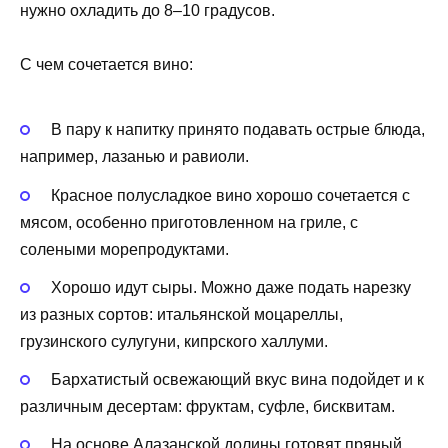
нужно охладить до 8–10 градусов.
С чем сочетается вино:
В пару к напитку принято подавать острые блюда,
например, лазанью и равиоли.
Красное полусладкое вино хорошо сочетается с
мясом, особенно приготовленном на гриле, с
солеными морепродуктами.
Хорошо идут сыры. Можно даже подать нарезку
из разных сортов: итальянской моцареллы,
грузинского сулугуни, кипрского халлуми.
Бархатистый освежающий вкус вина подойдет и к
различным десертам: фруктам, суфле, бисквитам.
На основе Алазанской долины готовят пряный