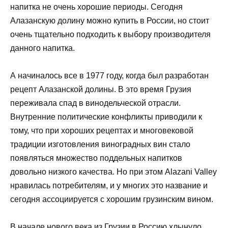
напитка не очень хорошие периоды. Сегодня
Алазанскую долину можно купить в России, но стоит
очень тщательно подходить к выбору производителя
данного напитка.
А начиналось все в 1977 году, когда был разработан
рецепт Алазанской долины. В это время Грузия
переживала спад в винодельческой отрасли.
Внутренние политические конфликты приводили к
тому, что при хороших рецептах и многовековой
традиции изготовления виноградных вин стало
появляться множество поддельных напитков
довольно низкого качества. Но при этом Alazani Valley
нравилась потребителям, и у многих это название и
сегодня ассоциируется с хорошим грузинским вином.
В начале нового века из Грузии в Россию хлынуло