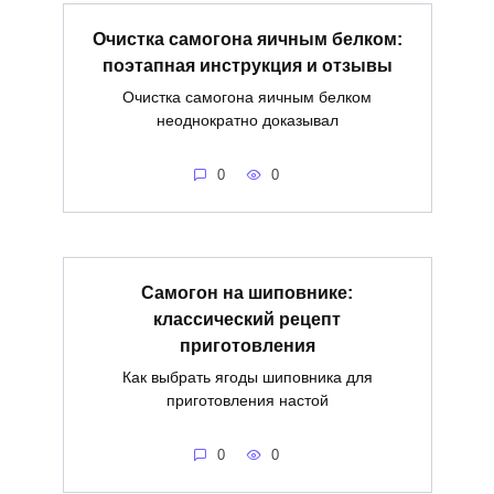
Очистка самогона яичным белком:
поэтапная инструкция и отзывы
Очистка самогона яичным белком
неоднократно доказывал
0
0
Самогон на шиповнике:
классический рецепт
приготовления
Как выбрать ягоды шиповника для
приготовления настой
0
0