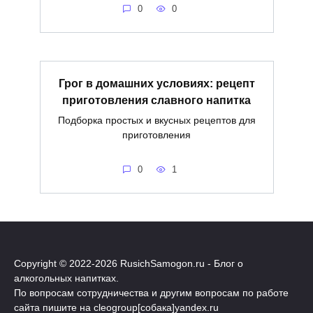
0
0
Грог в домашних условиях: рецепт
приготовления славного напитка
Подборка простых и вкусных рецептов для
приготовления
0
1
Copyright © 2022-
2026 RusichSamogon.ru - Блог о
алкогольных напитках.
По вопросам сотрудничества и другим вопросам по работе
сайта пишите на cleogroup[собака]yandex.ru