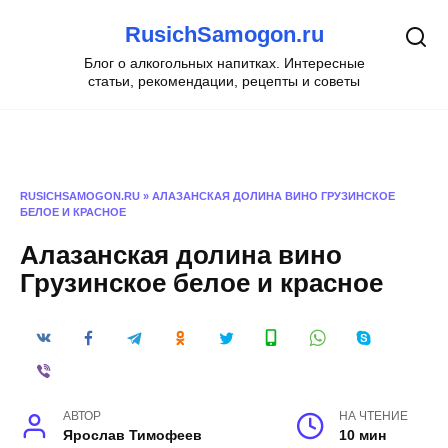
Перейти
RusichSamogon.ru
к
содержанию
Блог о алкогольных напитках. Интересные
статьи, рекомендации, рецепты и советы
RUSICHSAMOGON.RU
»
АЛАЗАНСКАЯ ДОЛИНА ВИНО ГРУЗИНСКОЕ
БЕЛОЕ И КРАСНОЕ
Алазанская долина вино
Грузинское белое и красное
АВТОР
НА ЧТЕНИЕ
Ярослав Тимофеев
10 мин