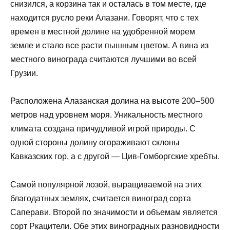
снизился, а корзина так и осталась в том месте, где
находится русло реки Алазани. Говорят, что с тех
времен в местной долине на удобренной морем
земле и стало все расти пышным цветом. А вина из
местного винограда считаются лучшими во всей
Грузии.
Расположена Алазанская долина на высоте 200–500
метров над уровнем моря. Уникальность местного
климата создана причудливой игрой природы. С
одной стороны долину огораживают склоны
Кавказских гор, а с другой — Цив-Гомборгские хребты.
Самой популярной лозой, выращиваемой на этих
благодатных землях, считается виноград сорта
Саперави. Второй по значимости и объемам является
сорт Ркацители. Обе этих виноградных разновидности