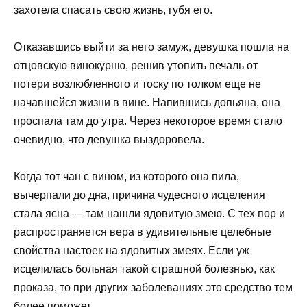
захотела спасать свою жизнь, губя его.
Отказавшись выйти за него замуж, девушка пошла на
отцовскую винокурню, решив утопить печаль от
потери возлюбленного и тоску по толком еще не
начавшейся жизни в вине. Напившись допьяна, она
проспала там до утра. Через некоторое время стало
очевидно, что девушка выздоровела.
Когда тот чан с вином, из которого она пила,
вычерпали до дна, причина чудесного исцеления
стала ясна — там нашли ядовитую змею. С тех пор и
распространяется вера в удивительные целебные
свойства настоек на ядовитых змеях. Если уж
исцелилась больная такой страшной болезнью, как
проказа, то при других заболеваниях это средство тем
более поможет.