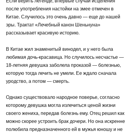
Если верить легенде, впервые случай исцеления
после употребления настойки на змее отмечен в
Китае. Случилось это очень давно — еще до нашей
эры. Трактат «Лечебный канон Шеньнуна»
рассказывает красивую историю.
В Китае жил знаменитый винодел, и у него была
любимая дочь-красавица. Но случилось несчастье —
18-летняя девушка заболела проказой — болезнью,
которую тогда лечить не умели. Ее ждало сначала
уродство, а потом — смерть.
Однако существовало народное поверье, согласно
которому девушка могла излечиться ценой жизни
своего жениха, передав болезнь ему. Отец решил как
можно скорее устроить брак дочери. Но она искренне
полюбила предназначенного ей в мужья юношу и не