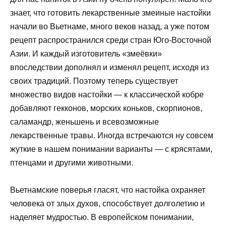
знает, что готовить лекарственные змеиные настойки
начали во Вьетнаме, много веков назад, а уже потом
рецепт распространился среди стран Юго-Восточной
Азии. И каждый изготовитель «змеёвки»
впоследствии дополнял и изменял рецепт, исходя из
своих традиций. Поэтому теперь существует
множество видов настойки — к классической кобре
добавляют гекконов, морских коньков, скорпионов,
саламандр, женьшень и всевозможные
лекарственные травы. Иногда встречаются ну совсем
жуткие в нашем понимании варианты — с крясятами,
птенцами и другими животными.
Вьетнамские поверья гласят, что настойка охраняет
человека от злых духов, способствует долголетию и
наделяет мудростью. В европейском понимании,