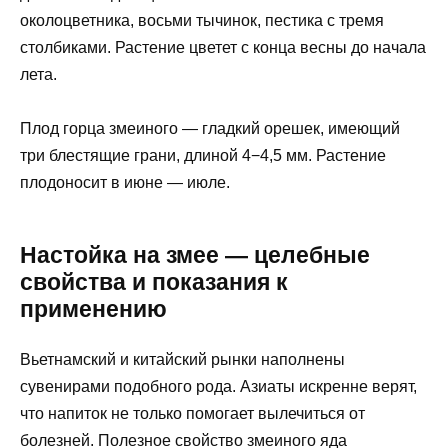
околоцветника, восьми тычинок, пестика с тремя
столбиками. Растение цветет с конца весны до начала
лета.
Плод горца змеиного — гладкий орешек, имеющий
три блестящие грани, длиной 4−4,5 мм. Растение
плодоносит в июне — июле.
Настойка на змее — целебные
свойства и показания к
применению
Вьетнамский и китайский рынки наполнены
сувенирами подобного рода. Азиаты искренне верят,
что напиток не только помогает вылечиться от
болезней. Полезное свойство змеиного яда