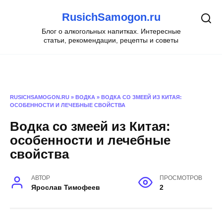
Перейти
RusichSamogon.ru
к
содержанию
Блог о алкогольных напитках. Интересные
статьи, рекомендации, рецепты и советы
RUSICHSAMOGON.RU
»
ВОДКА
»
ВОДКА СО ЗМЕЕЙ ИЗ КИТАЯ:
ОСОБЕННОСТИ И ЛЕЧЕБНЫЕ СВОЙСТВА
Водка со змеей из Китая:
особенности и лечебные
свойства
АВТОР
ПРОСМОТРОВ
Ярослав Тимофеев
2