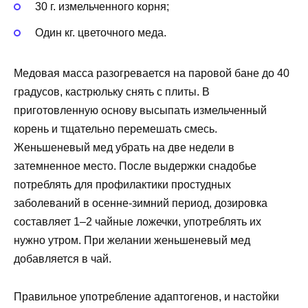
30 г. измельченного корня;
Один кг. цветочного меда.
Медовая масса разогревается на паровой бане до 40
градусов, кастрюльку снять с плиты. В
приготовленную основу высыпать измельченный
корень и тщательно перемешать смесь.
Женьшеневый мед убрать на две недели в
затемненное место. После выдержки снадобье
потреблять для профилактики простудных
заболеваний в осенне-зимний период, дозировка
составляет 1–2 чайные ложечки, употреблять их
нужно утром. При желании женьшеневый мед
добавляется в чай.
Правильное употребление адаптогенов, и настойки