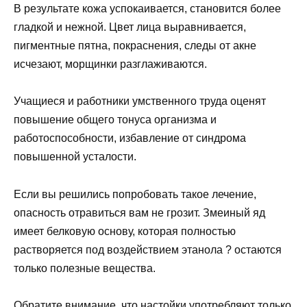
В результате кожа успокаивается, становится более
гладкой и нежной. Цвет лица выравнивается,
пигментные пятна, покраснения, следы от акне
исчезают, морщинки разглаживаются.
Учащиеся и работники умственного труда оценят
повышение общего тонуса организма и
работоспособности, избавление от синдрома
повышенной усталости.
Если вы решились попробовать такое лечение,
опасность отравиться вам не грозит. Змеиный яд
имеет белковую основу, которая полностью
растворяется под воздействием этанола ? остаются
только полезные вещества.
Обратите внимание, что настойки употребляют только