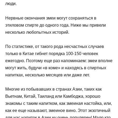
люди.
Нервные окончания змеи могут сохраняться в
этиловом спирте до одного года. Ниже мы привели
несколько любопытных историй.
По статистике, от такого рода несчастных случаев
только в Китае гибнет порядка 100-150 человек
ежегодно. Поэтому еще раз напоминаем: змеи вполне
могут жить, будучи «в коме» и находясь в спиртных
напитках, несколько месяцев или даже лет.
Многие из побывавших в странах Азии, таких как
Вьетнам, Китай, Таиланд или Камбоджа, хорошо
знакомы с таким напитком, как змеиная настойка, или,
как ее еще называют, змеиное вино. Этот экзотичный
для нас напиток в Азии ну очень популярен! Мало кто