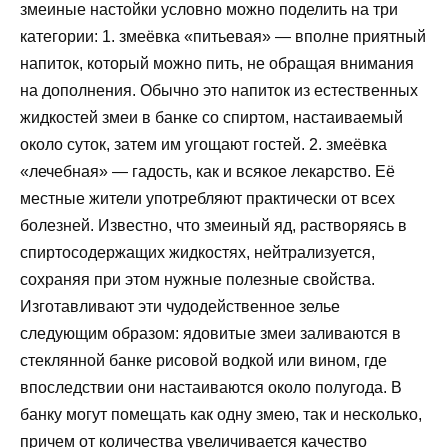
змеиные настойки условно можно поделить на три
категории: 1. змеёвка «питьевая» — вполне приятный
напиток, который можно пить, не обращая внимания
на дополнения. Обычно это напиток из естественных
жидкостей змеи в банке со спиртом, настаиваемый
около суток, затем им угощают гостей. 2. змеёвка
«лечебная» — гадость, как и всякое лекарство. Её
местные жители употребляют практически от всех
болезней. Известно, что змеиный яд, растворяясь в
спиртосодержащих жидкостях, нейтрализуется,
сохраняя при этом нужные полезные свойства.
Изготавливают эти чудодейственное зелье
следующим образом: ядовитые змеи заливаются в
стеклянной банке рисовой водкой или вином, где
впоследствии они настаиваются около полугода. В
банку могут помещать как одну змею, так и несколько,
причем от количества увеличивается качество