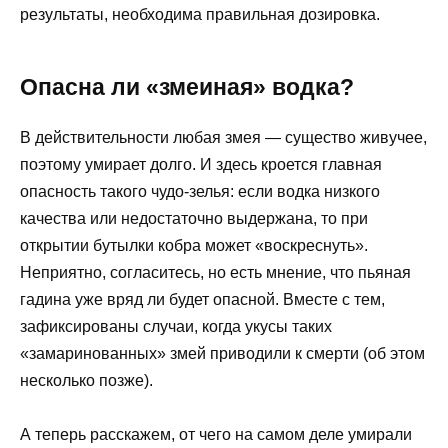
результаты, необходима правильная дозировка.
Опасна ли «змеиная» водка?
В действительности любая змея — существо живучее,
поэтому умирает долго. И здесь кроется главная
опасность такого чудо-зелья: если водка низкого
качества или недостаточно выдержана, то при
открытии бутылки кобра может «воскреснуть».
Неприятно, согласитесь, но есть мнение, что пьяная
гадина уже вряд ли будет опасной. Вместе с тем,
зафиксированы случаи, когда укусы таких
«замаринованных» змей приводили к смерти (об этом
несколько позже).
А теперь расскажем, от чего на самом деле умирали