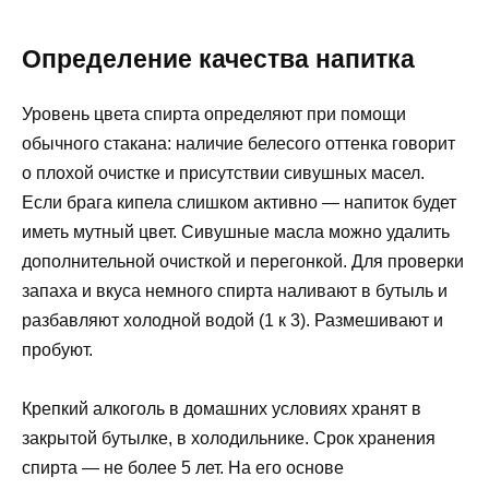
Определение качества напитка
Уровень цвета спирта определяют при помощи
обычного стакана: наличие белесого оттенка говорит
о плохой очистке и присутствии сивушных масел.
Если брага кипела слишком активно — напиток будет
иметь мутный цвет. Сивушные масла можно удалить
дополнительной очисткой и перегонкой. Для проверки
запаха и вкуса немного спирта наливают в бутыль и
разбавляют холодной водой (1 к 3). Размешивают и
пробуют.
Крепкий алкоголь в домашних условиях хранят в
закрытой бутылке, в холодильнике. Срок хранения
спирта — не более 5 лет. На его основе