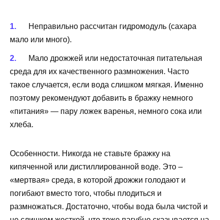
Неправильно рассчитан гидромодуль (сахара
мало или много).
Мало дрожжей или недостаточная питательная
среда для их качественного размножения. Часто
такое случается, если вода слишком мягкая. Именно
поэтому рекомендуют добавить в бражку немного
«питания» — пару ложек варенья, немного сока или
хлеба.
Особенности. Никогда не ставьте бражку на
кипяченной или дистиллированной воде. Это –
«мертвая» среда, в которой дрожжи голодают и
погибают вместо того, чтобы плодиться и
размножаться. Достаточно, чтобы вода была чистой и
не слишком жесткой, что тоже пагубно сказывается на