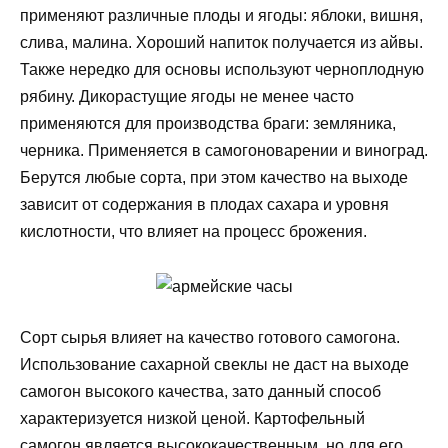
применяют различные плоды и ягоды: яблоки, вишня,
слива, малина. Хороший напиток получается из айвы.
Также нередко для основы используют черноплодную
рябину. Дикорастущие ягоды не менее часто
применяются для производства браги: земляника,
черника. Применяется в самогоноварении и виноград.
Берутся любые сорта, при этом качество на выходе
зависит от содержания в плодах сахара и уровня
кислотности, что влияет на процесс брожения.
Сорт сырья влияет на качество готового самогона.
Использование сахарной свеклы не даст на выходе
самогон высокого качества, зато данный способ
характеризуется низкой ценой. Картофельный
самогон является высококачественным, но для его