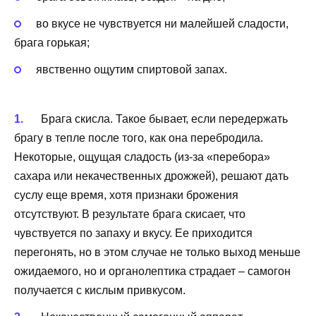
во вкусе не чувствуется ни малейшей сладости,
брага горькая;
явственно ощутим спиртовой запах.
Брага скисла. Такое бывает, если передержать
брагу в тепле после того, как она перебродила.
Некоторые, ощущая сладость (из-за «перебора»
сахара или некачественных дрожжей), решают дать
суслу еще время, хотя признаки брожения
отсутствуют. В результате брага скисает, что
чувствуется по запаху и вкусу. Ее приходится
перегонять, но в этом случае не только выход меньше
ожидаемого, но и органолептика страдает – самогон
получается с кислым привкусом.