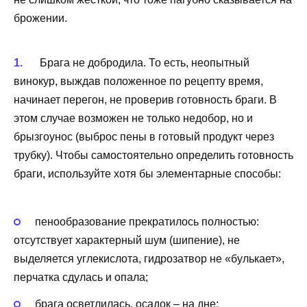
брожении.
Брага не добродила. То есть, неопытный
винокур, выждав положенное по рецепту время,
начинает перегон, не проверив готовность браги. В
этом случае возможен не только недобор, но и
брызгоунос (выброс пены в готовый продукт через
трубку). Чтобы самостоятельно определить готовность
браги, используйте хотя бы элементарные способы:
пенообразование прекратилось полностью:
отсутствует характерный шум (шипение), не
выделяется углекислота, гидрозатвор не «булькает»,
перчатка сдулась и опала;
брага осветлилась, осадок – на дне;