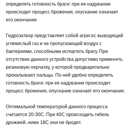
определять готовность браги: при ее надувании
происходит процесс брожения, опускание означает
его окончание
Гидрозатвор представляет собой агрегат, выводящий
углекислый газ и не пропускающий воздух с
бактериями, способными испортить брагу. При
отсутствии данного устройства допустимо применять
резиновую перчатку, у которой предварительно
прокалывают пальцы. По ней удобно определять
готовность браги: при ее надувании происходит
процесс брожения, опускание означает его окончание.
Оптимальной температурой данного процесса
считается 20-30С. При 40С происходить гибель
дрожжей, ниже 18С они не бродят.