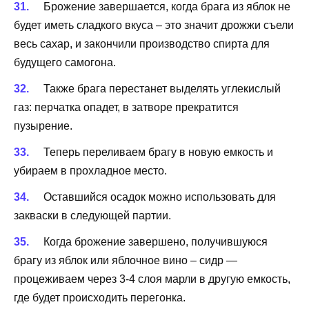
Брожение завершается, когда брага из яблок не
будет иметь сладкого вкуса – это значит дрожжи съели
весь сахар, и закончили производство спирта для
будущего самогона.
Также брага перестанет выделять углекислый
газ: перчатка опадет, в затворе прекратится
пузырение.
Теперь переливаем брагу в новую емкость и
убираем в прохладное место.
Оставшийся осадок можно использовать для
закваски в следующей партии.
Когда брожение завершено, получившуюся
брагу из яблок или яблочное вино – сидр —
процеживаем через 3-4 слоя марли в другую емкость,
где будет происходить перегонка.