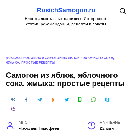
Перейти
RusichSamogon.ru
к
содержанию
Блог о алкогольных напитках. Интересные
статьи, рекомендации, рецепты и советы
RUSICHSAMOGON.RU
»
САМОГОН ИЗ ЯБЛОК, ЯБЛОЧНОГО СОКА,
ЖМЫХА: ПРОСТЫЕ РЕЦЕПТЫ
Самогон из яблок, яблочного
сока, жмыха: простые рецепты
АВТОР
НА ЧТЕНИЕ
Ярослав Тимофеев
22 мин