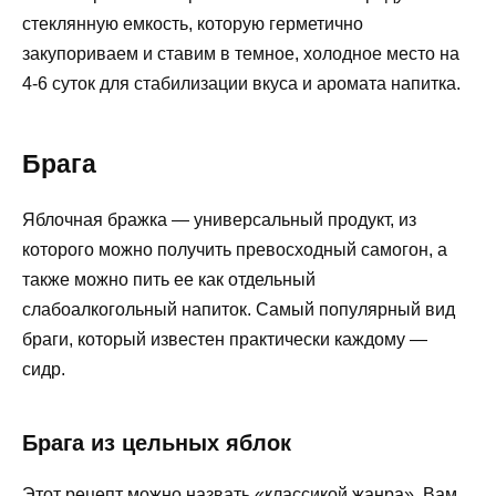
стеклянную емкость, которую герметично
закупориваем и ставим в темное, холодное место на
4-6 суток для стабилизации вкуса и аромата напитка.
Брага
Яблочная бражка — универсальный продукт, из
которого можно получить превосходный самогон, а
также можно пить ее как отдельный
слабоалкогольный напиток. Самый популярный вид
браги, который известен практически каждому —
сидр.
Брага из цельных яблок
Этот рецепт можно назвать «классикой жанра». Вам