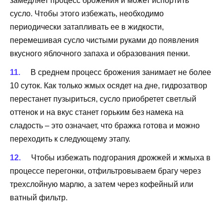
замедляет процесс брожения и может испортить
сусло. Чтобы этого избежать, необходимо
периодически затапливать ее в жидкости,
перемешивая сусло чистыми руками до появления
вкусного яблочного запаха и образования пенки.
В среднем процесс брожения занимает не более
10 суток. Как только жмых осядет на дне, гидрозатвор
перестанет пузыриться, сусло приобретет светлый
оттенок и на вкус станет горьким без намека на
сладость – это означает, что бражка готова и можно
переходить к следующему этапу.
Чтобы избежать подгорания дрожжей и жмыха в
процессе перегонки, отфильтровываем брагу через
трехслойную марлю, а затем через кофейный или
ватный фильтр.