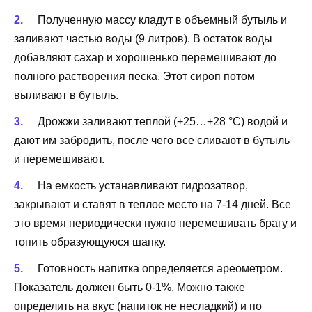
Полученную массу кладут в объемный бутыль и
заливают частью воды (9 литров). В остаток воды
добавляют сахар и хорошенько перемешивают до
полного растворения песка. Этот сироп потом
выливают в бутыль.
Дрожжи заливают теплой (+25…+28 °C) водой и
дают им забродить, после чего все сливают в бутыль
и перемешивают.
На емкость устанавливают гидрозатвор,
закрывают и ставят в теплое место на 7-14 дней. Все
это время периодически нужно перемешивать брагу и
топить образующуюся шапку.
Готовность напитка определяется ареометром.
Показатель должен быть 0-1%. Можно также
определить на вкус (напиток не несладкий) и по