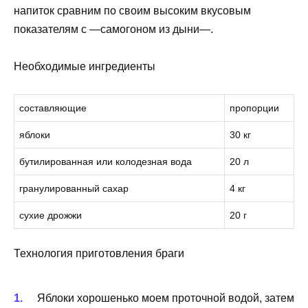
напиток сравним по своим высоким вкусовым
показателям с —самогоном из дыни—.
Необходимые ингредиенты
составляющие
пропорции
яблоки
30 кг
бутилированная или колодезная вода
20 л
гранулированный сахар
4 кг
сухие дрожжи
20 г
Технология приготовления браги
Яблоки хорошенько моем проточной водой, затем