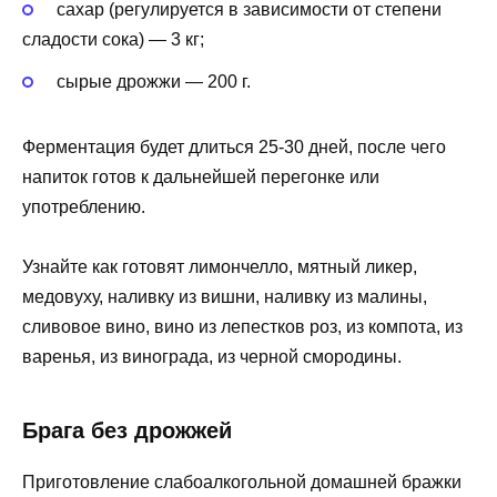
сахар (регулируется в зависимости от степени
сладости сока) — 3 кг;
сырые дрожжи — 200 г.
Ферментация будет длиться 25-30 дней, после чего
напиток готов к дальнейшей перегонке или
употреблению.
Узнайте как готовят лимончелло, мятный ликер,
медовуху, наливку из вишни, наливку из малины,
сливовое вино, вино из лепестков роз, из компота, из
варенья, из винограда, из черной смородины.
Брага без дрожжей
Приготовление слабоалкогольной домашней бражки