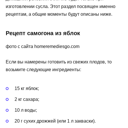
изготовлении сусла. Этот раздел посвящен именно
рецептам, а общие моменты будут описаны ниже.
Рецепт самогона из яблок
фото с сайта homeremediesgo.com
Если вы намерены готовить из свежих плодов, то
возьмите следующие ингредиенты:
15 кг яблок;
2 кг сахара;
10 л воды;
20 г сухих дрожжей (или 1 л закваски).