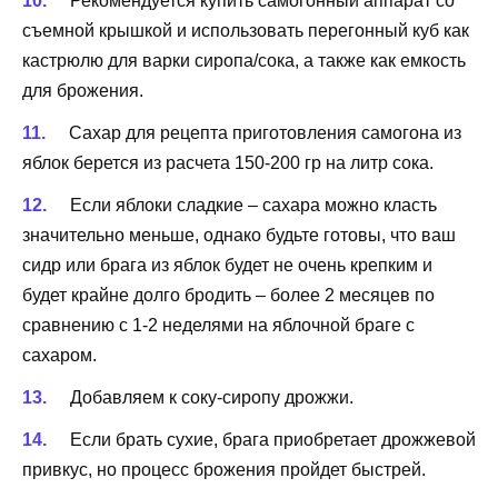
Рекомендуется купить самогонный аппарат со
съемной крышкой и использовать перегонный куб как
кастрюлю для варки сиропа/сока, а также как емкость
для брожения.
Сахар для рецепта приготовления самогона из
яблок берется из расчета 150-200 гр на литр сока.
Если яблоки сладкие – сахара можно класть
значительно меньше, однако будьте готовы, что ваш
сидр или брага из яблок будет не очень крепким и
будет крайне долго бродить – более 2 месяцев по
сравнению с 1-2 неделями на яблочной браге с
сахаром.
Добавляем к соку-сиропу дрожжи.
Если брать сухие, брага приобретает дрожжевой
привкус, но процесс брожения пройдет быстрей.