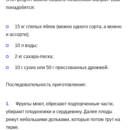
понадобятся:
15 кг спелых яблок (можно одного сорта, а можно
и ассорти);
10 л воды;
2 кг сахара-песка;
10 г сухих или 50 г прессованных дрожжей.
Последовательность приготовления:
Фрукты моют, обрезают подпорченные части,
убирают плодоножки и сердцевину. Далее плоды
режут небольшими дольками, которые потом трут на
терке.