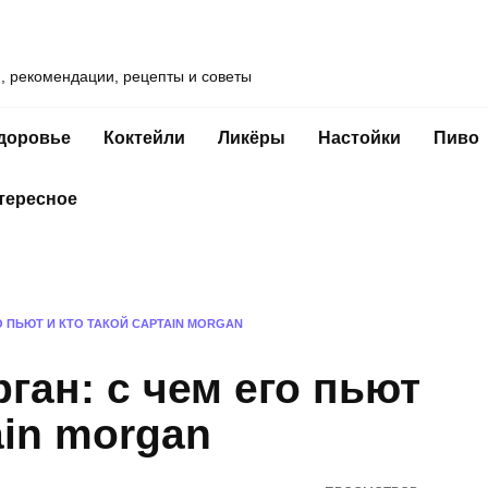
и, рекомендации, рецепты и советы
доровье
Коктейли
Ликёры
Настойки
Пиво
тересное
О ПЬЮТ И КТО ТАКОЙ CAPTAIN MORGAN
ган: с чем его пьют
ain morgan