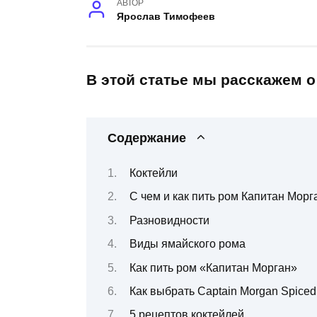
АВТОР
Ярослав Тимофеев
В этой статье мы расскажем 
Содержание
Коктейли
С чем и как пить ром Капитан Морг
Разновидности
Виды ямайского рома
Как пить ром «Капитан Морган»
Как выбрать Captain Morgan Spiced 
5 рецептов коктейлей