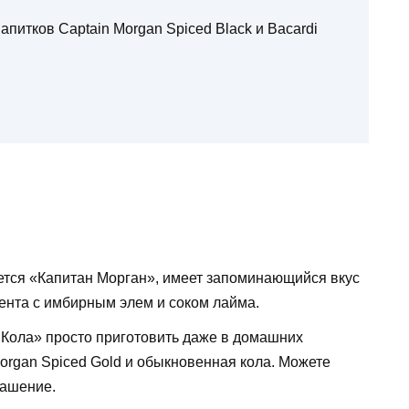
питков Captain Morgan Spiced Black и Bacardi
яется «Капитан Морган», имеет запоминающийся вкус
нта с имбирным элем и соком лайма.
Кола» просто приготовить даже в домашних
Morgan Spiced Gold и обыкновенная кола. Можете
рашение.