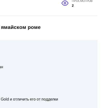
ПРОСМОТРОВ
2
о ямайском роме
ан
Gold и отличить его от подделки