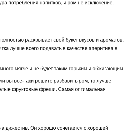
ура потребления напитков, и ром не исключение.
полностью раскрывает свой букет вкусов и ароматов.
итка лучше всего подавать в качестве аперитива в
много мягче и не будет таким горьким и обжигающим.
и вы все-таки решите разбавить ром, то лучше
жатые фруктовые фреши. Самая оптимальная
на дижестив. Он хорошо сочетается с хорошей