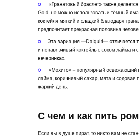
«Гранатовый браслет» также делается
Gold, но можно использовать и тёмный ямайс
коктейля мягкий и сладкий благодаря грана
предпочитает прекрасная половина челове
Эта вариация —Daiquiri— отличается те
и ненавязчивый коктейль с соком лайма и
вечеринках.
«Мохито» – популярный освежающий ко
лайма, коричневый сахар, мята и содовая 
жаркий день.
С чем и как пить ро
Если вы в душе пират, то никто вам не ста