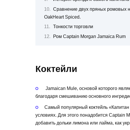
Сравнение двух пряных ромовых на
OakHeart Spiced.
Тонкости торговли
Ром Captain Morgan Jamaica Rum
Коктейли
Jamaican Mule, основой которого явл
благодаря смешиванию основного ингредие
Самый популярный коктейль «Капитан 
условиях. Для этого понадобится Captain 
добавить дольки лимона или лайма, как ук