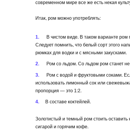
современном мире все же есть некая культ
Итак, ром можно употреблять:
В чистом виде. В таком варианте ром 
Следует помнить, что белый сорт этого нап
рюмках для водки и с мясными закусками.
Ром со льдом. Со льдом ром станет не
Ром с водой и фруктовыми соками. Есл
использовать лимонный сок или свежевы
пропорция — это 1:2.
В составе коктейлей.
Золотистый и темный ром стоить оставить 
сигарой и горячим кофе.