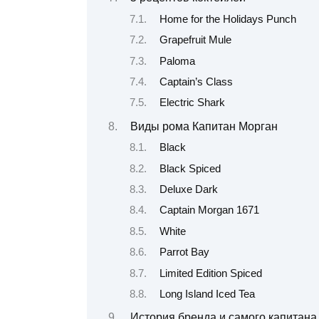
Home for the Holidays Punch
Grapefruit Mule
Paloma
Captain’s Class
Electric Shark
Виды рома Капитан Морган
Black
Black Spiced
Deluxe Dark
Captain Morgan 1671
White
Parrot Bay
Limited Edition Spiced
Long Island Iced Tea
История бренда и самого капитана