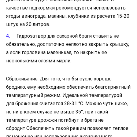
качестве подкормки рекомендуется использовать
ягоды винограда, малины, клубники из расчета 15-20
штук на 20 литров.
Гидрозатвор для сахарной браги ставить не
обязательно, достаточно неплотно закрыть крышку,
а если горловина маленькая, то накрыть ее
несколькими слоями марли.
Сбраживание. Для того, что бы сусло хорошо
бродило, ему необходимо обеспечить благоприятный
температурный режим. Идеальной температурой
для брожения считается 28-31 °С. Можно чуть ниже,
но ни в коем случае не выше 35°, при такой
температуре дрожжи погибнут и брага не
сбродит.Обеспечить такой режим позволяет теплое
помещение или использование аквариумного