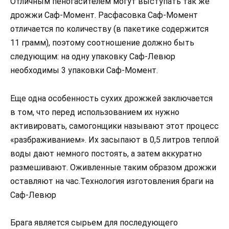
Отличным пеногасителем могут выступать так же
дрожжи Саф-Момент. Расфасовка Саф-Момент
отличается по количеству (в пакетике содержится
11 грамм), поэтому соотношение должно быть
следующим: на одну упаковку Саф-Левюр
необходимы 3 упаковки Саф-Момент.
Еще одна особенность сухих дрожжей заключается
в том, что перед использованием их нужно
активировать, самогонщики называют этот процесс
«разбраживанием». Их засыпают в 0,5 литров теплой
воды дают немного постоять, а затем аккуратно
размешивают. Оживленные таким образом дрожжи
оставляют на час.Технология изготовления браги на
Саф-Левюр
Брага является сырьем для последующего