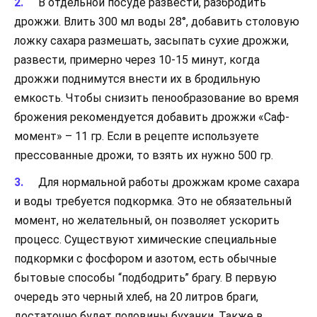
В отдельной посуде развести, разбродить
дрожжи. Влить 300 мл воды 28°, добавить столовую
ложку сахара размешать, засыпать сухие дрожжи,
развести, примерно через 10-15 минут, когда
дрожжи поднимутся внести их в бродильную
емкость. Чтобы снизить пенообразование во время
брожения рекомендуется добавить дрожжи «Саф-
момент» – 11 гр. Если в рецепте используете
прессованные дрожи, то взять их нужно 500 гр.
Для нормальной работы дрожжам кроме сахара
и воды требуется подкормка. Это не обязательный
момент, но желательный, он позволяет ускорить
процесс. Существуют химические специальные
подкормки с фосфором и азотом, есть обычные
бытовые способы “подбодрить” брагу. В первую
очередь это черный хлеб, на 20 литров браги,
достаточно будет половины буханки. Также в