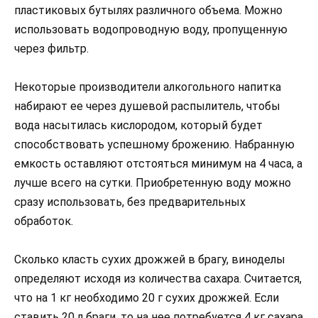
пластиковых бутылях различного объема. Можно
использовать водопроводную воду, пропущенную
через фильтр.
Некоторые производители алкогольного напитка
набирают ее через душевой распылитель, чтобы
вода насытилась кислородом, который будет
способствовать успешному брожению. Набранную
емкость оставляют отстояться минимум на 4 часа, а
лучше всего на сутки. Приобретенную воду можно
сразу использовать, без предварительных
обработок.
Сколько класть сухих дрожжей в брагу, виноделы
определяют исходя из количества сахара. Считается,
что на 1 кг необходимо 20 г сухих дрожжей. Если
ставить 20 л браги, то на нее потребуется 4 кг сахара