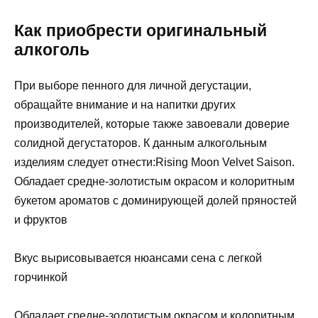
Как приобрести оригинальный
алкоголь
При выборе пенного для личной дегустации,
обращайте внимание и на напитки других
производителей, которые также завоевали доверие
солидной дегустаторов. К данным алкогольным
изделиям следует отнести:Rising Moon Velvet Saison.
Обладает средне-золотистым окрасом и колоритным
букетом ароматов с доминирующей долей пряностей
и фруктов
Вкус вырисовывается нюансами сена с легкой
горчинкой
Обладает средне-золотистым окрасом и колоритным