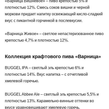
«Варница Вишневое» – пиво крепостью 5% и
плотностью 12%. Смесь соков вишни и черной
моркови придает напитку освежающий кисло-сладкий
вкус с пикантной горчинкой в послевкусии.
«Варница Живое» – светлое непастеризованное пиво
крепостью 4,7% и плотностью 12%.
Коллекция крафтового пива «Варница»
BUGGEL IPA – светлый эль крепостью 6% и
плотностью 14%. Вкус напитка – с отчетливой
хмелевой горечью.
BUGGEL Abbee Ale – светлый эль крепостью 5,5% и
плотностью 13%. Карамельно-винные оттенки во
вкусе уравновешивают хмелевую горечь.