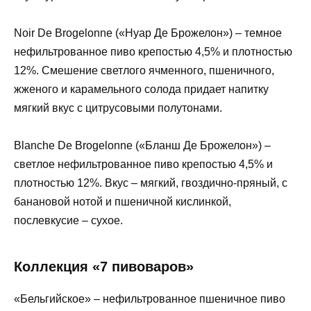
Noir De Brogelonne («Нуар Де Брожелон») – темное
нефильтрованное пиво крепостью 4,5% и плотностью
12%. Смешение светлого ячменного, пшеничного,
жженого и карамельного солода придает напитку
мягкий вкус с цитрусовыми полутонами.
Blanche De Brogelonne («Бланш Де Брожелон») –
светлое нефильтрованное пиво крепостью 4,5% и
плотностью 12%. Вкус – мягкий, гвоздично-пряный, с
банановой нотой и пшеничной кислинкой,
послевкусие – сухое.
Коллекция «7 пивоваров»
«Бельгийское» – нефильтрованное пшеничное пиво