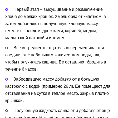
Первый этап – высушивание и размельчение
хлеба до мелких крошек. Хмель обдают кипятком, а
затем добавляют в полученную хлебную массу
вместе с солодом, дрожжами, корицей, медом,
мальтозной патокой и изюмом.
Все ингредиенты тщательно перемешивают и
соединяют с небольшим количеством воды, так,
чтобы получилась кашица. Ее оставляют бродить в
течение 6 часов.
Забродившую массу добавляют в большую
кастрюлю с водой (примерно 26 л). Ее помещают для
отстаивания на сутки в теплое место, закрыв плотно
крышкой.
Полученную жидкость сливают и добавляют еще
6 л теплой воды. Настой оставляют бродить 6 часов.