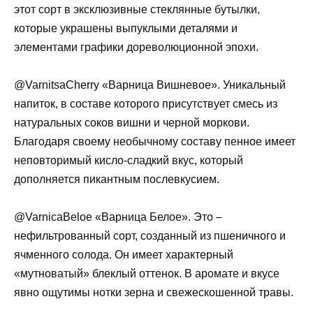
этот сорт в эксклюзивные стеклянные бутылки,
которые украшены выпуклыми деталями и
элементами графики дореволюционной эпохи.
@VarnitsaCherry «Варница Вишневое». Уникальный
напиток, в составе которого присутствует смесь из
натуральных соков вишни и черной моркови.
Благодаря своему необычному составу пенное имеет
неповторимый кисло-сладкий вкус, который
дополняется пикантным послевкусием.
@VarnicaBeloe «Варница Белое». Это –
нефильтрованный сорт, созданный из пшеничного и
ячменного солода. Он имеет характерный
«мутноватый» блеклый оттенок. В аромате и вкусе
явно ощутимы нотки зерна и свежескошенной травы.