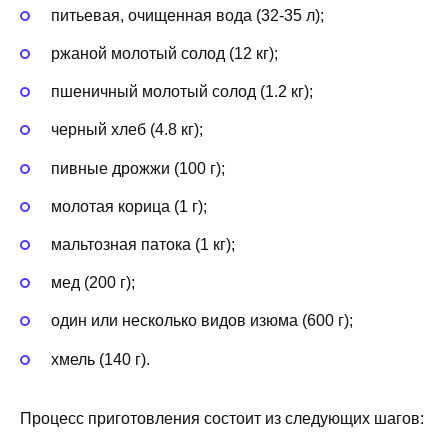
питьевая, очищенная вода (32-35 л);
ржаной молотый солод (12 кг);
пшеничный молотый солод (1.2 кг);
черный хлеб (4.8 кг);
пивные дрожжи (100 г);
молотая корица (1 г);
мальтозная патока (1 кг);
мед (200 г);
один или несколько видов изюма (600 г);
хмель (140 г).
Процесс приготовления состоит из следующих шагов: