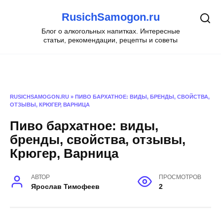
Перейти
RusichSamogon.ru
к
содержанию
Блог о алкогольных напитках. Интересные
статьи, рекомендации, рецепты и советы
RUSICHSAMOGON.RU
»
ПИВО БАРХАТНОЕ: ВИДЫ, БРЕНДЫ, СВОЙСТВА,
ОТЗЫВЫ, КРЮГЕР, ВАРНИЦА
Пиво бархатное: виды,
бренды, свойства, отзывы,
Крюгер, Варница
АВТОР
ПРОСМОТРОВ
Ярослав Тимофеев
2