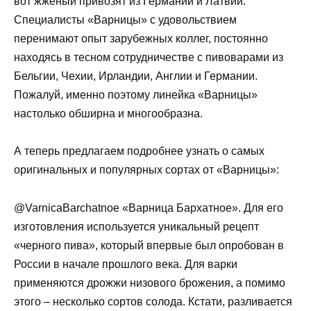
вот жженый привозят из Германии и Латвии.
Специалисты «Варницы» с удовольствием
перенимают опыт зарубежных коллег, постоянно
находясь в тесном сотрудничестве с пивоварами из
Бельгии, Чехии, Ирландии, Англии и Германии.
Пожалуй, именно поэтому линейка «Варницы»
настолько обширна и многообразна.
А теперь предлагаем подробнее узнать о самых
оригинальных и популярных сортах от «Варницы»:
@VarnicaBarchatnoe «Варница Бархатное». Для его
изготовления используется уникальный рецепт
«черного пива», который впервые был опробован в
России в начале прошлого века. Для варки
применяются дрожжи низового брожения, а помимо
этого – несколько сортов солода. Кстати, разливается