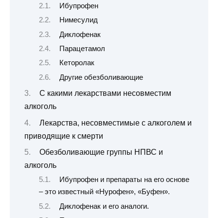
Ибупрофен
Нимесулид
Диклофенак
Парацетамол
Кеторолак
Другие обезболивающие
С какими лекарствами несовместим
алкоголь
Лекарства, несовместимые с алкоголем и
приводящие к смерти
Обезболивающие группы НПВС и
алкоголь
Ибупрофен и препараты на его основе
– это известный «Нурофен», «Буфен».
Диклофенак и его аналоги.