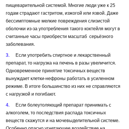
пищеварительной системой. Многие люди уже к 25
годам страдают гастритом, изжогой или язвой. Даже
бессимптомные мелкие повреждения слизистой
оболочки из-за употребления такого коктейля могут в
считанные часы приобрести масштаб серьёзного
заболевания.
Если употребить спиртное и лекарственный
препарат, то нагрузка на печень в разы увеличится.
Одновременное принятие токсичных веществ
вынуждает клетки-нефроны работать в усиленном
режиме. В итоге большинство из них не справляются
с нагрузкой и погибают.
Если болеутоляющий препарат принимать с
алкоголем, то последствия распада токсичных
веществ скажутся и на мочевыделительной системе.
Особенно опасно угнетающее воздействие на