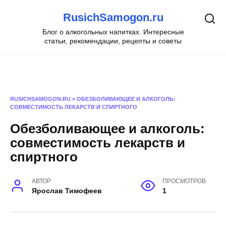
Перейти
RusichSamogon.ru
к
содержанию
Блог о алкогольных напитках. Интересные
статьи, рекомендации, рецепты и советы
RUSICHSAMOGON.RU
»
ОБЕЗБОЛИВАЮЩЕЕ И АЛКОГОЛЬ:
СОВМЕСТИМОСТЬ ЛЕКАРСТВ И СПИРТНОГО
Обезболивающее и алкоголь:
совместимость лекарств и
спиртного
АВТОР
ПРОСМОТРОВ
Ярослав Тимофеев
1