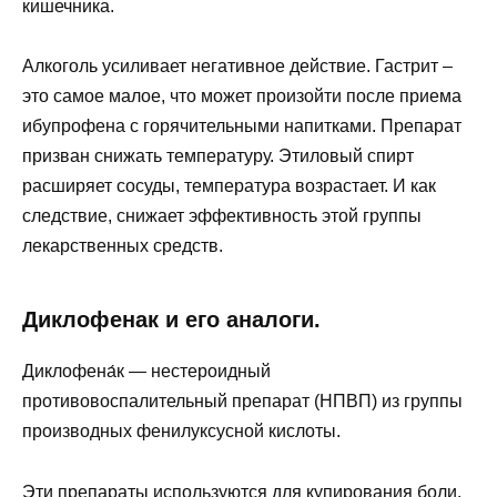
кишечника.
Алкоголь усиливает негативное действие. Гастрит –
это самое малое, что может произойти после приема
ибупрофена с горячительными напитками. Препарат
призван снижать температуру. Этиловый спирт
расширяет сосуды, температура возрастает. И как
следствие, снижает эффективность этой группы
лекарственных средств.
Диклофенак и его аналоги.
Диклофена́к — нестероидный
противовоспалительный препарат (НПВП) из группы
производных фенилуксусной кислоты.
Эти препараты используются для купирования боли,