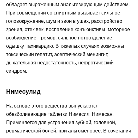
обладает выраженным анальгезирующим действием.
При совмещении со спиртным вызывает сильное
головокружение, шум и звон в ушах, расстройство
зрения, отек век, воспаление конъюнктивы, моторное
возбуждение, тремор, сильное потоотделение,
одышку, тахикардию. В тяжелых случаях возможны
токсический гепатит, асептический менингит,
дыхательная недостаточность, нефротический
синдром.
Нимесулид
На основе этого вещества выпускаются
обезболивающие таблетки Нимесил, Нимесан.
Применяется для устранения зубной, головной,
ревматической болей, при альгоменорее. В сочетании