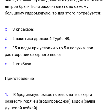
литров браги. Если рассчитывать по самому
большому гидромодулю, то для этого потребуется:
8 кг сахара;
2 пакетика дрожжей Турбо 48;
35 л воды при условии, что 5 л получим при
растворении сахарного песка;
1 кг яблок.
Приготовление:
В бродильную емкость высыпать сахар и
развести горячей (водопроводной) водой (залив
душевой лейкой).