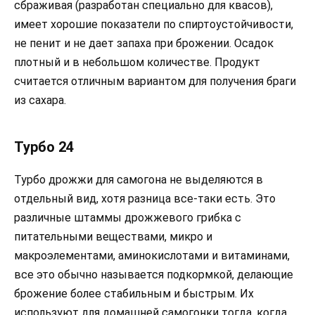
сбраживая (разработан специально для квасов),
имеет хорошие показатели по спиртоустойчивости,
не пенит и не дает запаха при брожении. Осадок
плотный и в небольшом количестве. Продукт
считается отличным вариантом для получения браги
из сахара.
Турбо 24
Турбо дрожжи для самогона не выделяются в
отдельный вид, хотя разница все-таки есть. Это
различные штаммы дрожжевого грибка с
питательными веществами, микро и
макроэлементами, аминокислотами и витаминами,
все это обычно называется подкормкой, делающие
брожение более стабильным и быстрым. Их
используют для домашней самогонки тогда, когда