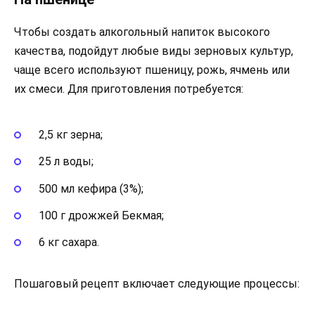
Чтобы создать алкогольный напиток высокого
качества, подойдут любые виды зерновых культур,
чаще всего используют пшеницу, рожь, ячмень или
их смеси. Для приготовления потребуется:
2,5 кг зерна;
25 л воды;
500 мл кефира (3%);
100 г дрожжей Бекмая;
6 кг сахара.
Пошаговый рецепт включает следующие процессы: