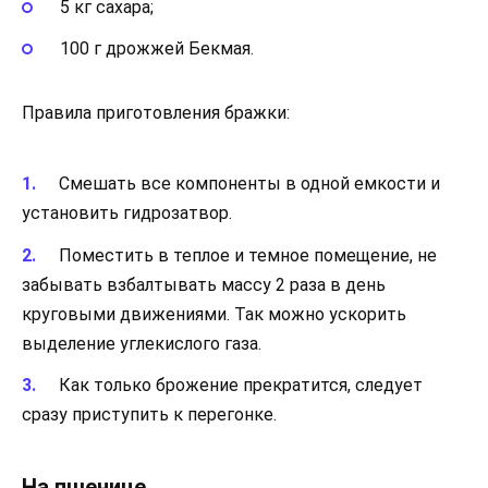
5 кг сахара;
100 г дрожжей Бекмая.
Правила приготовления бражки:
Смешать все компоненты в одной емкости и
установить гидрозатвор.
Поместить в теплое и темное помещение, не
забывать взбалтывать массу 2 раза в день
круговыми движениями. Так можно ускорить
выделение углекислого газа.
Как только брожение прекратится, следует
сразу приступить к перегонке.
На пшенице