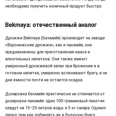
необходимо получить конечный продукт быстро.
Bekmaya: отечественный аналог
Дрожжи Bekmaya (Бекмайя) производят на заводе
«Воронежские дрожжи», как и пакмайя, они
предназначены для приготовления кваса и
алкогольных напитков. Они также имеют
умеренный дрожжевой запах при брожении и в
готовом напитке, умеренно вспенивают брагу, и на
дне емкости почти не остается осадка.
Дозировка бекмайя практически не отличается от
дозировки пакмайя: один 100-граммовый пакетик
кладут на 15–20 литров воды и 5 кг сахара. Однако
перед тем как добавлять их в будущую брагу,