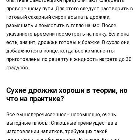
опытные самогонщики предпочитают следовать
проверенному пути. Для этого следует растворить в
готовый сахарный сироп всыпать дрожжи,
размешать и поместить в тепло на час. После
указанного времени посмотреть на пенку. Если она
есть, значит, дрожжи готовы к бражке. В сусло они
добавляются в конце, когда все компоненты
приготовлены по рецепту и жидкость нагрета до 30
градусов.
Сухие дрожжи хороши в теории, но
что на практике?
Все вышеперечисленное– несомненно, очень
выгодные плюсы. Сплошные преимущества в
изготовлении напитков, требующих такой
процедуры, как сбраживание. Казалось бы, где