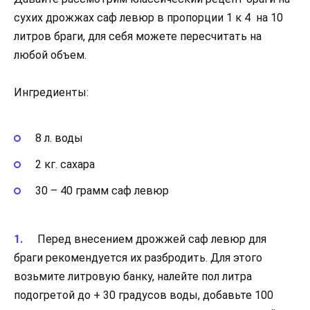
сухих дрожжах саф левюр в пропорции 1 к 4 на 10
литров браги, для себя можете пересчитать на
любой объем.
Ингредиенты:
8 л. воды
2 кг. сахара
30 – 40 грамм саф левюр
Перед внесением дрожжей саф левюр для
браги рекомендуется их разбродить. Для этого
возьмите литровую банку, налейте пол литра
подогретой до + 30 градусов воды, добавьте 100