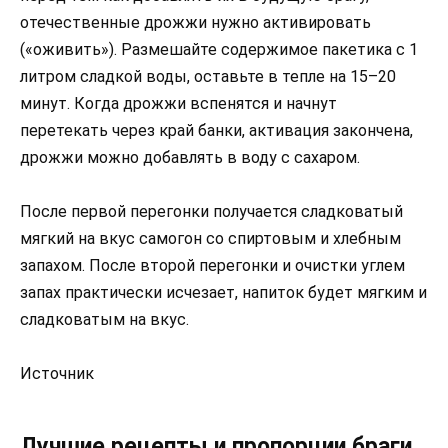
отечественные дрожжи нужно активировать
(«оживить»). Размешайте содержимое пакетика с 1
литром сладкой воды, оставьте в тепле на 15–20
минут. Когда дрожжи вспенятся и начнут
перетекать через край банки, активация закончена,
дрожжи можно добавлять в воду с сахаром.
После первой перегонки получается сладковатый
мягкий на вкус самогон со спиртовым и хлебным
запахом. После второй перегонки и очистки углем
запах практически исчезает, напиток будет мягким и
сладковатым на вкус.
Источник
Лучшие рецепты и пропорции браги