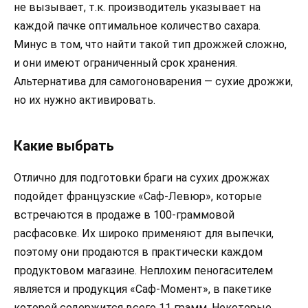
не вызывает, т.к. производитель указывает на
каждой пачке оптимальное количество сахара.
Минус в том, что найти такой тип дрожжей сложно,
и они имеют ограниченный срок хранения.
Альтернатива для самогоноварения — сухие дрожжи,
но их нужно активировать.
Какие выбрать
Отлично для подготовки браги на сухих дрожжах
подойдет французские «Саф-Левюр», которые
встречаются в продаже в 100-граммовой
расфасовке. Их широко применяют для выпечки,
поэтому они продаются в практически каждом
продуктовом магазине. Неплохим пеногасителем
является и продукция «Саф-Момент», в пакетике
которой содержится всего 11 грамм. Некоторые