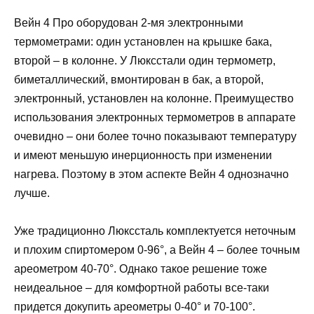
Вейн 4 Про оборудован 2-мя электронными
термометрами: один установлен на крышке бака,
второй – в колонне. У Люксстали один термометр,
биметаллический, вмонтирован в бак, а второй,
электронный, установлен на колонне. Преимущество
использования электронных термометров в аппарате
очевидно – они более точно показывают температуру
и имеют меньшую инерционность при изменении
нагрева. Поэтому в этом аспекте Вейн 4 однозначно
лучше.
Уже традиционно Люкссталь комплектуется неточным
и плохим спиртомером 0-96°, а Вейн 4 – более точным
ареометром 40-70°. Однако такое решение тоже
неидеальное – для комфортной работы все-таки
придется докупить ареометры 0-40° и 70-100°.