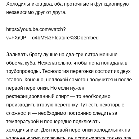
Холодильников два, оба проточные и функционируют
независимо друг от друга.
https://youtube.com/watch?
v=FXiQP__o4bM%3Ffeature%3Doembed
Заливать брагу лучше на два-три литра меньше
объема куба. Нежелательно, чтобы пена попадала в
трубопроводы. Технология перегонки состоит из двух
этапов. Конечно, неплохой самогон получится и после
первой перегонки. Но если нужен
ректифицированный спирт — то необходимо
производить вторую перегонку. Тут есть некоторые
сложности — необходимо постоянно следить за
температурой и поочередно подключать
холодильники. Для первой перегонки холодильник на
колонне нужно отключить, он используется только для