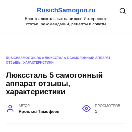
Перейти
RusichSamogon.ru
к
содержанию
Блог о алкогольных напитках. Интересные
статьи, рекомендации, рецепты и советы
RUSICHSAMOGON.RU
»
ЛЮКССТАЛЬ 5 САМОГОННЫЙ АППАРАТ
ОТЗЫВЫ, ХАРАКТЕРИСТИКИ
Люкссталь 5 самогонный
аппарат отзывы,
характеристики
АВТОР
ПРОСМОТРОВ
Ярослав Тимофеев
1