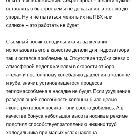
опыта в использовании. Секрет прост – шланги нужно
вставлять в быстросъемы не до касания, а жестко до
упора. Ну и не пытаться менять их на ПВХ или
силикон – это работать не будет.
Съемный носик холодильника из-за желания
использовать его в качестве детали для гидрозатвора
так и остался проблемным. Отсутствие трубки связи с
атмосферой ведет к качелям в скорости отбора
«тела» и постоянному колебанию давления в колонне
и кубе, значит, установившегося процесса
тепломассобмена в насадке не будет. Если ухудшение
разделяющей способности колонны было целью
«конструкторов» носика – они своего добились. А в
качестве бонуса небольшая высота носика в режиме
подстилл способствует затоплению нижних труб
холодильника при малых углах наклона.