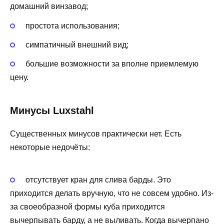
домашний винзавод;
простота использования;
симпатичный внешний вид;
большие возможности за вполне приемлемую
цену.
Минусы Luxstahl
Существенных минусов практически нет. Есть
некоторые недочёты:
отсутствует кран для слива барды. Это
приходится делать вручную, что не совсем удобно. Из-
за своеобразной формы куба приходится
вычерпывать барду, а не выливать. Когда вычерпано