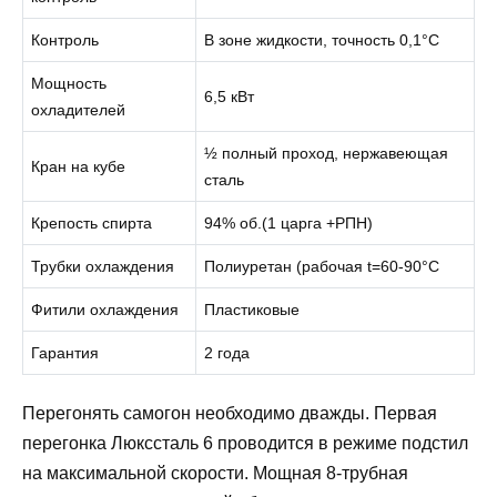
Контроль
В зоне жидкости, точность 0,1°С
Мощность
6,5 кВт
охладителей
½ полный проход, нержавеющая
Кран на кубе
сталь
Крепость спирта
94% об.(1 царга +РПН)
Трубки охлаждения
Полиуретан (рабочая t=60-90°С
Фитили охлаждения
Пластиковые
Гарантия
2 года
Перегонять самогон необходимо дважды. Первая
перегонка Люкссталь 6 проводится в режиме подстил
на максимальной скорости. Мощная 8-трубная