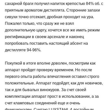
сахарной браги получил напиток крепостью 84% об. с
приятным ароматом дистиллята. Сторонние запахи
сивухи точно отсекает, дробная проходит на ура.
Пожалел только, что сразу же не взял
дополнительную царгу, хочется все же иметь режим
ректификации в своем арсенале и наконец
попробовать поставить настоящий абсент на
дистилляте 94-96%.
Покупкой в итоге вполне доволен, посмотрим как
аппарат пройдет проверку временем. Но после
первого опыта работы впечатления оставил строго
положительные. Аппарат подойдет, как для новичков,
так и для бывалых винокуров. За счет своей
комплектации аппарат прост в использовании, а за
счет кламповых соединений еще и очень
функционален. Считаю LUXSTAHL 4 достойным