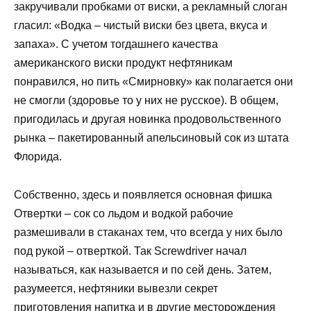
закручивали пробками от виски, а рекламный слоган
гласил: «Водка – чистый виски без цвета, вкуса и
запаха». С учетом тогдашнего качества
американского виски продукт нефтяникам
понравился, но пить «Смирновку» как полагается они
не смогли (здоровье то у них не русское). В общем,
пригодилась и другая новинка продовольственного
рынка – пакетированный апельсиновый сок из штата
Флорида.
Собственно, здесь и появляется основная фишка
Отвертки – сок со льдом и водкой рабочие
размешивали в стаканах тем, что всегда у них было
под рукой – отверткой. Так Screwdriver начал
называться, как называется и по сей день. Затем,
разумеется, нефтяники вывезли секрет
приготовления напитка и в другие месторождения