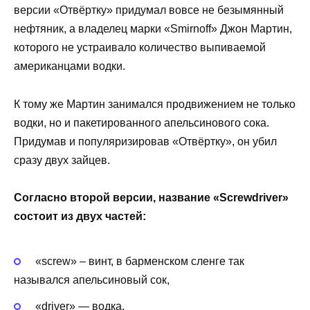
версии «Отвёртку» придумал вовсе не безымянный
нефтяник, а владелец марки «Smirnoff» Джон Мартин,
которого не устраивало количество выпиваемой
американцами водки.
К тому же Мартин занимался продвижением не только
водки, но и пакетированного апельсинового сока.
Придумав и популяризировав «Отвёртку», он убил
сразу двух зайцев.
Согласно второй версии, название «Screwdriver»
состоит из двух частей:
«screw» – винт, в барменском сленге так
назывался апельсиновый сок,
«driver» — водка.