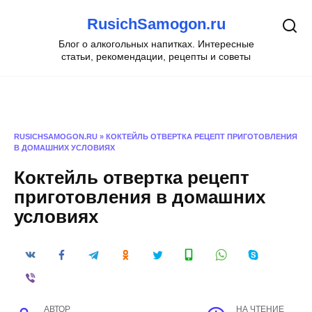
Перейти
RusichSamogon.ru
к
содержанию
Блог о алкогольных напитках. Интересные
статьи, рекомендации, рецепты и советы
RUSICHSAMOGON.RU
»
КОКТЕЙЛЬ ОТВЕРТКА РЕЦЕПТ ПРИГОТОВЛЕНИЯ
В ДОМАШНИХ УСЛОВИЯХ
Коктейль отвертка рецепт
приготовления в домашних
условиях
АВТОР
НА ЧТЕНИЕ