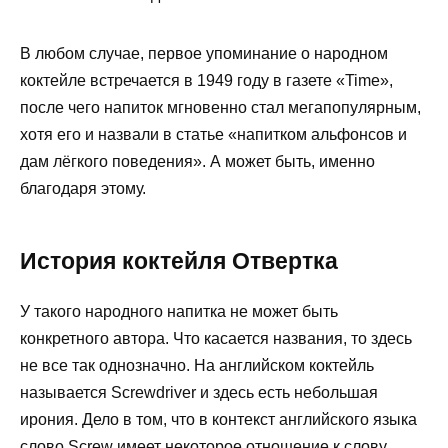
В любом случае, первое упоминание о народном
коктейле встречается в 1949 году в газете «Time»,
после чего напиток мгновенно стал мегапопулярным,
хотя его и назвали в статье «напитком альфонсов и
дам лёгкого поведения». А может быть, именно
благодаря этому.
История коктейля Отвертка
У такого народного напитка не может быть
конкретного автора. Что касается названия, то здесь
не все так однозначно. На английском коктейль
называется Screwdriver и здесь есть небольшая
ирония. Дело в том, что в контекст английского языка
слово Screw имеет некоторое отношение к слову,