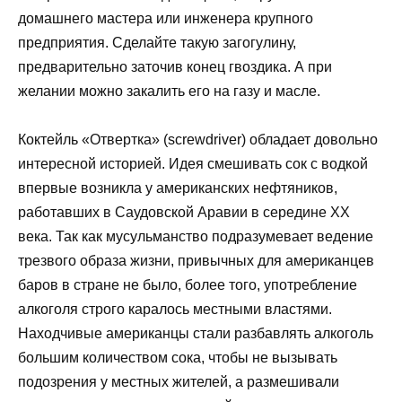
домашнего мастера или инженера крупного
предприятия. Сделайте такую загогулину,
предварительно заточив конец гвоздика. А при
желании можно закалить его на газу и масле.
Коктейль «Отвертка» (screwdriver) обладает довольно
интересной историей. Идея смешивать сок с водкой
впервые возникла у американских нефтяников,
работавших в Саудовской Аравии в середине XX
века. Так как мусульманство подразумевает ведение
трезвого образа жизни, привычных для американцев
баров в стране не было, более того, употребление
алкоголя строго каралось местными властями.
Находчивые американцы стали разбавлять алкоголь
большим количеством сока, чтобы не вызывать
подозрения у местных жителей, а размешивали