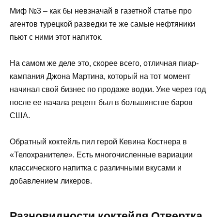
Миф №3 – как бы невзначай в газетной статье про
агентов турецкой разведки те же самые нефтяники
пьют с ними этот напиток.
На самом же деле это, скорее всего, отличная пиар-
кампания Джона Мартина, который на тот момент
начинал свой бизнес по продаже водки. Уже через год
после ее начала рецепт был в большинстве баров
США.
Обратный коктейль пил герой Кевина Костнера в
«Телохранителе». Есть многочисленные вариации
классического напитка с различными вкусами и
добавлением ликеров.
Разновидности коктейля Отвертка