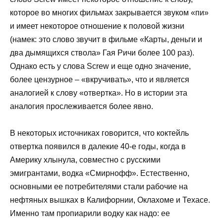
которое во многих фильмах закрывается звуком «пи»
и имеет некоторое отношение к половой жизни
(намек: это слово звучит в фильме «Карты, деньги и
два дымящихся ствола» Гая Ричи более 100 раз).
Однако есть у слова Screw и еще одно значение,
более цензурное – «вкручивать», что и является
аналогией к слову «отвертка». Но в истории эта
аналогия прослеживается более явно.
В некоторых источниках говорится, что коктейль
отвертка появился в далекие 40-е годы, когда в
Америку хлынула, совместно с русскими
эмигрантами, водка «Смирнофф». Естественно,
основными ее потребителями стали рабочие на
нефтяных вышках в Калифорнии, Оклахоме и Техасе.
Именно там пропиарили водку как надо: ее