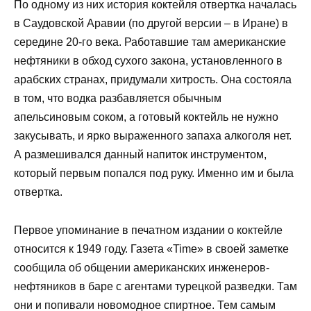
По одному из них история коктейля отвертка началась
в Саудовской Аравии (по другой версии – в Иране) в
середине 20-го века. Работавшие там американские
нефтяники в обход сухого закона, установленного в
арабских странах, придумали хитрость. Она состояла
в том, что водка разбавляется обычным
апельсиновым соком, а готовый коктейль не нужно
закусывать, и ярко выраженного запаха алкоголя нет.
А размешивался данный напиток инструментом,
который первым попался под руку. Именно им и была
отвертка.
Первое упоминание в печатном издании о коктейле
относится к 1949 году. Газета «Time» в своей заметке
сообщила об общении американских инженеров-
нефтяников в баре с агентами турецкой разведки. Там
они и попивали новомодное спиртное. Тем самым