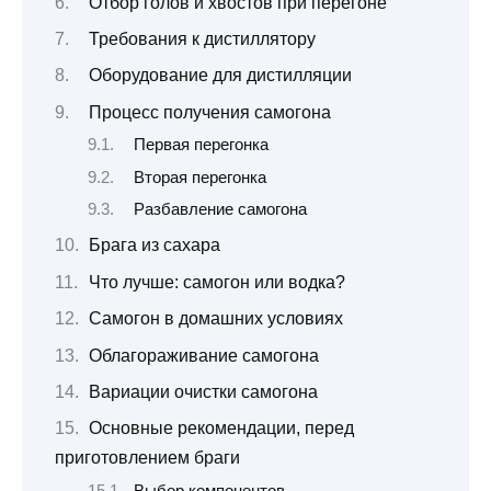
Отбор голов и хвостов при перегоне
Требования к дистиллятору
Оборудование для дистилляции
Процесс получения самогона
Первая перегонка
Вторая перегонка
Разбавление самогона
Брага из сахара
Что лучше: самогон или водка?
Самогон в домашних условиях
Облагораживание самогона
Вариации очистки самогона
Основные рекомендации, перед
приготовлением браги
Выбор компонентов