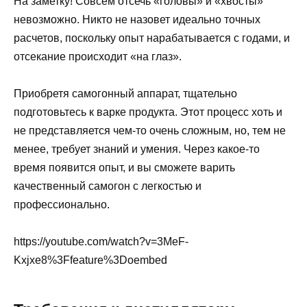
На заметку! Совсем отсечь «головы» и «хвосты»
невозможно. Никто не назовет идеально точных
расчетов, поскольку опыт нарабатывается с годами, и
отсекание происходит «на глаз».
Приобретя самогонный аппарат, тщательно
подготовьтесь к варке продукта. Этот процесс хоть и
не представляется чем-то очень сложным, но, тем не
менее, требует знаний и умения. Через какое-то
время появится опыт, и вы сможете варить
качественный самогон с легкостью и
профессионально.
https://youtube.com/watch?v=3MeF-
Kxjxe8%3Ffeature%3Doembed