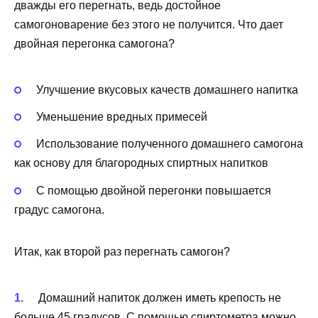
дважды его перегнать, ведь достойное
самогоноварение без этого не получится. Что дает
двойная перегонка самогона?
Улучшение вкусовых качеств домашнего напитка
Уменьшение вредных примесей
Использование полученного домашнего самогона
как основу для благородных спиртных напитков
С помощью двойной перегонки повышается
градус самогона.
Итак, как второй раз перегнать самогон?
Домашний напиток должен иметь крепость не
больше 45 градусов. С помощью спиртометра можно