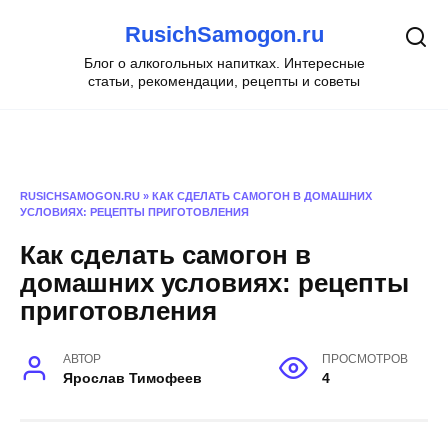
Перейти
RusichSamogon.ru
к
содержанию
Блог о алкогольных напитках. Интересные
статьи, рекомендации, рецепты и советы
RUSICHSAMOGON.RU
»
КАК СДЕЛАТЬ САМОГОН В ДОМАШНИХ
УСЛОВИЯХ: РЕЦЕПТЫ ПРИГОТОВЛЕНИЯ
Как сделать самогон в
домашних условиях: рецепты
приготовления
АВТОР
ПРОСМОТРОВ
Ярослав Тимофеев
4