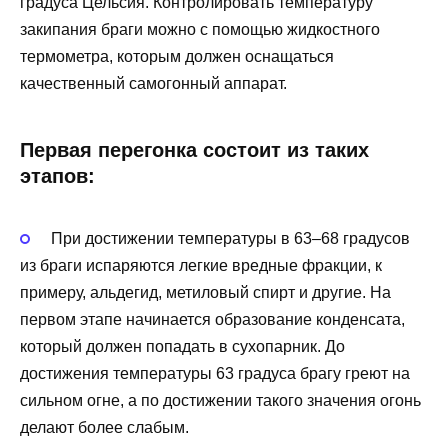
градуса Цельсия. Контролировать температуру
закипания браги можно с помощью жидкостного
термометра, которым должен оснащаться
качественный самогонный аппарат.
Первая перегонка состоит из таких
этапов:
При достижении температуры в 63–68 градусов
из браги испаряются легкие вредные фракции, к
примеру, альдегид, метиловый спирт и другие. На
первом этапе начинается образование конденсата,
который должен попадать в сухопарник. До
достижения температуры 63 градуса брагу греют на
сильном огне, а по достижении такого значения огонь
делают более слабым.