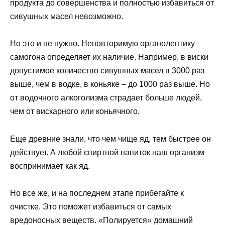
продукта до совершенства и полностью избавиться от
сивушных масел невозможно.
Но это и не нужно. Неповторимую органолептику
самогона определяет их наличие. Например, в виски
допустимое количество сивушных масел в 3000 раз
выше, чем в водке, в коньяке – до 1000 раз выше. Но
от водочного алкоголизма страдает больше людей,
чем от вискарного или коньячного.
Еще древние знали, что чем чище яд, тем быстрее он
действует. А любой спиртной напиток наш организм
воспринимает как яд.
Но все же, и на последнем этапе прибегайте к
очистке. Это поможет избавиться от самых
вредоносных веществ. «Полируется» домашний