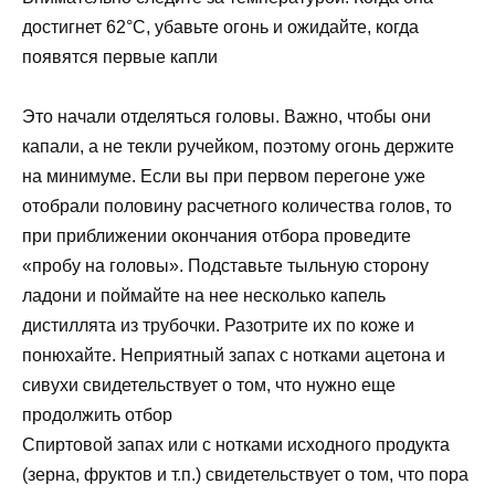
достигнет 62°С, убавьте огонь и ожидайте, когда
появятся первые капли
Это начали отделяться головы. Важно, чтобы они
капали, а не текли ручейком, поэтому огонь держите
на минимуме. Если вы при первом перегоне уже
отобрали половину расчетного количества голов, то
при приближении окончания отбора проведите
«пробу на головы». Подставьте тыльную сторону
ладони и поймайте на нее несколько капель
дистиллята из трубочки. Разотрите их по коже и
понюхайте. Неприятный запах с нотками ацетона и
сивухи свидетельствует о том, что нужно еще
продолжить отбор
Спиртовой запах или с нотками исходного продукта
(зерна, фруктов и т.п.) свидетельствует о том, что пора