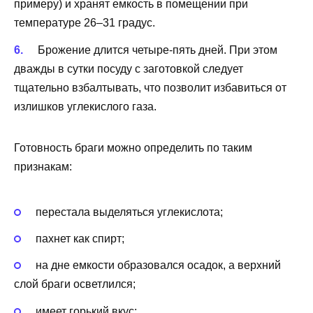
примеру) и хранят емкость в помещении при
температуре 26–31 градус.
Брожение длится четыре-пять дней. При этом
дважды в сутки посуду с заготовкой следует
тщательно взбалтывать, что позволит избавиться от
излишков углекислого газа.
Готовность браги можно определить по таким
признакам:
перестала выделяться углекислота;
пахнет как спирт;
на дне емкости образовался осадок, а верхний
слой браги осветлился;
имеет горький вкус;