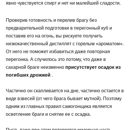
явно чувствуется спирт и нет ни малейшей сладости.
Проверив готовность и перелив брагу без
предварительной подготовки в перегонный куб и
поставив его на огонь, вы рискуете получить
низкокачественный дистиллят с горелым «ароматом».
От него не поможет избавиться даже повторная
перегонка. А случилось это потому, что даже в
сахарной браге неизменно
присутствует осадок из
погибших дрожжей
.
Частично он скапливается на дне, частично остается в
виде взвесей (от чего брага бывает мутной). Поэтому
одним из главных правил самогонщика является
осветление браги и снятие ее с осадка.
Пусть даже при этом потеряется мизерная часть