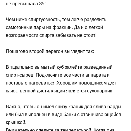
не превышала 35°
Чем ниже спиртуозность, тем легче разделить
самогонные пары на фракции. Да и о легкой
возгораемости спирта забывать не стоит!
Пошагово второй перегон выглядит так:
В тщательно вымытый куб залейте разведенный
спирт-сырец. Подключите все части аппарата и
поставьте нагреваться.Хорошим помощником для
качественной дистилляции является сухопарник
Важно, чтобы он имел снизу краник для слива барды
или был выполнен в виде банки с отвинчивающейся
крышкой.
Внимательно следите за температурой. Когда она