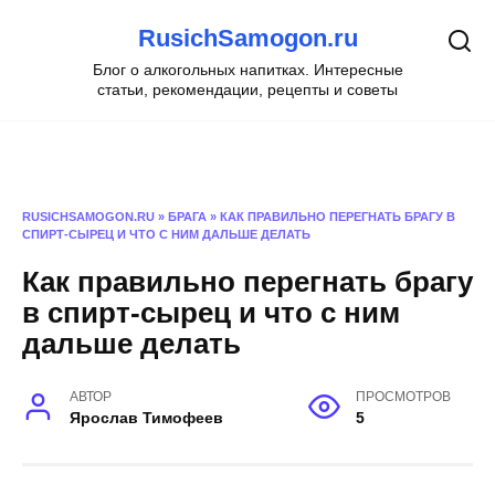
Перейти
RusichSamogon.ru
к
содержанию
Блог о алкогольных напитках. Интересные
статьи, рекомендации, рецепты и советы
RUSICHSAMOGON.RU
»
БРАГА
»
КАК ПРАВИЛЬНО ПЕРЕГНАТЬ БРАГУ В
СПИРТ-СЫРЕЦ И ЧТО С НИМ ДАЛЬШЕ ДЕЛАТЬ
Как правильно перегнать брагу
в спирт-сырец и что с ним
дальше делать
АВТОР
ПРОСМОТРОВ
Ярослав Тимофеев
5