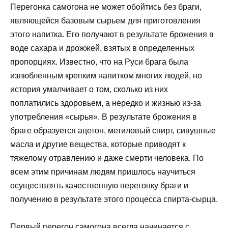
Перегонка самогона не может обойтись без браги,
являющейся базовым сырьем для приготовления
этого напитка. Его получают в результате брожения в
воде сахара и дрожжей, взятых в определенных
пропорциях. Известно, что на Руси брага была
излюбленным крепким напитком многих людей, но
история умалчивает о том, сколько из них
поплатились здоровьем, а нередко и жизнью из-за
употребления «сырья». В результате брожения в
браге образуется ацетон, метиловый спирт, сивушные
масла и другие вещества, которые приводят к
тяжелому отравлению и даже смерти человека. По
всем этим причинам людям пришлось научиться
осуществлять качественную перегонку браги и
получению в результате этого процесса спирта-сырца.
Первый перегон самогона всегда начинается с