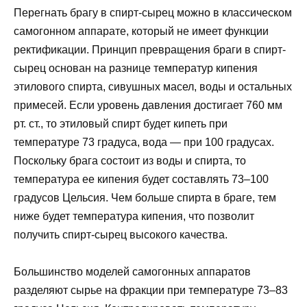
Перегнать брагу в спирт-сырец можно в классическом
самогонном аппарате, который не имеет функции
ректификации. Принцип превращения браги в спирт-
сырец основан на разнице температур кипения
этилового спирта, сивушных масел, воды и остальных
примесей. Если уровень давления достигает 760 мм
рт. ст., то этиловый спирт будет кипеть при
температуре 73 градуса, вода — при 100 градусах.
Поскольку брага состоит из воды и спирта, то
температура ее кипения будет составлять 73–100
градусов Цельсия. Чем больше спирта в браге, тем
ниже будет температура кипения, что позволит
получить спирт-сырец высокого качества.
Большинство моделей самогонных аппаратов
разделяют сырье на фракции при температуре 73–83