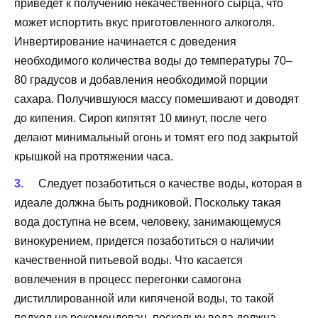
приведет к получению некачественного сырца, что
может испортить вкус приготовленного алкоголя.
Инвертирование начинается с доведения
необходимого количества воды до температуры 70–
80 градусов и добавления необходимой порции
сахара. Получившуюся массу помешивают и доводят
до кипения. Сироп кипятят 10 минут, после чего
делают минимальный огонь и томят его под закрытой
крышкой на протяжении часа.
Следует позаботиться о качестве воды, которая в
идеале должна быть родниковой. Поскольку такая
вода доступна не всем, человеку, занимающемуся
винокурением, придется позаботиться о наличии
качественной питьевой воды. Что касается
вовлечения в процесс перегонки самогона
дистиллированной или кипяченой воды, то такой
подход не рекомендован, поскольку вода должна