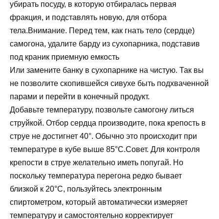
убирать посуду, в которую отбиралась первая
фракция, и подставлять новую, для отбора
тела.Внимание. Перед тем, как гнать тело (сердце)
самогона, удалите барду из сухопарника, подставив
под краник приемную емкость
Или замените банку в сухопарнике на чистую. Так вы
не позволите скопившейся сивухе быть подхваченной
парами и перейти в конечный продукт.
Добавьте температуру, позвольте самогону литься
струйкой. Отбор сердца производите, пока крепость в
струе не достигнет 40°. Обычно это происходит при
температуре в кубе выше 85°С.Совет. Для контроля
крепости в струе желательно иметь попугай. Но
поскольку температура перегона редко бывает
близкой к 20°С, пользуйтесь электронным
спиртометром, который автоматически измеряет
температуру и самостоятельно корректирует