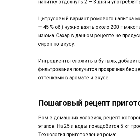
напитку отдохнуть 2 — 3 дня и употреблят
Цитрусовый вариант ромового напитка мож
— 45 % об.) нужно взять около 200 г мякот
изюма. Сахар в данном рецепте не преду
сироп по вкусу.
Ингредиенты сложить в бутыль, добавить 
фильтрования получится прозрачная бес
оттенками в аромате и вкусе.
Пошаговый рецепт пригот
Ром в домашних условиях, рецепт которо
этапов. На 25 л воды понадобится 5 кг т
Технология приготовления рома: