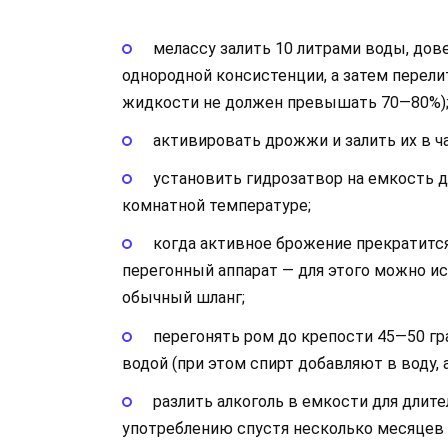
мелассу залить 10 литрами воды, дов
однородной консистенции, а затем перел
жидкости не должен превышать 70—80%)
активировать дрожжи и залить их в ч
установить гидрозатвор на емкость д
комнатной температуре;
когда активное брожение прекратится
перегонный аппарат — для этого можно и
обычный шланг;
перегонять ром до крепости 45—50 гр
водой (при этом спирт добавляют в воду, а
разлить алкоголь в емкости для длите
употреблению спустя несколько месяцев