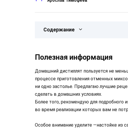
Ярослав Тимофеев
Содержание
Полезная информация
Домашний дистиллят пользуется не мень
процессе приготовления отменных миксов
ни одно застолье. Предлагаю лучшие реце
сделать в домашних условиях.
Более того, рекомендую для подробного 
во время реализации которых вам не пот
Особое внимание уделите —настойке из с