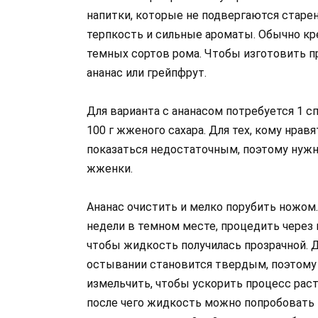
напитки, которые не подвергаются старен
терпкость и сильные ароматы. Обычно кре
темных сортов рома. Чтобы изготовить 
ананас или грейпфрут.
Для варианта с ананасом потребуется 1 спе
100 г жженого сахара. Для тех, кому нрав
показаться недостаточным, поэтому нужн
жженки.
Ананас очистить и мелко порубить ножом.
недели в темном месте, процедить через 
чтобы жидкость получилась прозрачной. 
остывании становится твердым, поэтому 
измельчить, чтобы ускорить процесс раст
после чего жидкость можно попробовать н