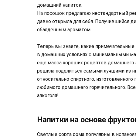
домашний напиток.
На посошок предлагаю нестандартный рец
давно открыла для себя. Получившийся д
обалденным ароматом.
Теперь вы знаете, какие примечательные
в домашних условиях с минимальными ма
еще масса хороших рецептов домашнего ал
решила поделиться самыми лучшими из н
относительно спиртного, изготовленного 
любимого домашнего горячительного. Все
алкоголя!
Напитки на основе фрукто
Светлые сорта рома популярны в испаноя