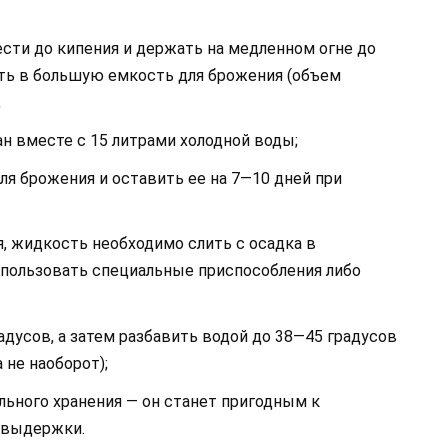
ести до кипения и держать на медленном огне до
ить в большую емкость для брожения (объем
;
ан вместе с 15 литрами холодной воды;
ля брожения и оставить ее на 7—10 дней при
, жидкость необходимо слить с осадка в
спользовать специальные приспособления либо
адусов, а затем разбавить водой до 38—45 градусов
 не наоборот);
льного хранения — он станет пригодным к
 выдержки.