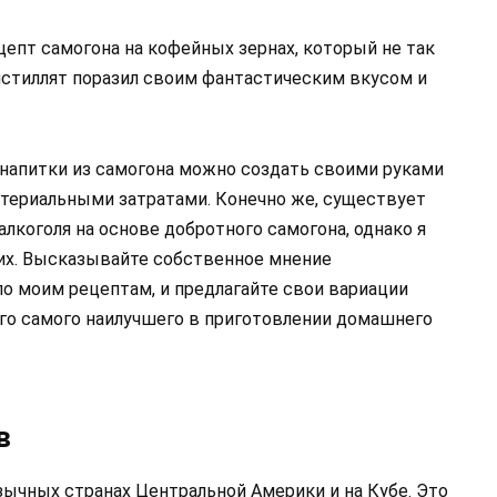
епт самогона на кофейных зернах, который не так
истиллят поразил своим фантастическим вкусом и
 напитки из самогона можно создать своими руками
териальными затратами. Конечно же, существует
коголя на основе добротного самогона, однако я
их. Высказывайте собственное мнение
по моим рецептам, и предлагайте свои вариации
го самого наилучшего в приготовлении домашнего
в
зычных странах Центральной Америки и на Кубе. Это