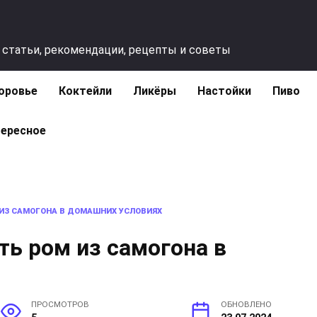
 статьи, рекомендации, рецепты и советы
оровье
Коктейли
Ликёры
Настойки
Пиво
ересное
ИЗ САМОГОНА В ДОМАШНИХ УСЛОВИЯХ
ть ром из самогона в
ПРОСМОТРОВ
ОБНОВЛЕНО