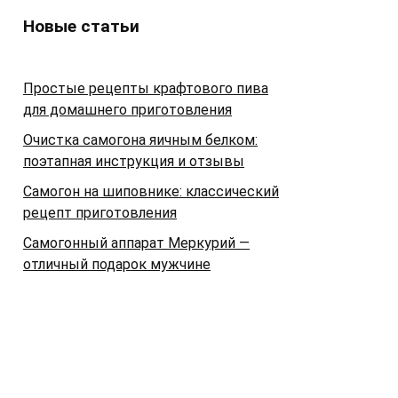
Новые статьи
Простые рецепты крафтового пива
для домашнего приготовления
Очистка самогона яичным белком:
поэтапная инструкция и отзывы
Самогон на шиповнике: классический
рецепт приготовления
Самогонный аппарат Меркурий —
отличный подарок мужчине