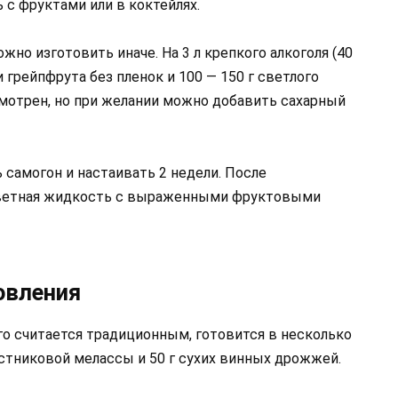
ь с фруктами или в коктейлях.
но изготовить иначе. На 3 л крепкого алкоголя (40
и грейпфрута без пленок и 100 — 150 г светлого
смотрен, но при желании можно добавить сахарный
самогон и настаивать 2 недели. После
цветная жидкость с выраженными фруктовыми
овления
го считается традиционным, готовится в несколько
ростниковой мелассы и 50 г сухих винных дрожжей.