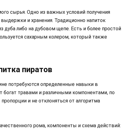
мого сырья. Одно из важных условий получения
п выдержки и хранения. Традиционно напиток
з дуба либо на дубовом щепе. Есть и более простой
пользуется сахарным колером, который также
питка пиратов
чине потребуются определенные навыки в
т богат травами и различными компонентами, по
 пропорции и не отклоняться от алгоритма
качественного рома, компоненты и схема действий: