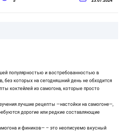
5
23.07.2024
шей популярностью и востребованностью в
, без которых на сегодняшний день не обходится
пты коктейлей из самогона, которые просто
изучения лучшие рецепты —настойки на самогоне—,
ребуются дорогие или редкие составляющие
амогона и фиников— – это неописуемо вкусный