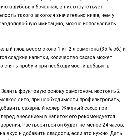
ию в дубовых бочонках, в них отсутствует
пость такого алкоголя значительно ниже, чем у
правдоподобную имитацию, можно использовать
лый плод весом около 1 кг, 2 л самогона (35 % об.) и
ятся сладкие напитки, количество сахара может
о снять пробу и при необходимости добавить
 Залить фруктовую основу самогоном, настоять 2
мелкое сито, при необходимости профильтровать,
Добавить сахарный колер. Жженый сахар при
перед внесением в напиток его рекомендуется
ворения. Растворяться он будет не менее 24 часов,
а вкус и добавить сладости, если это нужно. Дать