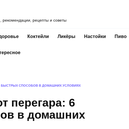
и, рекомендации, рецепты и советы
доровье
Коктейли
Ликёры
Настойки
Пиво
тересное
 6 БЫСТРЫХ СПОСОБОВ В ДОМАШНИХ УСЛОВИЯХ
т перегара: 6
ов в домашних