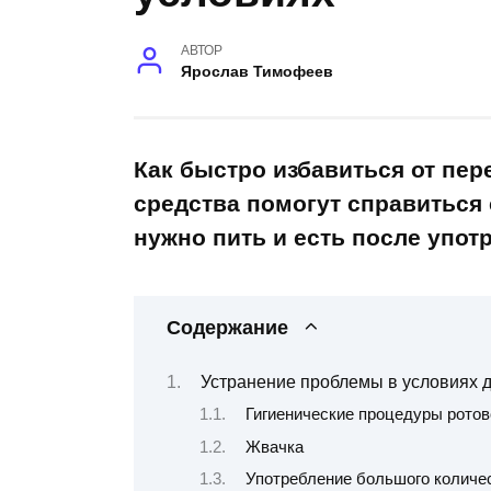
АВТОР
Ярослав Тимофеев
Как быстро избавиться от пер
средства помогут справитьс
нужно пить и есть после упот
Содержание
Устранение проблемы в условиях 
Гигиенические процедуры ротов
Жвачка
Употребление большого количе