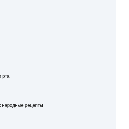
о рта
а: народные рецепты