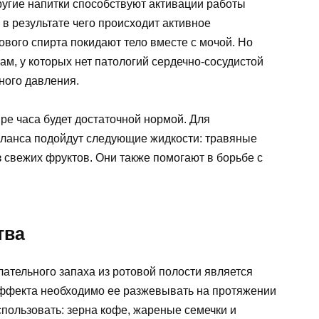
другие напитки способствуют активации работы
 в результате чего происходит активное
вого спирта покидают тело вместе с мочой. Но
ам, у которых нет патологий сердечно-сосудистой
ного давления.
ре часа будет достаточной нормой. Для
аланса подойдут следующие жидкости: травяные
з свежих фруктов. Они также помогают в борьбе с
тва
ательного запаха из ротовой полости является
эффекта необходимо ее разжевывать на протяжении
спользовать: зерна кофе, жареные семечки и