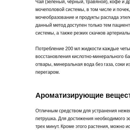
Чай (зеленый, чёрный, травяной), кофе и 
мочеполовой системы, в том числе и почек,
мочеобразование и продукты распада этило
данный метод доступен только тем пациент
системы, а также резких скачков артериаль
Потребление 200 мл жидкости каждые четы
восстановления кислотно-минерального б
отвары, минеральная вода без газа, соки и
перегаром.
Ароматизирующие вещес
Отличным средством для устранения нежел
петрушка. Для достижения необходимого 
трех минут. Кроме этого растения, можно и