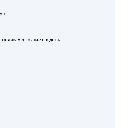
ур
а: медикаментозные средства