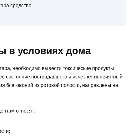
ара средства
ы в условиях дома
гара, необходимо вывести токсические продукты
щее состояние пострадавшего и исчезнет неприятный
ия благовоний из ротовой полости, направлены на
ептам относят:
сти;