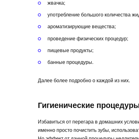
жвачка;
употребление большого количества жи
ароматизирующие вещества;
проведение физических процедур;
пищевые продукты;
банные процедуры.
Далее более подробно о каждой из них.
Гигиенические процедуры
Избавиться от перегара в домашних услов
именно просто почистить зубы, использова
Но эффект от данной процедуры недлитель