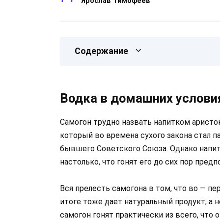
Ярослав Тимофеев
Содержание
Водка в домашних условия
Самогон трудно назвать напитком аристок
который во времена сухого закона стал п
бывшего Советского Союза. Однако напит
настолько, что гонят его до сих пор пре
Вся прелесть самогона в том, что во — пе
итоге тоже дает натуральный продукт, а н
самогон гонят практически из всего, что 