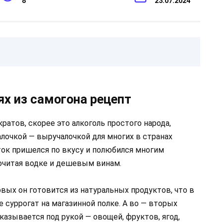
8
23.07.2024
х из самогона рецепт
ратов, скорее это алкоголь простого народа,
алочкой — выручалочкой для многих в странах
ок пришелся по вкусу и полюбился многим
дпочитая водке и дешевым винам.
рвых он готовится из натуральных продуктов, что в
е суррогат на магазинной полке. А во — вторых
оказывается под рукой — овощей, фруктов, ягод,