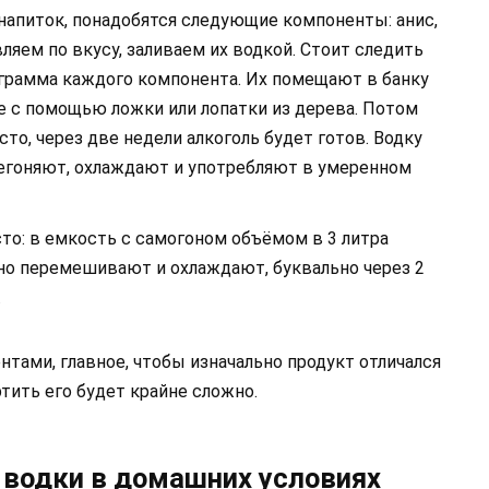
напиток, понадобятся следующие компоненты: анис,
ляем по вкусу, заливаем их водкой. Стоит следить
3 грамма каждого компонента. Их помещают в банку
е с помощью ложки или лопатки из дерева. Потом
то, через две недели алкоголь будет готов. Водку
егоняют, охлаждают и употребляют в умеренном
сто: в емкость с самогоном объёмом в 3 литра
но перемешивают и охлаждают, буквально через 2
.
ами, главное, чтобы изначально продукт отличался
тить его будет крайне сложно.
 водки в домашних условиях