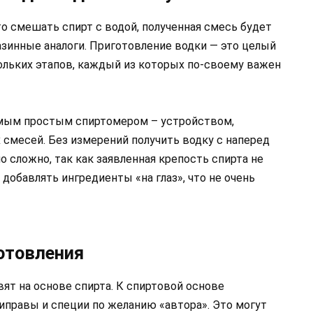
о смешать спирт с водой, полученная смесь будет
зинные аналоги. Приготовление водки — это целый
кольких этапов, каждый из которых по-своему важен
амым простым спиртомером – устройством,
месей. Без измерений получить водку с наперед
 сложно, так как заявленная крепость спирта не
добавлять ингредиенты «на глаз», что не очень
отовления
вят на основе спирта. К спиртовой основе
правы и специи по желанию «автора». Это могут