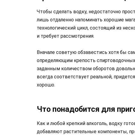
Чтобы сделать водку, недостаточно прост
лишь отдаленно напоминать хорошие мага
технологический цикл, состоящий из нес
и требует рассмотрения.
Вначале советую обзавестись хотя бы с
определяющим крепость спиртоводочных с
заданным количеством оборотов довольно
всегда соответствует реальной, придется 
хорошо.
Что понадобится для приг
Как и любой крепкий алкоголь, водку гото
добавляют растительные компоненты, при