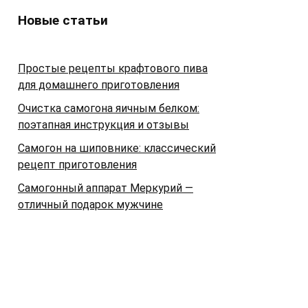
Новые статьи
Простые рецепты крафтового пива
для домашнего приготовления
Очистка самогона яичным белком:
поэтапная инструкция и отзывы
Самогон на шиповнике: классический
рецепт приготовления
Самогонный аппарат Меркурий —
отличный подарок мужчине