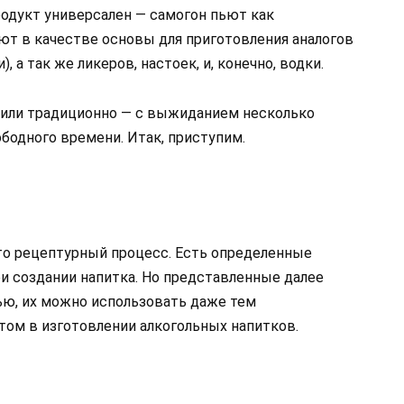
продукт универсален — самогон пьют как
ют в качестве основы для приготовления аналогов
, а так же ликеров, настоек, и, конечно, водки.
 или традиционно — с выжиданием несколько
ободного времени. Итак, приступим.
то рецептурный процесс. Есть определенные
и создании напитка. Но представленные далее
ью, их можно использовать даже тем
ом в изготовлении алкогольных напитков.