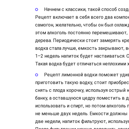
Начнем с классики, такой способ соз
Рецепт включает в себя всего два компо
самогон, желательно, чтобы он был охлаж
этом алкоголь постоянно перемешивают, и
дерева. Периодически стоит замерять кр
водка стала лучше, емкость закрывают, в
1–2 недель напиток будет настаиваться. С
Такая водка будет отличаться неплохими
Рецепт лимонной водки поможет уди
приготовить такую водку, стоит приобрес
снять с плода корочку, используя острый 
банку, а оставшуюся цедру поместить в д
использовать и спирт, но потом алкоголь 
не меньше двух недель. Емкости должны 
две недели, напиток фильтруют, использу