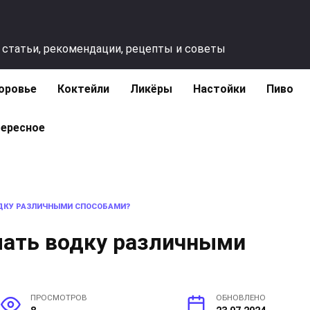
 статьи, рекомендации, рецепты и советы
оровье
Коктейли
Ликёры
Настойки
Пиво
ересное
ОДКУ РАЗЛИЧНЫМИ СПОСОБАМИ?
лать водку различными
ПРОСМОТРОВ
ОБНОВЛЕНО