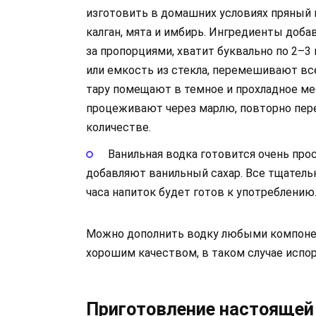
изготовить в домашних условиях пряный 
калган, мята и имбирь. Ингредиенты добав
за пропорциями, хватит буквально по 2–
или емкость из стекла, перемешивают вс
тару помещают в темное и прохладное мес
процеживают через марлю, повторно пер
количестве.
Ванильная водка готовится очень про
добавляют ванильный сахар. Все тщатель
часа напиток будет готов к употреблению
Можно дополнить водку любыми компонент
хорошим качеством, в таком случае испор
Приготовление настоящей