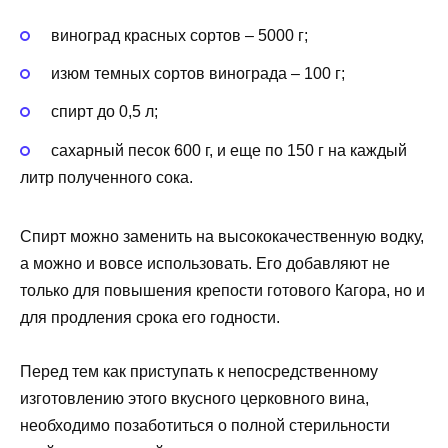
виноград красных сортов – 5000 г;
изюм темных сортов винограда – 100 г;
спирт до 0,5 л;
сахарный песок 600 г, и еще по 150 г на каждый
литр полученного сока.
Спирт можно заменить на высококачественную водку,
а можно и вовсе использовать. Его добавляют не
только для повышения крепости готового Кагора, но и
для продления срока его годности.
Перед тем как приступать к непосредственному
изготовлению этого вкусного церковного вина,
необходимо позаботиться о полной стерильности