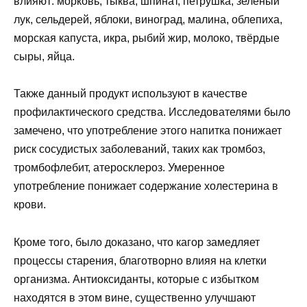
влияют: морковь, тыква, шпинат, петрушка, зеленый
лук, сельдерей, яблоки, виноград, малина, облепиха,
морская капуста, икра, рыбий жир, молоко, твёрдые
сыры, яйца.
Также данный продукт используют в качестве
профилактического средства. Исследователями было
замечено, что употребление этого напитка понижает
риск сосудистых заболеваний, таких как тромбоз,
тромбофлебит, атеросклероз. Умеренное
употребление понижает содержание холестерина в
крови.
Кроме того, было доказано, что кагор замедляет
процессы старения, благотворно влияя на клетки
организма. Антиоксиданты, которые с избытком
находятся в этом вине, существенно улучшают