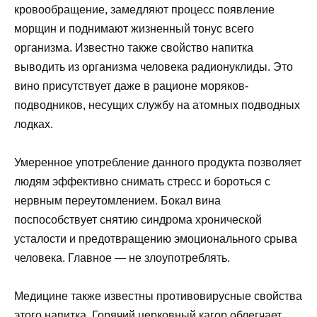
кровообращение, замедляют процесс появление
морщин и поднимают жизненный тонус всего
организма. Известно также свойство напитка
выводить из организма человека радионуклиды. Это
вино присутствует даже в рационе моряков-
подводников, несущих службу на атомных подводных
лодках.
Умеренное употребление данного продукта позволяет
людям эффективно снимать стресс и бороться с
нервным переутомлением. Бокал вина
поспособствует снятию синдрома хронической
усталости и предотвращению эмоционального срыва
человека. Главное — не злоупотреблять.
Медицине также известны противовирусные свойства
этого напитка. Горячий церковный кагор облегчает