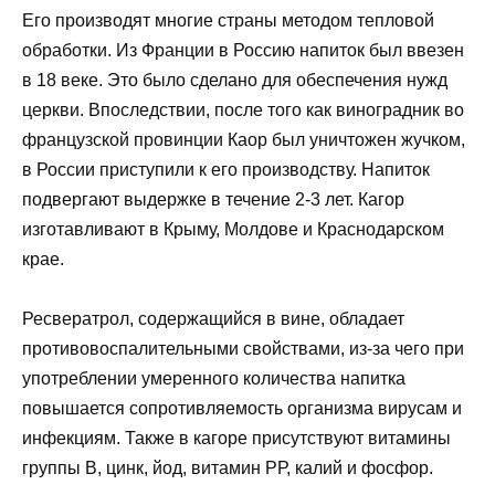
Его производят многие страны методом тепловой
обработки. Из Франции в Россию напиток был ввезен
в 18 веке. Это было сделано для обеспечения нужд
церкви. Впоследствии, после того как виноградник во
французской провинции Каор был уничтожен жучком,
в России приступили к его производству. Напиток
подвергают выдержке в течение 2-3 лет. Кагор
изготавливают в Крыму, Молдове и Краснодарском
крае.
Ресвератрол, содержащийся в вине, обладает
противовоспалительными свойствами, из-за чего при
употреблении умеренного количества напитка
повышается сопротивляемость организма вирусам и
инфекциям. Также в кагоре присутствуют витамины
группы В, цинк, йод, витамин РР, калий и фосфор.