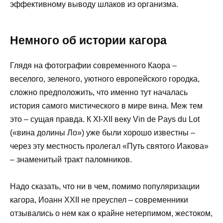
эффективному выводу шлаков из организма.
Немного об истории кагора
Глядя на фотографии современного Каора –
веселого, зеленого, уютного европейского городка,
сложно предположить, что именно тут началась
история самого мистического в мире вина. Меж тем
это – сущая правда. К XI-XII веку Vin de Pays du Lot
(«вина долины Ло») уже были хорошо известны –
через эту местность пролегал «Путь святого Иакова»
– знаменитый тракт паломников.
Надо сказать, что ни в чем, помимо популяризации
кагора, Иоанн XXII не преуспел – современники
отзывались о нем как о крайне нетерпимом, жестоком,