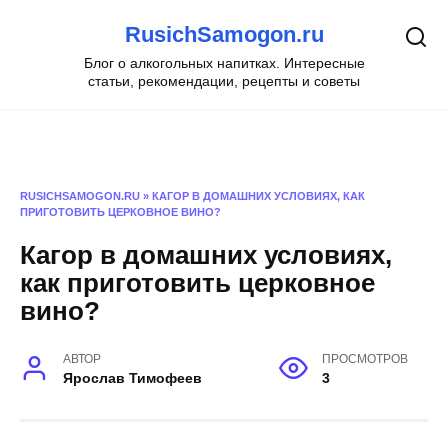
Перейти
RusichSamogon.ru
к
содержанию
Блог о алкогольных напитках. Интересные
статьи, рекомендации, рецепты и советы
RUSICHSAMOGON.RU
»
КАГОР В ДОМАШНИХ УСЛОВИЯХ, КАК
ПРИГОТОВИТЬ ЦЕРКОВНОЕ ВИНО?
Кагор в домашних условиях,
как приготовить церковное
вино?
АВТОР
ПРОСМОТРОВ
Ярослав Тимофеев
3