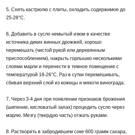
5. Снять кастрюлю с плиты, охладить содержимое до
25-28°C.
6. Добавить в сусло немытый изюм в качестве
источника диких винных дрожжей, хорошо
перемешать (чистой рукой или деревянным
приспособлением), накрыть горлышко несколькими
слоями марли и перенести в темное помещение с
температурой 18-26°C. Раз в сутки перемешивать,
сбивая верхний слой из кожицы и мякоти винограда.
7. Через 3-4 дня при появлении признаков брожения
(шипение, кисловатый запах) процедить сусло через
марлю. Мезгу (твердую часть) отжать руками.
8. Растворить в забродившем соке 600 грамм сахара,