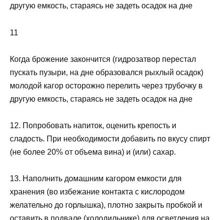
другую емкость, стараясь не задеть осадок на дне
11
Когда брожение закончится (гидрозатвор перестал
пускать пузыри, на дне образовался рыхлый осадок)
молодой кагор осторожно перелить через трубочку в
другую емкость, стараясь не задеть осадок на дне
12. Попробовать напиток, оценить крепость и
сладость. При необходимости добавить по вкусу спирт
(не более 20% от объема вина) и (или) сахар.
13. Наполнить домашним кагором емкости для
хранения (во избежание контакта с кислородом
желательно до горлышка), плотно закрыть пробкой и
оставить в подвале (холодильнике) для осветления на