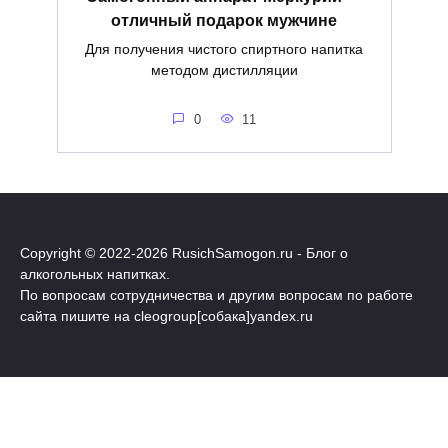
отличный подарок мужчине
Для получения чистого спиртного напитка
методом дистилляции
0
11
Copyright © 2022-
2026 RusichSamogon.ru - Блог о
алкогольных напитках.
По вопросам сотрудничества и другим вопросам по работе
сайта пишите на cleogroup[собака]yandex.ru