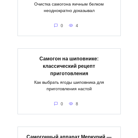
Очистка самогона яичным белком
неоднократно доказывал
0
4
Самогон на шиповнике:
классический рецепт
приготовления
Как выбрать ягоды шиповника для
приготовления настой
0
8
Самогонный аппарат Меркурий —