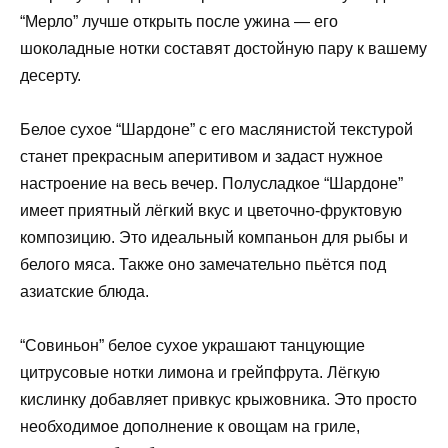
“Мерло” лучше открыть после ужина — его
шоколадные нотки составят достойную пару к вашему
десерту.
Белое сухое “Шардоне” с его маслянистой текстурой
станет прекрасным аперитивом и задаст нужное
настроение на весь вечер. Полусладкое “Шардоне”
имеет приятный лёгкий вкус и цветочно-фруктовую
композицию. Это идеальный компаньон для рыбы и
белого мяса. Также оно замечательно пьётся под
азиатские блюда.
“Совиньон” белое сухое украшают танцующие
цитрусовые нотки лимона и грейпфрута. Лёгкую
кислинку добавляет привкус крыжовника. Это просто
необходимое дополнение к овощам на гриле,