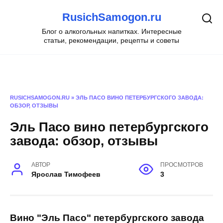
Перейти
RusichSamogon.ru
к
содержанию
Блог о алкогольных напитках. Интересные
статьи, рекомендации, рецепты и советы
RUSICHSAMOGON.RU
»
ЭЛЬ ПАСО ВИНО ПЕТЕРБУРГСКОГО ЗАВОДА:
ОБЗОР, ОТЗЫВЫ
Эль Пасо вино петербургского
завода: обзор, отзывы
АВТОР
ПРОСМОТРОВ
Ярослав Тимофеев
3
Вино "Эль Пасо" петербургского завода