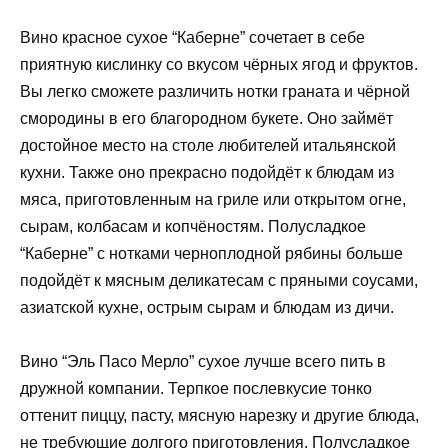
Вино красное сухое “Каберне” сочетает в себе
приятную кислинку со вкусом чёрных ягод и фруктов.
Вы легко сможете различить нотки граната и чёрной
смородины в его благородном букете. Оно займёт
достойное место на столе любителей итальянской
кухни. Также оно прекрасно подойдёт к блюдам из
мяса, приготовленным на гриле или открытом огне,
сырам, колбасам и копчёностям. Полусладкое
“Каберне” с нотками черноплодной рябины больше
подойдёт к мясным деликатесам с пряными соусами,
азиатской кухне, острым сырам и блюдам из дичи.
Вино “Эль Пасо Мерло” сухое лучше всего пить в
дружной компании. Терпкое послевкусие тонко
оттенит пиццу, пасту, мясную нарезку и другие блюда,
не требующие долгого приготовления. Полусладкое