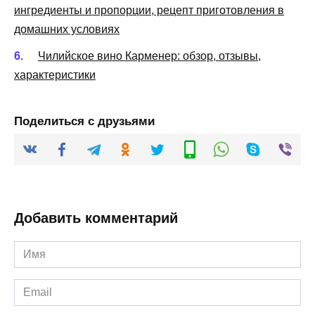
ингредиенты и пропорции, рецепт приготовления в
домашних условиях
Чилийское вино Карменер: обзор, отзывы,
характеристики
Поделиться с друзьями
Добавить комментарий
Имя
*
Email
*