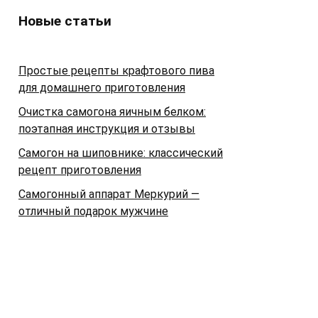
Новые статьи
Простые рецепты крафтового пива
для домашнего приготовления
Очистка самогона яичным белком:
поэтапная инструкция и отзывы
Самогон на шиповнике: классический
рецепт приготовления
Самогонный аппарат Меркурий —
отличный подарок мужчине