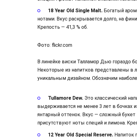
18 Year Old Single Malt.
Богатый аром
нотами. Вкус раскрывается долго, на фин
Крепость — 41,3 % об.
Фото: flickr.com
В линейке виски Талламор Дью гораздо 
Некоторые из напитков представлены в л
уникальным дизайном. Обозначим наиболе
Tullamore Dew.
Это классический напи
выдерживается не менее 3 лет в бочках и
янтарный оттенок. Вкус — сложный букет 
присутствуют ноты специй и лимона. Креп
12 Year Old Special Reserve.
Напиток п