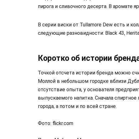
пирога и сливочного десерта. В аромате яр
В серии виски от Tullamore Dew есть и к
следующие разновидности: Black 43, Herita
Коротко об истории бренд
Точкой отсчета истории бренда можно сч
Моллой в небольшом городке вблизи Дубл
отсутствие опыта, у основателя предприя
выпускаемого напитка. Сначала спиртное
города, а потом и по всей стране.
Фото: flickr.com