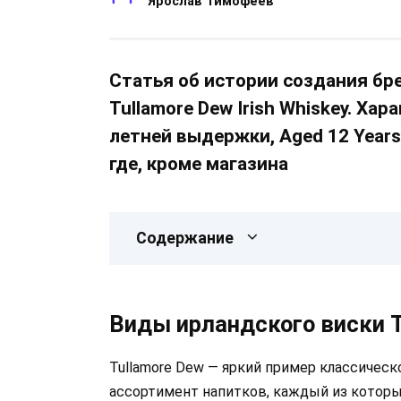
Ярослав Тимофеев
Статья об истории создания бр
Tullamore Dew Irish Whiskey. Ха
летней выдержки, Aged 12 Years
где, кроме магазина
Содержание
Виды ирландского виски T
Tullamore Dew — яркий пример классическ
ассортимент напитков, каждый из которы