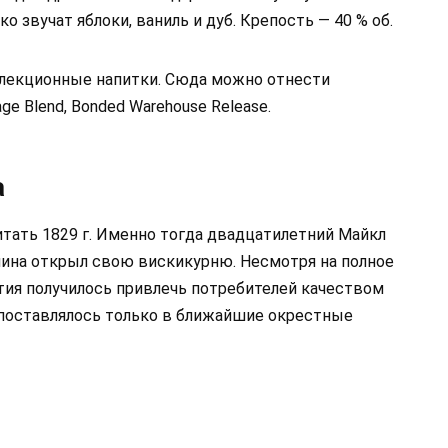
ко звучат яблоки, ваниль и дуб. Крепость — 40 % об.
оллекционные напитки. Сюда можно отнести
ge Blend, Bonded Warehouse Release.
а
итать 1829 г. Именно тогда двадцатилетний Майкл
ина открыл свою вискикурню. Несмотря на полное
тия получилось привлечь потребителей качеством
 поставлялось только в ближайшие окрестные