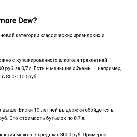
amore Dew?
новой категории классических ирландских и
ожно с купажированного алкоголя трехлетней
 руб. за 0,7 л. Есть и меньшие объемы — например,
в 800-1100 руб.
в выше. Виски 10-летней выдержки обойдется в
руб. Это стоимость бутылок по 0,7 л.
ллекций можно в пределах 8000 руб. Примерно