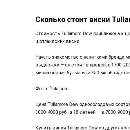
Сколько стоит виски Tull
Стоимость Tullamore Dew приближена к це
шотландских виски.
Начать знакомство с напитками бренда м
выдержки — он стоит в пределах 1700-2000
миниатюрная бутылочка 350 мл обойдется 
Фото: flickr.com
Цена Tullamore Dew односолодовых сорто
3000-4000 руб., а 18-летней — в 7000-9000 
Купить виски Tullamore Dew из других ко