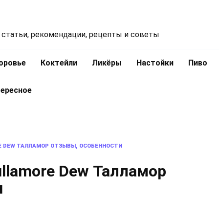
 статьи, рекомендации, рецепты и советы
оровье
Коктейли
Ликёры
Настойки
Пиво
ересное
E DEW ТАЛЛАМОР ОТЗЫВЫ, ОСОБЕННОСТИ
llamore Dew Талламор
и