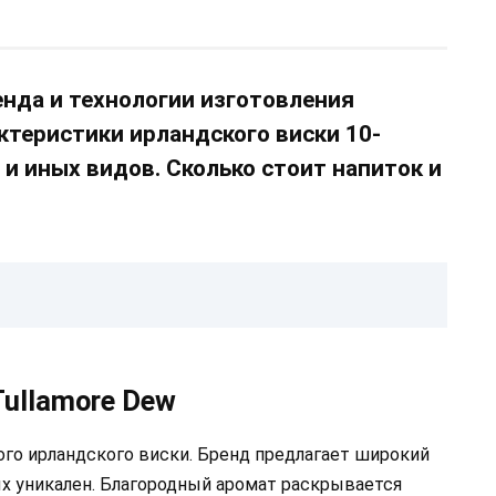
енда и технологии изготовления
рактеристики ирландского виски 10-
 и иных видов. Сколько стоит напиток и
ullamore Dew
ого ирландского виски. Бренд предлагает широкий
х уникален. Благородный аромат раскрывается