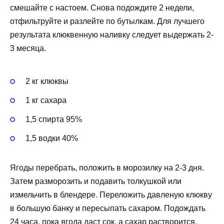
смешайте с настоем. Снова подождите 2 недели,
отфильтруйте и разлейте по бутылкам. Для лучшего
результата клюквенную наливку следует выдержать 2-
3 месяца.
2 кг клюквы
1 кг сахара
1,5 спирта 95%
1,5 водки 40%
Ягоды перебрать, положить в морозилку на 2-3 дня.
Затем разморозить и подавить толкушкой или
измельчить в блендере. Переложить давленую клюкву
в большую банку и пересыпать сахаром. Подождать
24 часа, пока ягода даст сок, а сахар растворится.