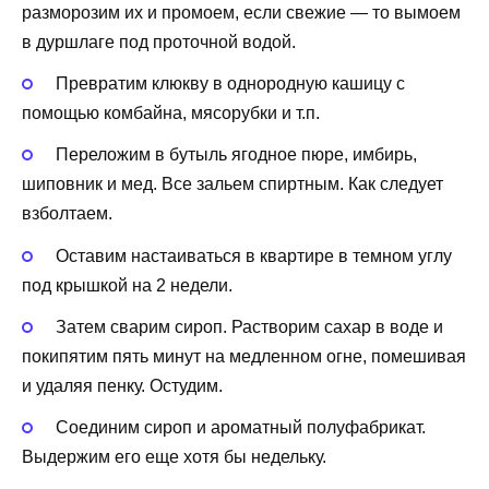
разморозим их и промоем, если свежие — то вымоем
в дуршлаге под проточной водой.
Превратим клюкву в однородную кашицу с
помощью комбайна, мясорубки и т.п.
Переложим в бутыль ягодное пюре, имбирь,
шиповник и мед. Все зальем спиртным. Как следует
взболтаем.
Оставим настаиваться в квартире в темном углу
под крышкой на 2 недели.
Затем сварим сироп. Растворим сахар в воде и
покипятим пять минут на медленном огне, помешивая
и удаляя пенку. Остудим.
Соединим сироп и ароматный полуфабрикат.
Выдержим его еще хотя бы недельку.