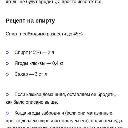
ягоды не будут бродить, а просто испортятся.
Рецепт на спирту
Спирт необходимо развести до 45%
Спирт (45%) — 2 л
Ягоды клюквы — 0,4 кг
Сахар — 3 ст. л
Если клюква домашняя, оставляем ее бродить,
как было описано выше.
Когда ягоды забродили (если они магазинные,
просто делаем пюре и используем его), наливаем туда