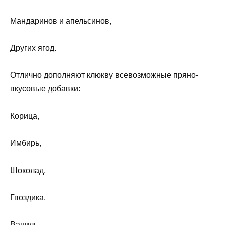
Мандаринов и апельсинов,
Других ягод.
Отлично дополняют клюкву всевозможные пряно-
вкусовые добавки:
Корица,
Имбирь,
Шоколад,
Гвоздика,
Ваниль,