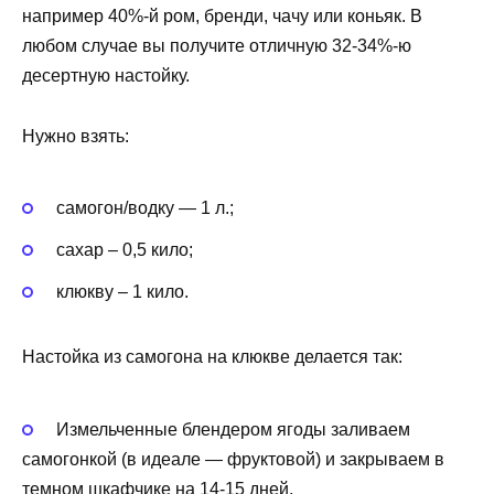
например 40%-й ром, бренди, чачу или коньяк. В
любом случае вы получите отличную 32-34%-ю
десертную настойку.
Нужно взять:
самогон/водку — 1 л.;
сахар – 0,5 кило;
клюкву – 1 кило.
Настойка из самогона на клюкве делается так:
Измельченные блендером ягоды заливаем
самогонкой (в идеале — фруктовой) и закрываем в
темном шкафчике на 14-15 дней.