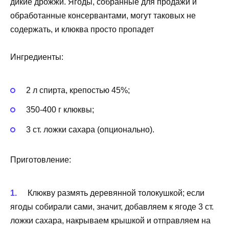
дикие дрожжи. Ягоды, собранные для продажи и
обработанные консервантами, могут таковых не
содержать, и клюква просто пропадет
Ингредиенты:
2 л спирта, крепостью 45%;
350-400 г клюквы;
3 ст. ложки сахара (опционально).
Приготовление:
Клюкву размять деревянной толокушкой; если
ягоды собирали сами, значит, добавляем к ягоде 3 ст.
ложки сахара, накрываем крышкой и отправляем на