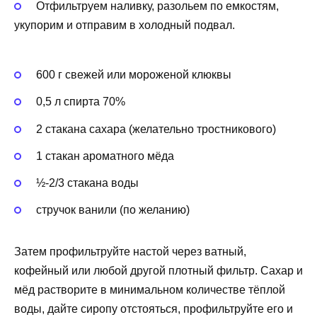
Отфильтруем наливку, разольем по емкостям,
укупорим и отправим в холодный подвал.
600 г свежей или мороженой клюквы
0,5 л спирта 70%
2 стакана сахара (желательно тростникового)
1 стакан ароматного мёда
½-2/3 стакана воды
стручок ванили (по желанию)
Затем профильтруйте настой через ватный,
кофейный или любой другой плотный фильтр. Сахар и
мёд растворите в минимальном количестве тёплой
воды, дайте сиропу отстояться, профильтруйте его и