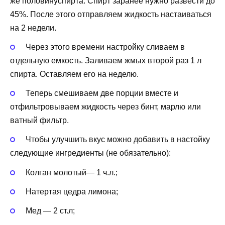
же половинуспирта. Спирт заранее нужно развести до
45%. После этого отправляем жидкость настаиваться
на 2 недели.
Через этого времени настройку сливаем в
отдельную емкость. Заливаем жмых второй раз 1 л
спирта. Оставляем его на неделю.
Теперь смешиваем две порции вместе и
отфильтровываем жидкость через бинт, марлю или
ватный фильтр.
Чтобы улучшить вкус можно добавить в настойку
следующие ингредиенты (не обязательно):
Колган молотый— 1 ч.л.;
Натертая цедра лимона;
Мед — 2 ст.л;