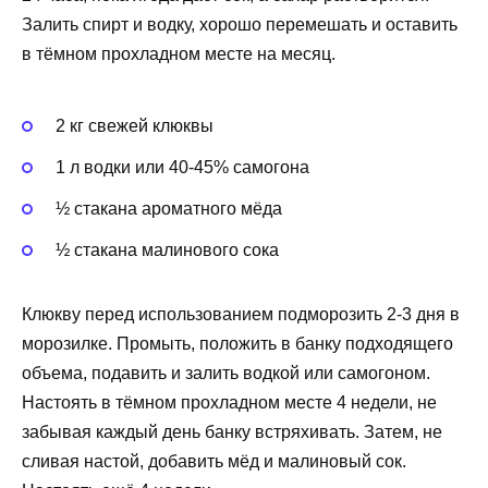
Залить спирт и водку, хорошо перемешать и оставить
в тёмном прохладном месте на месяц.
2 кг свежей клюквы
1 л водки или 40-45% самогона
½ стакана ароматного мёда
½ стакана малинового сока
Клюкву перед использованием подморозить 2-3 дня в
морозилке. Промыть, положить в банку подходящего
объема, подавить и залить водкой или самогоном.
Настоять в тёмном прохладном месте 4 недели, не
забывая каждый день банку встряхивать. Затем, не
сливая настой, добавить мёд и малиновый сок.