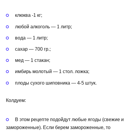
клюква -1 кг;
любой алкоголь — 1 литр;
вода — 1 литр;
сахар — 700 гр.;
мед — 1 стакан;
имбирь молотый — 1 стол. ложка;
плоды сухого шиповника — 4-5 штук.
Колдуем:
В этом рецепте подойдут любые ягоды (свежие и
замороженные). Если берем замороженные, то