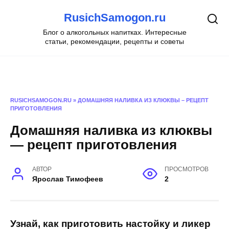
Перейти
RusichSamogon.ru
к
содержанию
Блог о алкогольных напитках. Интересные
статьи, рекомендации, рецепты и советы
RUSICHSAMOGON.RU
»
ДОМАШНЯЯ НАЛИВКА ИЗ КЛЮКВЫ – РЕЦЕПТ
ПРИГОТОВЛЕНИЯ
Домашняя наливка из клюквы
— рецепт приготовления
АВТОР
ПРОСМОТРОВ
Ярослав Тимофеев
2
Узнай, как приготовить настойку и ликер