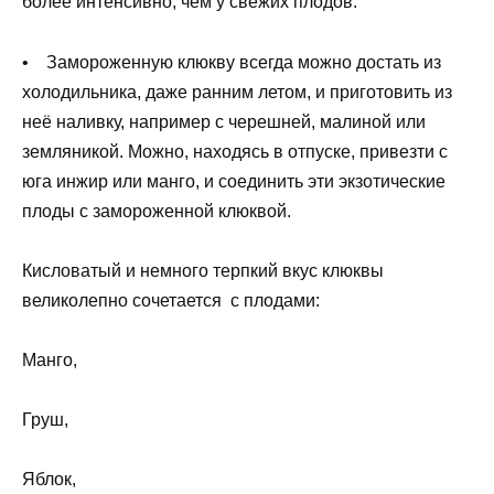
более интенсивно, чем у свежих плодов.
• Замороженную клюкву всегда можно достать из
холодильника, даже ранним летом, и приготовить из
неё наливку, например с черешней, малиной или
земляникой. Можно, находясь в отпуске, привезти с
юга инжир или манго, и соединить эти экзотические
плоды с замороженной клюквой.
Кисловатый и немного терпкий вкус клюквы
великолепно сочетается с плодами:
Манго,
Груш,
Яблок,