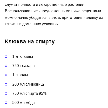
служат пряности и лекарственные растения.
Воспользовавшись предложенными ниже рецептами
можно лично убедиться в этом, приготовив наливку из
клюквы в домашних условиях.
Клюква на спирту
1 кг клюквы
750 г сахара
1 л воды
200 мл сливовицы
750 мл спирта 95%
500 мл мёда