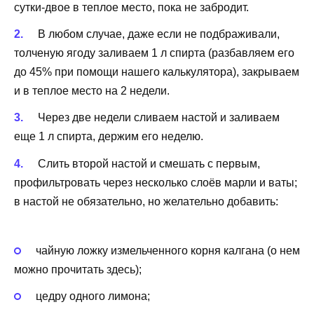
сутки-двое в теплое место, пока не забродит.
В любом случае, даже если не подбраживали,
толченую ягоду заливаем 1 л спирта (разбавляем его
до 45% при помощи нашего калькулятора), закрываем
и в теплое место на 2 недели.
Через две недели сливаем настой и заливаем
еще 1 л спирта, держим его неделю.
Слить второй настой и смешать с первым,
профильтровать через несколько слоёв марли и ваты;
в настой не обязательно, но желательно добавить:
чайную ложку измельченного корня калгана (о нем
можно прочитать здесь);
цедру одного лимона;