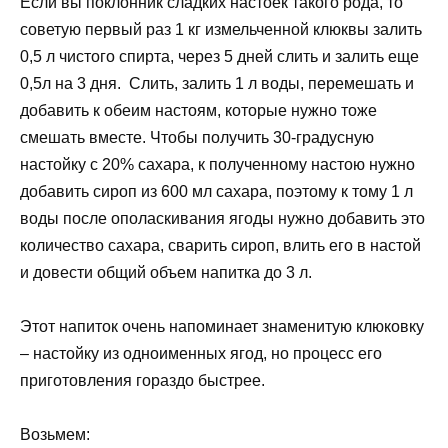
Если вы поклонник сладких настоек такого рода, то
советую первый раз 1 кг измельченной клюквы залить
0,5 л чистого спирта, через 5 дней слить и залить еще
0,5л на 3 дня. Слить, залить 1 л воды, перемешать и
добавить к обеим настоям, которые нужно тоже
смешать вместе. Чтобы получить 30-градусную
настойку с 20% сахара, к полученному настою нужно
добавить сироп из 600 мл сахара, поэтому к тому 1 л
воды после ополаскивания ягоды нужно добавить это
количество сахара, сварить сироп, влить его в настой
и довести общий объем напитка до 3 л.
Этот напиток очень напоминает знаменитую клюковку
– настойку из одноименных ягод, но процесс его
приготовления гораздо быстрее.
Возьмем: