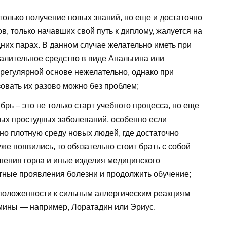
олько получение новых знаний, но еще и достаточно
в, только начавших свой путь к диплому, жалуется на
них парах. В данном случае желательно иметь при
алительное средство в виде Анальгина или
 регулярной основе нежелательно, однако при
вать их разово можно без проблем;
ь – это не только старт учебного процесса, но еще
ых простудных заболеваний, особенно если
чно плотную среду новых людей, где достаточно
же появились, то обязательно стоит брать с собой
шения горла и иные изделия медицинского
ятные проявления болезни и продолжить обучение;
положенности к сильным аллергическим реакциям
амины — например, Лоратадин или Эриус.