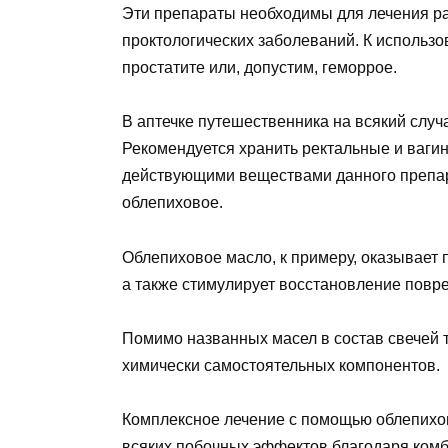
Эти препараты необходимы для лечения ра
проктологических заболеваний. К использов
простатите или, допустим, геморрое.
В аптечке путешественника на всякий случ
Рекомендуется хранить ректальные и вагин
действующими веществами данного препар
облепиховое.
Облепиховое масло, к примеру, оказывает
а также стимулирует восстановление повр
Помимо названных масел в состав свечей т
химически самостоятельных компонентов.
Комплексное лечение с помощью облепихов
всяких побочных эффектов благодаря ком