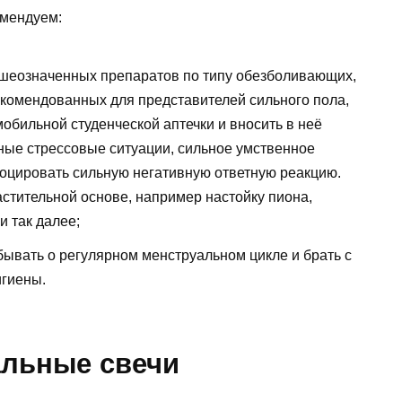
омендуем:
шеозначенных препаратов по типу обезболивающих,
екомендованных для представителей сильного пола,
обильной студенческой аптечки и вносить в неё
чные стрессовые ситуации, сильное умственное
оцировать сильную негативную ответную реакцию.
стительной основе, например настойку пиона,
и так далее;
бывать о регулярном менструальном цикле и брать с
игиены.
альные свечи