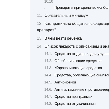
Препараты при хронических бо
Обязательный минимум
Как правильно общаться с фармаце
препарат?
В чем везти ребенка
Список лекарств с описанием и ан
Средства от диареи, для улуч
Обезболивающие средства
Жаропонижающие средства
Средства, облегчающие симпт
Антибиотики
Антигистаминные (противоаллер
Средства при травмах
Средства от укачивания