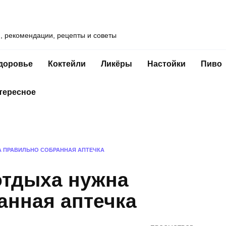
и, рекомендации, рецепты и советы
доровье
Коктейли
Ликёры
Настойки
Пиво
тересное
 ПРАВИЛЬНО СОБРАННАЯ АПТЕЧКА
отдыха нужна
анная аптечка