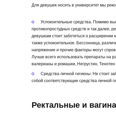
Для девушек носить в университет мы рек
Успокоительные средства. Помимо вы
противопростудных средств и так далее, р
девушкам стоит заботиться о расширении м
также успокоительное. Бессонница, разли
напряжение и прочие факторы могут спров
Лучше всего использовать препараты на ра
валерианы и ромашки, Негрустин, Тенотен 
Средства личной гигиены. Не стоит за
собой соответствующие средства личной г
Ректальные и вагин