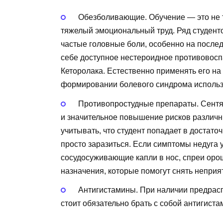
Обезболивающие. Обучение — это не т
тяжелый эмоциональный труд. Ряд студенто
частые головные боли, особенно на послед
себе доступное нестероидное противовосп
Кеторолака. Естественно применять его на
формировании болевого синдрома использо
Противопростудные препараты. Сентябр
и значительное повышение рисков различн
учитывать, что студент попадает в достато
просто заразиться. Если симптомы недуга у
сосудосуживающие капли в нос, спреи оро
назначения, которые помогут снять непри
Антигистамины. При наличии предрас
стоит обязательно брать с собой антигист