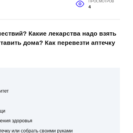
ПРОСМОТРОВ
4
шествий? Какие лекарства надо взять
ставить дома? Как перевезти аптечку
итет
ощи
ения здоровья
течку или собрать своими руками