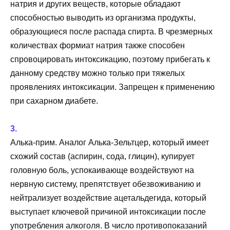
натрия и других веществ, которые обладают
способностью выводить из организма продукты,
образующиеся после распада спирта. В чрезмерных
количествах формиат натрия также способен
спровоцировать интоксикацию, поэтому прибегать к
данному средству можно только при тяжелых
проявлениях интоксикации. Запрещен к применению
при сахарном диабете.
Алька-прим. Аналог Алька-Зельтцер, который имеет
схожий состав (аспирин, сода, глицин), купирует
головную боль, успокаивающе воздействуют на
нервную систему, препятствует обезвоживанию и
нейтрализует воздействие ацетальдегида, который
выступает ключевой причиной интоксикации после
употребления алкоголя. В число противопоказаний