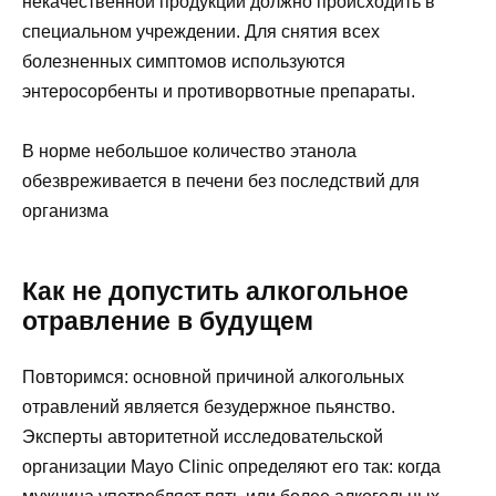
некачественной продукции должно происходить в
специальном учреждении. Для снятия всех
болезненных симптомов используются
энтеросорбенты и противорвотные препараты.
В норме небольшое количество этанола
обезвреживается в печени без последствий для
организма
Как не допустить алкогольное
отравление в будущем
Повторимся: основной причиной алкогольных
отравлений является безудержное пьянство.
Эксперты авторитетной исследовательской
организации Mayo Clinic определяют его так: когда