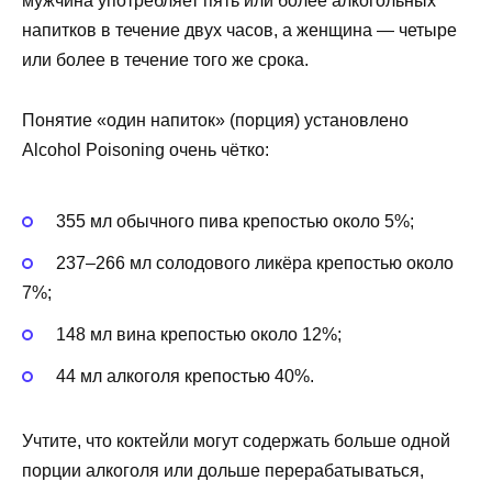
мужчина употребляет пять или более алкогольных
напитков в течение двух часов, а женщина — четыре
или более в течение того же срока.
Понятие «один напиток» (порция) установлено
Alcohol Poisoning очень чётко:
355 мл обычного пива крепостью около 5%;
237–266 мл солодового ликёра крепостью около
7%;
148 мл вина крепостью около 12%;
44 мл алкоголя крепостью 40%.
Учтите, что коктейли могут содержать больше одной
порции алкоголя или дольше перерабатываться,