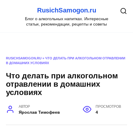
Перейти
RusichSamogon.ru
к
содержанию
Блог о алкогольных напитках. Интересные
статьи, рекомендации, рецепты и советы
RUSICHSAMOGON.RU
»
ЧТО ДЕЛАТЬ ПРИ АЛКОГОЛЬНОМ ОТРАВЛЕНИИ
В ДОМАШНИХ УСЛОВИЯХ
Что делать при алкогольном
отравлении в домашних
условиях
АВТОР
ПРОСМОТРОВ
Ярослав Тимофеев
4