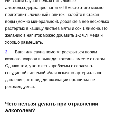
Ни в коем случае нельзя пить любые
алкогольсодержащие напитки! Вместо этого можно
приготовить лечебный напиток: налейте в стакан
воды (можно минеральной), добавьте в неё несколько
растёртых в кашицу листьев мяты и сок 1 лимона. По
желанию в напиток можно добавить 1-2 ч.л. мёда и
хорошо размешать.
Баня или сауна помогут раскрыться порам
кожного покрова и выведут токсины вместе с потом.
Однако тем, у кого есть проблемы с сердечно-
сосудистой системой и/или «скачет» артериальное
давление, этот вид детоксикации организма не
рекомендуется.
Чего нельзя делать при отравлении
алкоголем?