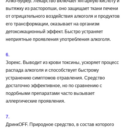
Алко-буфер. Лекарство включает янтарную кислоту и
вытяжку из расторопши, оно защищает ткани печени
от отрицательного воздействия алкоголя и продуктов
его трансформации, оказывает на организм
детоксикационный эффект. Быстро устраняет
неприятные проявления употребления алкоголя.
Зорекс. Выводит из крови токсины, ускоряет процесс
распада алкоголя и способствует быстрому
устранению симптомов отравления. Средство
достаточно эффективное, но по сравнению с
подобными препаратами часто вызывает
аллергические проявления.
ДринкOFF. Природное средство, в состав которого