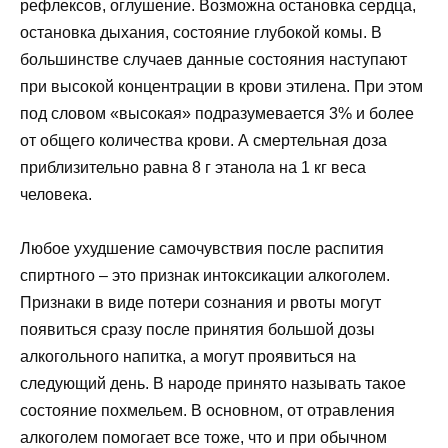
рефлексов, оглушение. Возможна остановка сердца,
остановка дыхания, состояние глубокой комы. В
большинстве случаев данные состояния наступают
при высокой концентрации в крови этилена. При этом
под словом «высокая» подразумевается 3% и более
от общего количества крови. А смертельная доза
приблизительно равна 8 г этанола на 1 кг веса
человека.
Любое ухудшение самочувствия после распития
спиртного – это признак интоксикации алкоголем.
Признаки в виде потери сознания и рвоты могут
появиться сразу после принятия большой дозы
алкогольного напитка, а могут проявиться на
следующий день. В народе принято называть такое
состояние похмельем. В основном, от отравления
алкоголем помогает все тоже, что и при обычном