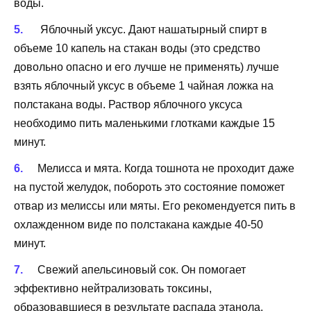
воды.
Яблочный уксус. Дают нашатырный спирт в
объеме 10 капель на стакан воды (это средство
довольно опасно и его лучше не применять) лучше
взять яблочный уксус в объеме 1 чайная ложка на
полстакана воды. Раствор яблочного уксуса
необходимо пить маленькими глотками каждые 15
минут.
Мелисса и мята. Когда тошнота не проходит даже
на пустой желудок, побороть это состояние поможет
отвар из мелиссы или мяты. Его рекомендуется пить в
охлажденном виде по полстакана каждые 40-50
минут.
Свежий апельсиновый сок. Он помогает
эффективно нейтрализовать токсины,
образовавшиеся в результате распада этанола.