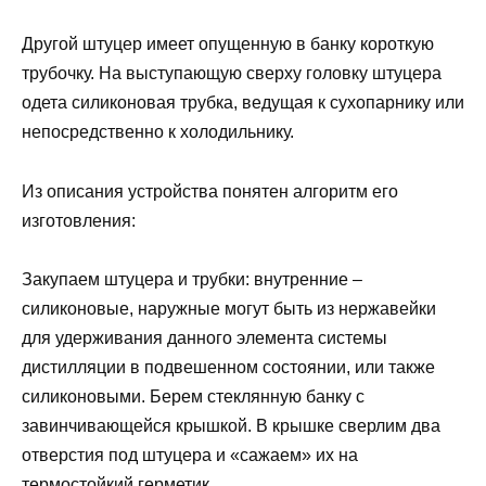
Другой штуцер имеет опущенную в банку короткую
трубочку. На выступающую сверху головку штуцера
одета силиконовая трубка, ведущая к сухопарнику или
непосредственно к холодильнику.
Из описания устройства понятен алгоритм его
изготовления:
Закупаем штуцера и трубки: внутренние –
силиконовые, наружные могут быть из нержавейки
для удерживания данного элемента системы
дистилляции в подвешенном состоянии, или также
силиконовыми. Берем стеклянную банку с
завинчивающейся крышкой. В крышке сверлим два
отверстия под штуцера и «сажаем» их на
термостойкий герметик.