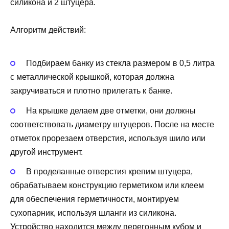
силикона и 2 штуцера.
Алгоритм действий:
Подбираем банку из стекла размером в 0,5 литра
с металлической крышкой, которая должна
закручиваться и плотно прилегать к банке.
На крышке делаем две отметки, они должны
соответствовать диаметру штуцеров. После на месте
отметок прорезаем отверстия, используя шило или
другой инструмент.
В проделанные отверстия крепим штуцера,
обрабатываем конструкцию герметиком или клеем
для обеспечения герметичности, монтируем
сухопарник, используя шланги из силикона.
Устройство находится между перегонным кубом и