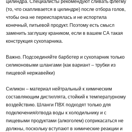
цилиндра. Специалисты рекомендуют сливать флегму
(то, что скапливается в цилиндре) после отбора голов,
чтобы она не переиспарялась и не испортила
конечный, питьевой продукт. Поэтому есть смысл
заменить заглушку краником, если в вашем СА такая
конструкция сухопарника.
Важно. Подсоединяйте барботер и сухопарник только
силиконовыми шлангами (как вариант – трубки из
пищевой нержавейки)
Силикон – материал нейтральный к химическим
составляющим дистиллята, стойкий к температурному
воздействию. Шланги ПВХ подходят только для
подключения/отвода воды к холодильнику и с
пищевыми продуктами (алкоголем) соприкасаться не
должны, поскольку вступают в химические реакции и