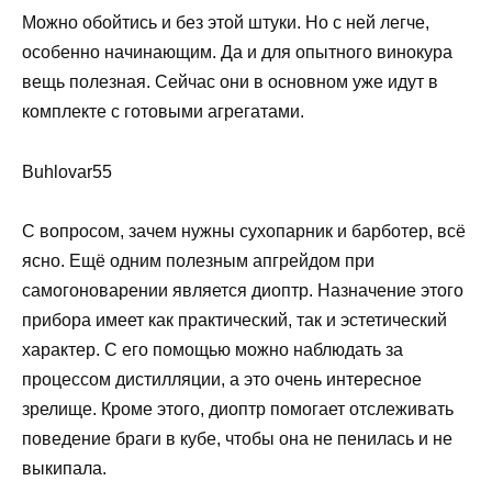
Можно обойтись и без этой штуки. Но с ней легче,
особенно начинающим. Да и для опытного винокура
вещь полезная. Сейчас они в основном уже идут в
комплекте с готовыми агрегатами.
Buhlovar55
С вопросом, зачем нужны сухопарник и барботер, всё
ясно. Ещё одним полезным апгрейдом при
самогоноварении является диоптр. Назначение этого
прибора имеет как практический, так и эстетический
характер. С его помощью можно наблюдать за
процессом дистилляции, а это очень интересное
зрелище. Кроме этого, диоптр помогает отслеживать
поведение браги в кубе, чтобы она не пенилась и не
выкипала.