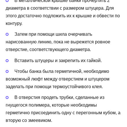
В металлической крышке банки прочертить 2
диаметра в соответствии с размером штуцера. Для
этого достаточно подложить их к крышке и обвести по
контуру.
Затем при помощи шила очерчивать
нарисованную линию, пока не вырежется ровное
отверстие, соответствующего диаметра.
Вставить штуцеры и закрепить их гайкой.
Чтобы банка была герметичной, необходимо
возможный люфт между отверстием и штуцером
заделать при помощи термоустойчивого клея.
В отверстия продеть трубки, сделанные из
гнущегося полимера, которые необходимы
герметично присоединить одну с перегонным кубом, а
вторую со змеевиком.