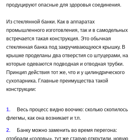
продуцируют опасные для здоровья соединения.
Из стеклянной банки. Как в аппаратах
промышленного изготовления, так и в самодельных
встречается такая конструкция. Это обычная
стеклянная банка под закручивающуюся крышку. В
крышке проделаны два отверстия со штуцерами, на
которые одеваются подводная и отводная трубки.
Принцип действия тот же, что и у цилиндрического
сухопарника. Главные преимущества такой
конструкции:
Весь процесс видно воочию: сколько скопилось
флегмы, как она возникает и т.п.
Банку можно заменить во время перегона:
отобрали «головы», тут же старую открутили, новую