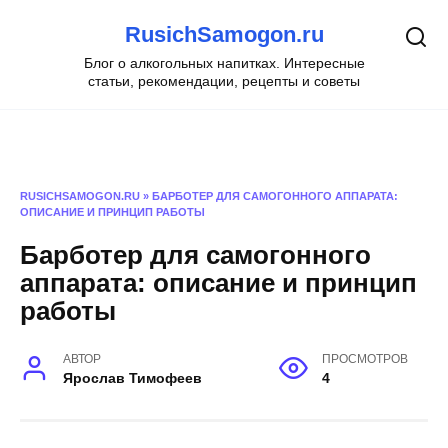
Перейти
RusichSamogon.ru
к
содержанию
Блог о алкогольных напитках. Интересные
статьи, рекомендации, рецепты и советы
RUSICHSAMOGON.RU
»
БАРБОТЕР ДЛЯ САМОГОННОГО АППАРАТА:
ОПИСАНИЕ И ПРИНЦИП РАБОТЫ
Барботер для самогонного
аппарата: описание и принцип
работы
АВТОР
ПРОСМОТРОВ
Ярослав Тимофеев
4