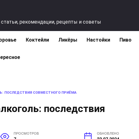
 статьи, рекомендации, рецепты и советы
оровье
Коктейли
Ликёры
Настойки
Пиво
ересное
Ь: ПОСЛЕДСТВИЯ СОВМЕСТНОГО ПРИЁМА
лкоголь: последствия
ПРОСМОТРОВ
ОБНОВЛЕНО