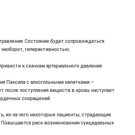
травления. Состояние будет сопровождаться
 наоборот, гиперактивностью.
ривести к скачкам артериального давления
ия Паксила с алкогольными напитками –
ут после поступления веществ в кровь наступает
ердечных сокращений.
ь, из-за чего некоторые пациенты, страдающие
. Повышается риск возникновения суицидальных