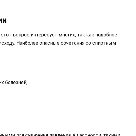
ии
 этот вопрос интересует многих, так как подобное
исходу. Наиболее опасные сочетания со спиртным
х болезней;
нными для снижения давления, в частности, такими