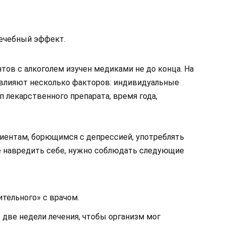
ечебный эффект.
ов с алкоголем изучен медиками не до конца. На
, влияют несколько факторов: индивидуальные
п лекарственного препарата, время года,
ентам, борющимся с депрессией, употреблять
не навредить себе, нужно соблюдать следующие
тельного» с врачом.
 две недели лечения, чтобы организм мог