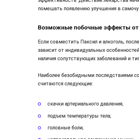
эффективность. Действие лекарства начи
помешать появлению улучшения в самочу
Возможные побочные эффекты от
Если совместить Паксил и алкоголь, пос
зависит от индивидуальных особенностей
наличия сопутствующих заболеваний и тип
Наиболее безобидными последствиями со
считаются следующие:
скачки артериального давления;
подъем температуры тела;
головные боли;