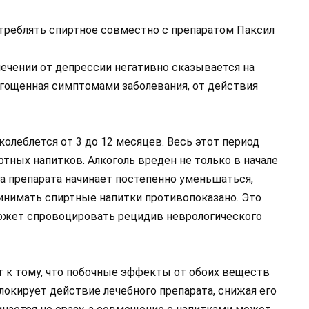
треблять спиртное совместно с препаратом Паксил
лечении от депрессии негативно сказывается на
ягощенная симптомами заболевания, от действия
олеблется от 3 до 12 месяцев. Весь этот период
тных напитков. Алкоголь вреден не только в начале
ка препарата начинает постепенно уменьшаться,
ринимать спиртные напитки противопоказано. Это
ожет спровоцировать рецидив неврологического
т к тому, что побочные эффекты от обоих веществ
окирует действие лечебного препарата, снижая его