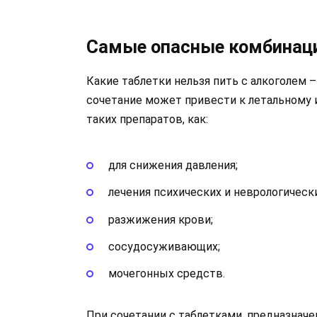
Самые опасные комбинац
Какие таблетки нельзя пить с алкоголем –
сочетание может привести к летальному 
таких препаратов, как:
для снижения давления;
лечения психических и неврологически
разжижения крови;
сосудосуживающих;
мочегонных средств.
При сочетании с таблетками, предназначе