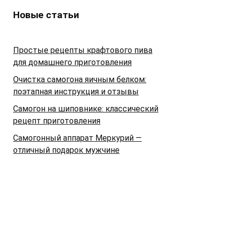
Новые статьи
Простые рецепты крафтового пива
для домашнего приготовления
Очистка самогона яичным белком:
поэтапная инструкция и отзывы
Самогон на шиповнике: классический
рецепт приготовления
Самогонный аппарат Меркурий —
отличный подарок мужчине