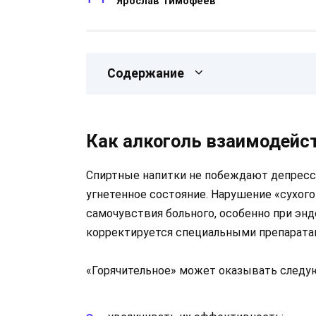
Ярослав Тимофеев
Содержание
Как алкоголь взаимодейс
Спиртные напитки не побеждают депресси
угнетенное состояние. Нарушение «сухог
самочувствия больного, особенно при энд
корректируется специальными препарата
«Горячительное» может оказывать следу