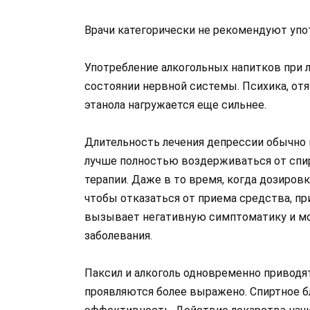
Врачи категорически не рекомендуют упо
Употребление алкогольных напитков при 
состоянии нервной системы. Психика, от
этанола нагружается еще сильнее.
Длительность лечения депрессии обычно к
лучше полностью воздерживаться от спир
терапии. Даже в то время, когда дозиров
чтобы отказаться от приема средства, п
вызывает негативную симптоматику и м
заболевания.
Паксил и алкоголь одновременно приводя
проявляются более выражено. Спиртное бл