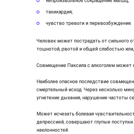
непроизвольное сокращение мышц;
тахикардия;
чувство тревоги и перевозбуждение.
Человек может пострадать от сильного о
тошнотой, рвотой и общей слабостью или,
Совмещение Паксила с алкоголем может п
Наиболее опасное последствие совмещен
смертельный исход. Через несколько мин
угнетение дыхания, нарушение частоты с
Может исчезать болевая чувствительност
депрессией, совершают глупые поступки
наклонностей.