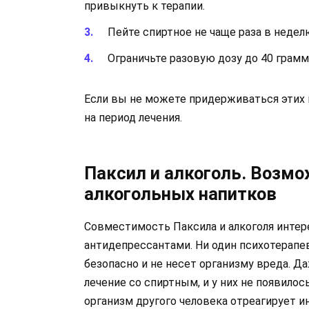
привыкнуть к терапии.
Пейте спиртное не чаще раза в недел
Ограничьте разовую дозу до 40 грамм
Если вы не можете придерживаться этих 
на период лечения.
Паксил и алкоголь. Возм
алкогольных напитков
Совместимость Паксила и алкоголя интер
антидепрессантами. Ни один психотерапев
безопасно и не несет организму вреда. 
лечение со спиртным, и у них не появилос
организм другого человека отреагирует ин