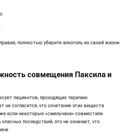
ю.
.
правил, полностью уберите алкоголь из своей жизни
ожность совмещения Паксила и
есует пациентов, проходящих терапию
т не согласится, что сочетание этих веществ
Даже если некоторые «смельчаки» совместили
ь опасных последствий, это не означает, что
аче.