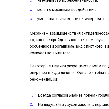
увеличивать их эффективность;
менять механизм воздействия;
уменьшать или вовсе нивелировать л
Механизм взаимодействия антидепрессант
то, как все пройдет в конкретном случае
особенности организма, вид спиртного, ти
количество выпитого.
Некоторые медики разрешают своим паци
спиртное в ходе лечения. Однако, чтобы 
рекомендации:
Всегда согласовывайте прием «горячи
Не нарушайте «сухой закон» в первые